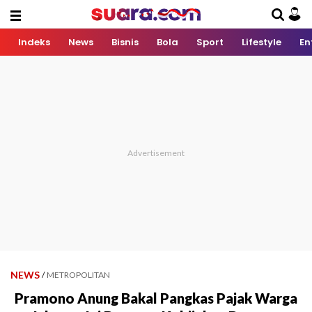
Indeks
News
Bisnis
Bola
Sport
Lifestyle
En
NEWS
/
METROPOLITAN
Pramono Anung Bakal Pangkas Pajak Warga