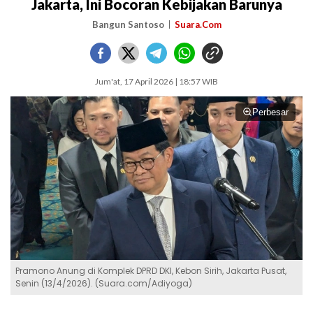
Jakarta, Ini Bocoran Kebijakan Barunya
Bangun Santoso
Suara.Com
Jum'at, 17 April 2026 | 18:57 WIB
Perbesar
Pramono Anung di Komplek DPRD DKI, Kebon Sirih, Jakarta Pusat,
Senin (13/4/2026). (Suara.com/Adiyoga)