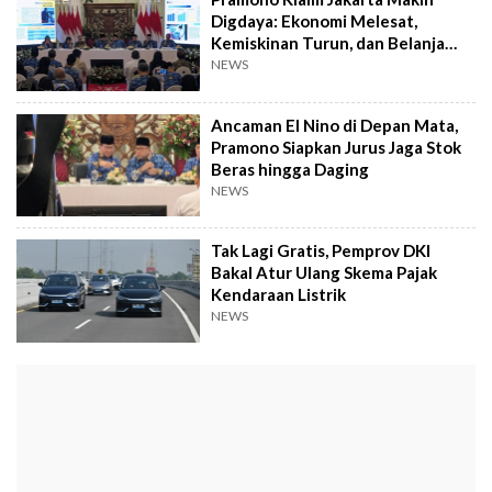
Digdaya: Ekonomi Melesat,
Kemiskinan Turun, dan Belanja
APBD Cetak Rekor
NEWS
Ancaman El Nino di Depan Mata,
Pramono Siapkan Jurus Jaga Stok
Beras hingga Daging
NEWS
Tak Lagi Gratis, Pemprov DKI
Bakal Atur Ulang Skema Pajak
Kendaraan Listrik
NEWS