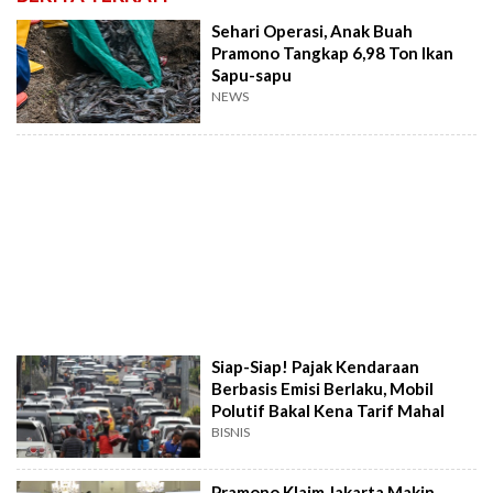
Sehari Operasi, Anak Buah
Pramono Tangkap 6,98 Ton Ikan
Sapu-sapu
NEWS
Siap-Siap! Pajak Kendaraan
Berbasis Emisi Berlaku, Mobil
Polutif Bakal Kena Tarif Mahal
BISNIS
Pramono Klaim Jakarta Makin