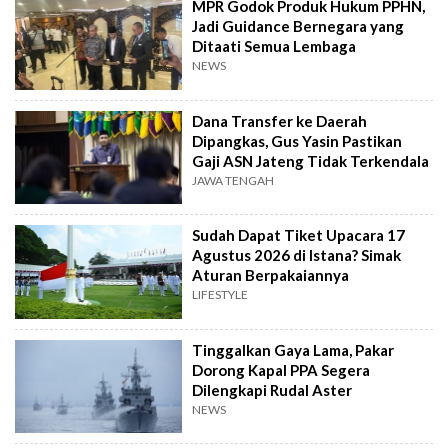
MPR Godok Produk Hukum PPHN,
Jadi Guidance Bernegara yang
Ditaati Semua Lembaga
NEWS
Dana Transfer ke Daerah
Dipangkas, Gus Yasin Pastikan
Gaji ASN Jateng Tidak Terkendala
JAWA TENGAH
Sudah Dapat Tiket Upacara 17
Agustus 2026 di Istana? Simak
Aturan Berpakaiannya
LIFESTYLE
Tinggalkan Gaya Lama, Pakar
Dorong Kapal PPA Segera
Dilengkapi Rudal Aster
NEWS