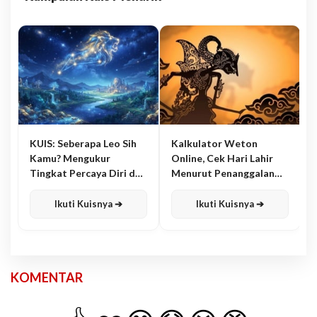
KUIS: Seberapa Leo Sih
Kalkulator Weton
Kamu? Mengukur
Online, Cek Hari Lahir
Tingkat Percaya Diri dan
Menurut Penanggalan
Karisma
Jawa
Ikuti Kuisnya ➔
Ikuti Kuisnya ➔
KOMENTAR