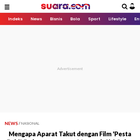
Indeks
News
Bisnis
Bola
Sport
Lifestyle
En
NEWS
/
NASIONAL
Mengapa Aparat Takut dengan Film 'Pesta