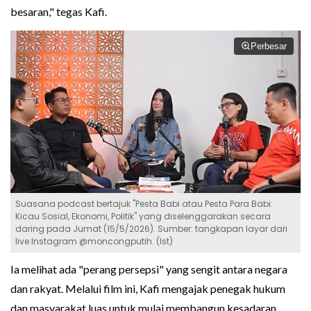
besaran," tegas Kafi.
Perbesar
Suasana podcast bertajuk "Pesta Babi atau Pesta Para Babi:
Kicau Sosial, Ekonomi, Politik" yang diselenggarakan secara
daring pada Jumat (15/5/2026). Sumber: tangkapan layar dari
live Instagram @moncongputih. (Ist)
Ia melihat ada "perang persepsi" yang sengit antara negara
dan rakyat. Melalui film ini, Kafi mengajak penegak hukum
dan masyarakat luas untuk mulai membangun kesadaran