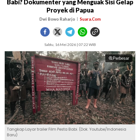
Babi? Dokumenter yang Menguak Sisi Gelap
Proyek di Papua
Dwi Bowo Raharjo
Suara.Com
Sabtu, 16 Mei 2026 | 07:22 WIB
Perbesar
Tangkap Layar trailer Film Pesta Babi. (Dok. Youtube/Indonesia
Baru)