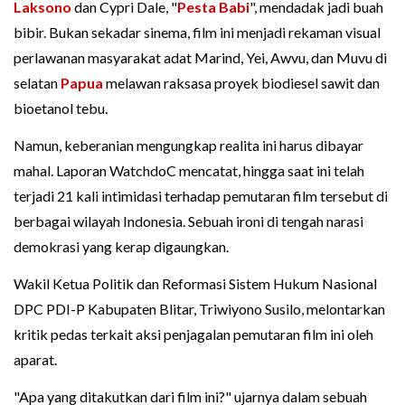
Laksono
dan Cypri Dale, "
Pesta Babi
", mendadak jadi buah
bibir. Bukan sekadar sinema, film ini menjadi rekaman visual
perlawanan masyarakat adat Marind, Yei, Awvu, dan Muvu di
selatan
Papua
melawan raksasa proyek biodiesel sawit dan
bioetanol tebu.
Namun, keberanian mengungkap realita ini harus dibayar
mahal. Laporan WatchdoC mencatat, hingga saat ini telah
terjadi 21 kali intimidasi terhadap pemutaran film tersebut di
berbagai wilayah Indonesia. Sebuah ironi di tengah narasi
demokrasi yang kerap digaungkan.
Wakil Ketua Politik dan Reformasi Sistem Hukum Nasional
DPC PDI-P Kabupaten Blitar, Triwiyono Susilo, melontarkan
kritik pedas terkait aksi penjagalan pemutaran film ini oleh
aparat.
"Apa yang ditakutkan dari film ini?" ujarnya dalam sebuah