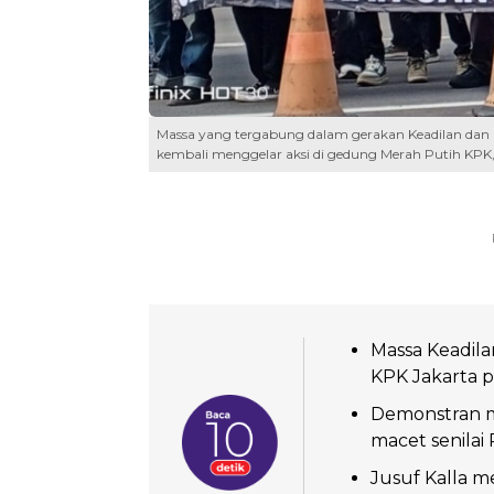
Massa yang tergabung dalam gerakan Keadilan dan
kembali menggelar aksi di gedung Merah Putih KPK, K
Massa Keadila
KPK Jakarta p
Demonstran m
macet senilai 
Jusuf Kalla 