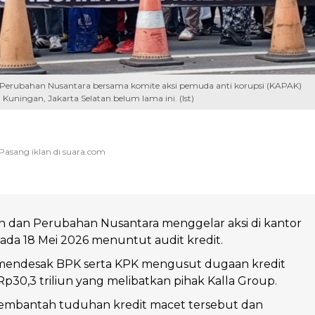
 Perubahan Nusantara bersama komite aksi pemuda anti korupsi (KAPAK)
uningan, Jakarta Selatan belum lama ini. (Ist)
n dan Perubahan Nusantara menggelar aksi di kantor
ada 18 Mei 2026 menuntut audit kredit.
endesak BPK serta KPK mengusut dugaan kredit
Rp30,3 triliun yang melibatkan pihak Kalla Group.
membantah tuduhan kredit macet tersebut dan