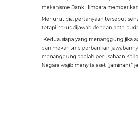
mekanisme Bank Himbara memberikan k
Menurut dia, pertanyaan tersebut seha
tetapi harus dijawab dengan data, audi
"Kedua, siapa yang menanggung jika a
dan mekanisme perbankan, jawabannya j
menanggung adalah perusahaan Kalla G
Negara wajib menyita aset (jaminan)," jel