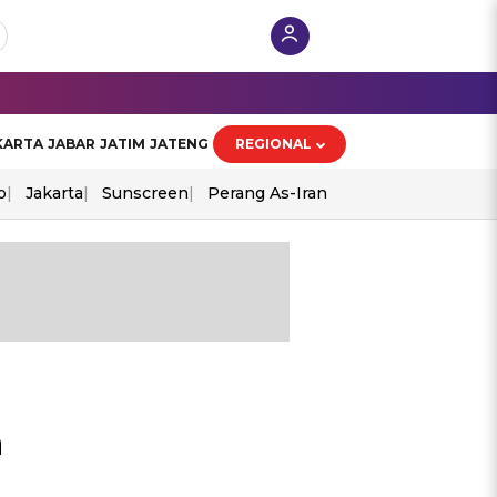
KARTA
JABAR
JATIM
JATENG
REGIONAL
o
Jakarta
Sunscreen
Perang As-Iran
a