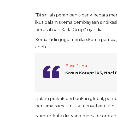
"Di sinilah peran bank-bank negara men
ikut dalam skema pembiayaan sindikasi
perusahaan Kalla Grup," ujar dia.
Komarudin juga menilai skema pembiay
aneh.
Baca Juga
Kasus Korupsi K3, Noel 
Dalam praktik perbankan global, pemb
bersama-sama untuk menyebar risiko.
Namun, kata dia, yang menjadi sorota