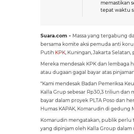
memastikan s
tepat waktu se
Suara.com -
Massa yang tergabung da
bersama komite aksi pemuda anti koru
Putih
KPK
, Kuningan, Jakarta Selatan, 
Mereka mendesak KPK dan lembaga hu
atau dugaan gagal bayar atas pinjama
"Kami mendesak Badan Pemeriksa Keu
Kalla Grup sebesar Rp30,3 triliun dan 
bayar dalam proyek PLTA Poso dan hen
Humas KAPAK, Komarudin di gedung M
Komarudin mengatakan, publik perlu t
yang dipinjam oleh Kalla Group dalam