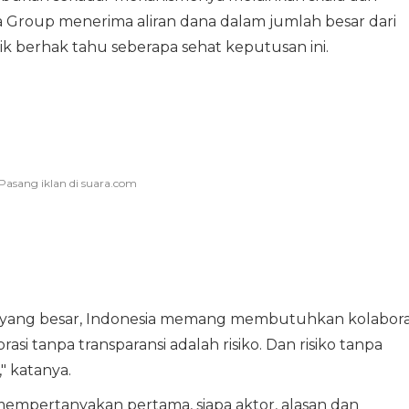
a Group menerima aliran dana dalam jumlah besar dari
ik berhak tahu seberapa sehat keputusan ini.
ang besar, Indonesia memang membutuhkan kolabora
asi tanpa transparansi adalah risiko. Dan risiko tanpa
" katanya.
mempertanyakan pertama, siapa aktor, alasan dan