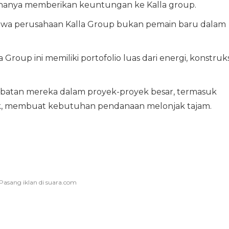
hanya memberikan keuntungan ke Kalla group.
wa perusahaan Kalla Group bukan pemain baru dalam
oup ini memiliki portofolio luas dari energi, konstruks
libatan mereka dalam proyek-proyek besar, termasuk
trik, membuat kebutuhan pendanaan melonjak tajam.