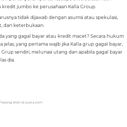
redit jumbo ke perusahaan Kalla Group.
rusnya tidak dijawab dengan asumsi atau spekulasi,
t, dan keterbukaan.
da yang gagal bayar atau kredit macet? Secara hukum
elas, yang pertama wajib jika Kalla grup gagal bayar,
rup sendiri, melunasi utang dan apabila gagal bayar
as dia.