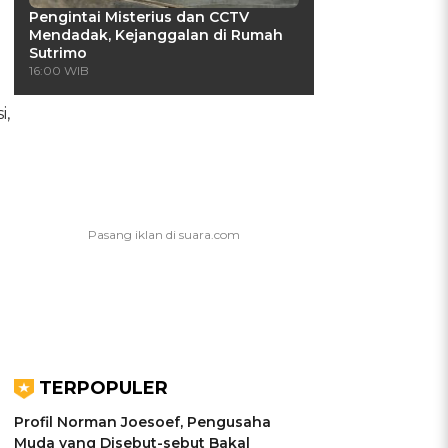
Pengintai Misterius dan CCTV
Mendadak, Kejanggalan di Rumah
Sutrimo
16:00 WIB
i,
TERPOPULER
Profil Norman Joesoef, Pengusaha
Muda yang Disebut-sebut Bakal