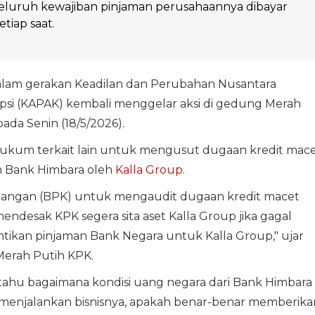
eluruh kewajiban pinjaman perusahaannya dibayar
tiap saat.
lam gerakan Keadilan dan Perubahan Nusantara
psi (KAPAK) kembali menggelar aksi di gedung Merah
pada Senin (18/5/2026).
kum terkait lain untuk mengusut dugaan kredit mac
n Bank Himbara oleh
Kalla Group
.
angan (BPK) untuk mengaudit dugaan kredit macet
mendesak KPK segera sita aset Kalla Group jika gagal
tikan pinjaman Bank Negara untuk Kalla Group," ujar
erah Putih KPK.
ahu bagaimana kondisi uang negara dari Bank Himbara
 menjalankan bisnisnya, apakah benar-benar memberika