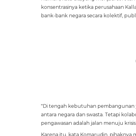
konsentrasinya ketika perusahaan Kall
bank-bank negara secara kolektif, publ
"Di tengah kebutuhan pembangunan y
antara negara dan swasta. Tetapi kolabor
pengawasan adalah jalan menuju krisis,
Karena itu, kata Komarudin, pihaknya 