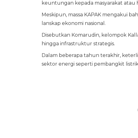
keuntungan kepada masyarakat atau 
Meskipun, massa KAPAK mengakui bah
lanskap ekonomi nasional.
Disebutkan Komarudin, kelompok Kalla Gr
hingga infrastruktur strategis.
Dalam beberapa tahun terakhir, keter
sektor energi seperti pembangkit lis