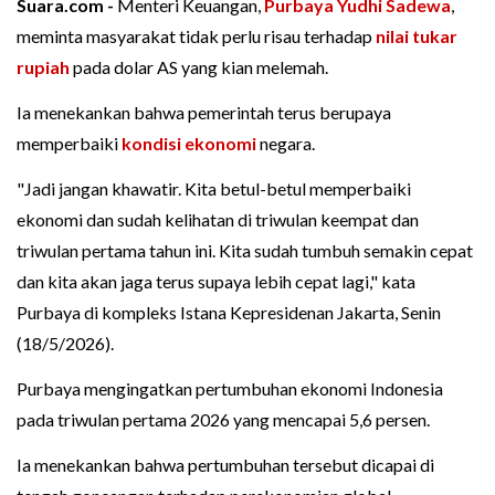
Suara.com -
Menteri Keuangan,
Purbaya Yudhi Sadewa
,
meminta masyarakat tidak perlu risau terhadap
nilai tukar
rupiah
pada dolar AS yang kian melemah.
Ia menekankan bahwa pemerintah terus berupaya
memperbaiki
kondisi ekonomi
negara.
"Jadi jangan khawatir. Kita betul-betul memperbaiki
ekonomi dan sudah kelihatan di triwulan keempat dan
triwulan pertama tahun ini. Kita sudah tumbuh semakin cepat
dan kita akan jaga terus supaya lebih cepat lagi," kata
Purbaya di kompleks Istana Kepresidenan Jakarta, Senin
(18/5/2026).
Purbaya mengingatkan pertumbuhan ekonomi Indonesia
pada triwulan pertama 2026 yang mencapai 5,6 persen.
Ia menekankan bahwa pertumbuhan tersebut dicapai di