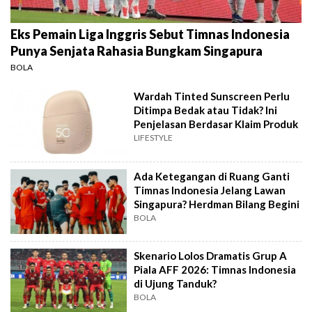
Eks Pemain Liga Inggris Sebut Timnas Indonesia
Punya Senjata Rahasia Bungkam Singapura
BOLA
Wardah Tinted Sunscreen Perlu
Ditimpa Bedak atau Tidak? Ini
Penjelasan Berdasar Klaim Produk
LIFESTYLE
Ada Ketegangan di Ruang Ganti
Timnas Indonesia Jelang Lawan
Singapura? Herdman Bilang Begini
BOLA
Skenario Lolos Dramatis Grup A
Piala AFF 2026: Timnas Indonesia
di Ujung Tanduk?
BOLA