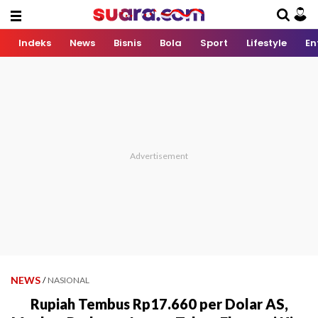
Indeks
News
Bisnis
Bola
Sport
Lifestyle
En
NEWS
/
NASIONAL
Rupiah Tembus Rp17.660 per Dolar AS,