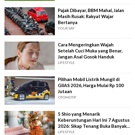
Pajak Dibayar, BBM Mahal, Jalan
Masih Rusak: Rakyat Wajar
Bertanya
YOUR SAY
Cara Mengeringkan Wajah
Setelah Cuci Muka yang Benar,
Jangan Asal Gosok Handuk
LIFESTYLE
Pilihan Mobil Listrik Mungil di
GIIAS 2026, Harga Mulai Rp 100
Jutaan
OTOMOTIF
5 Shio yang Menarik
Keberuntungan Hari Ini 7 Agustus
2026: Sikap Tenang Buka Banyak
Peluang
LIFESTYLE