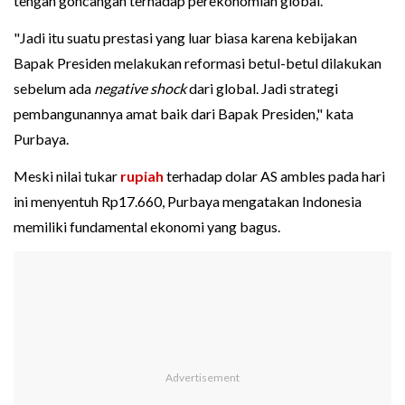
tengah goncangan terhadap perekonomian global.
"Jadi itu suatu prestasi yang luar biasa karena kebijakan
Bapak Presiden melakukan reformasi betul-betul dilakukan
sebelum ada
negative shock
dari global. Jadi strategi
pembangunannya amat baik dari Bapak Presiden," kata
Purbaya.
Meski nilai tukar
rupiah
terhadap dolar AS ambles pada hari
ini menyentuh Rp17.660, Purbaya mengatakan Indonesia
memiliki fundamental ekonomi yang bagus.