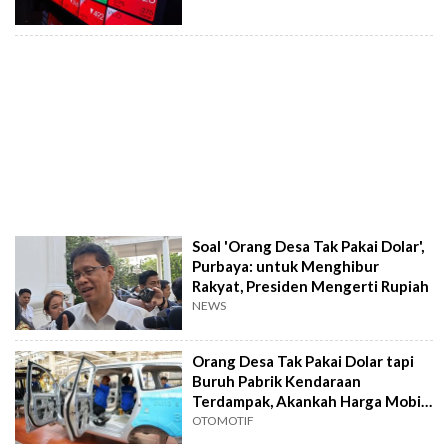
Soal 'Orang Desa Tak Pakai Dolar',
Purbaya: untuk Menghibur
Rakyat, Presiden Mengerti Rupiah
NEWS
Orang Desa Tak Pakai Dolar tapi
Buruh Pabrik Kendaraan
Terdampak, Akankah Harga Mobil
Naik?
OTOMOTIF