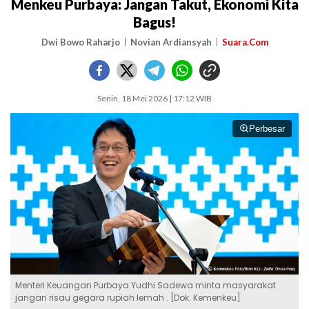
Menkeu Purbaya: Jangan Takut, Ekonomi Kita
Bagus!
Dwi Bowo Raharjo
Novian Ardiansyah
Suara.Com
Senin, 18 Mei 2026 | 17:12 WIB
Perbesar
Menteri Keuangan Purbaya Yudhi Sadewa minta masyarakat
jangan risau gegara rupiah lemah . [Dok. Kemenkeu]