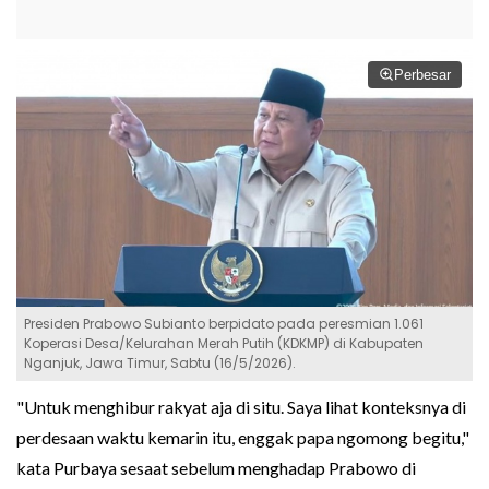
Perbesar
Presiden Prabowo Subianto berpidato pada peresmian 1.061
Koperasi Desa/Kelurahan Merah Putih (KDKMP) di Kabupaten
Nganjuk, Jawa Timur, Sabtu (16/5/2026).
"Untuk menghibur rakyat aja di situ. Saya lihat konteksnya di
perdesaan waktu kemarin itu, enggak papa ngomong begitu,"
kata Purbaya sesaat sebelum menghadap Prabowo di