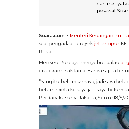
dan menyata
pesawat Sukho
Suara.com -
Menteri Keuangan
Purba
soal pengadaan proyek
jet tempur
KF-
Rusia.
Menkeu Purbaya menyebut kalau
ang
disiapkan sejak lama. Hanya saja ia b
“Yang itu belum ke saya, jadi saya belu
belum minta ke saya jadi saya belum t
Perdanakusuma Jakarta, Senin (18/5/20