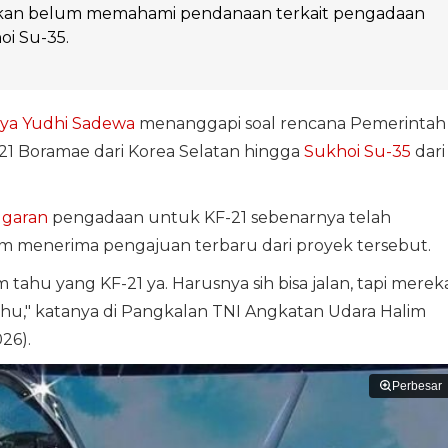
kan belum memahami pendanaan terkait pengadaan
i Su-35.
ya Yudhi Sadewa
menanggapi soal rencana Pemerintah
21 Boramae dari Korea Selatan hingga
Sukhoi Su-35
dari
garan
pengadaan untuk KF-21 sebenarnya telah
elum menerima pengajuan terbaru dari proyek tersebut.
m tahu yang KF-21 ya. Harusnya sih bisa jalan, tapi merek
ahu," katanya di Pangkalan TNI Angkatan Udara Halim
26).
Perbesar