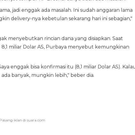
lama, jadi enggak ada masalah. Ini sudah anggaran lama
gkin delivery-nya kebetulan sekarang hari ini sebagian,"
gak menyebutkan rincian dana yang disiapkan. Saat
 8,1 miliar Dolar AS, Purbaya menyebut kemungkinan
aya enggak bisa konfirmasi itu (8,1 miliar Dolar AS). Kala
 ada banyak, mungkin lebih," beber dia.