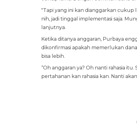
"Tapi yang ini kan dianggarkan cukup 
nih, jadi tinggal implementasi saja. Mun
lanjutnya.
Ketika ditanya anggaran, Purbaya eng
dikonfirmasi apakah memerlukan dana
bisa lebih.
“Oh anggaran ya? Oh nanti rahasia itu. S
pertahanan kan rahasia kan. Nanti akan