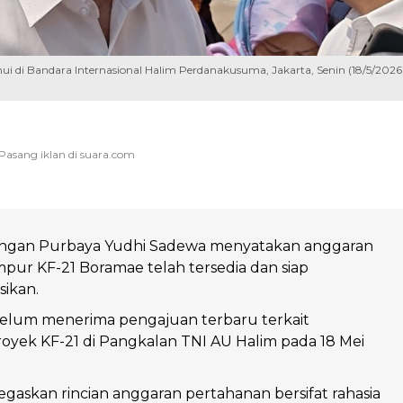
 di Bandara Internasional Halim Perdanakusuma, Jakarta, Senin (18/5/2026)
ngan Purbaya Yudhi Sadewa menyatakan anggaran
mpur KF-21 Boramae telah tersedia dan siap
ikan.
elum menerima pengajuan terbaru terkait
yek KF-21 di Pangkalan TNI AU Halim pada 18 Mei
skan rincian anggaran pertahanan bersifat rahasia