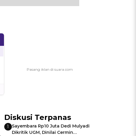
Diskusi Terpanas
Sayembara Rp10 Juta Dedi Mulyadi
1
Dikritik UGM, Dinilai Cermin