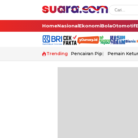
Home
Nasional
Ekonomi
Bola
Otomotif
Trending
Pencairan Pip
Pemain Ketur