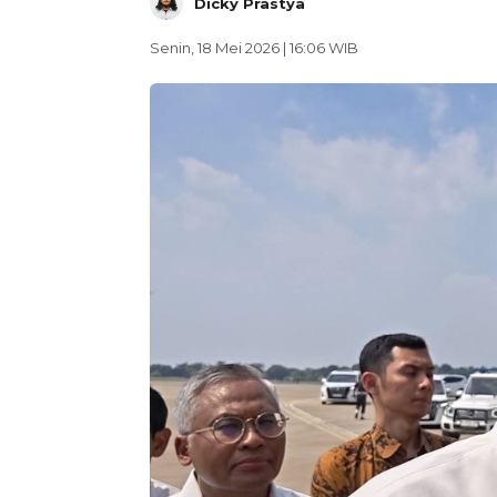
Dicky Prastya
Senin, 18 Mei 2026 | 16:06 WIB