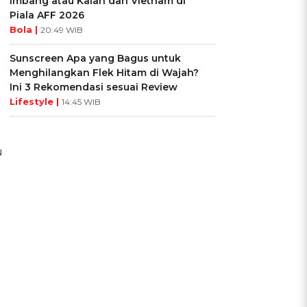
Imbang atau Kalah dari Vietnam di
Piala AFF 2026
Bola |
20:49 WIB
Sunscreen Apa yang Bagus untuk
Menghilangkan Flek Hitam di Wajah?
Ini 3 Rekomendasi sesuai Review
Lifestyle |
14:45 WIB
u