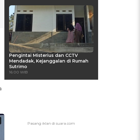
Pengintai Misterius dan CCTV
Mendadak, Kejanggalan di Rumah
Sutrimo
16:00 WIB
a