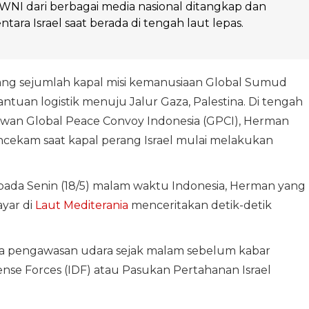
WNI dari berbagai media nasional ditangkap dan
entara Israel saat berada di tengah laut lepas.
g sejumlah kapal misi kemanusiaan Global Sumud
tuan logistik menuju Jalur Gaza, Palestina. Di tengah
elawan Global Peace Convoy Indonesia (GPCI), Herman
cekam saat kapal perang Israel mulai melakukan
ada Senin (18/5) malam waktu Indonesia, Herman yang
yar di
Laut Mediterania
menceritakan detik-detik
a pengawasan udara sejak malam sebelum kabar
ense Forces (IDF) atau Pasukan Pertahanan Israel