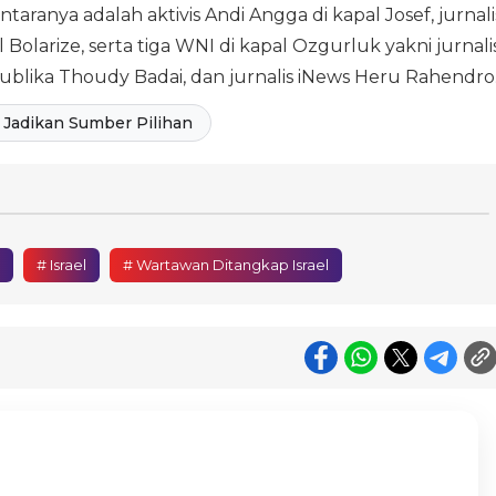
aranya adalah aktivis Andi Angga di kapal Josef, jurnali
larize, serta tiga WNI di kapal Ozgurluk yakni jurnali
ublika Thoudy Badai, dan jurnalis iNews Heru Rahendro
Jadikan Sumber Pilihan
# Israel
# Wartawan Ditangkap Israel