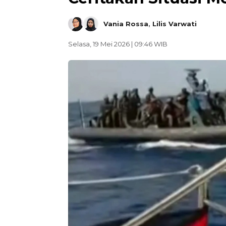
Vania Rossa
,
Lilis Varwati
Selasa, 19 Mei 2026 | 09:46 WIB