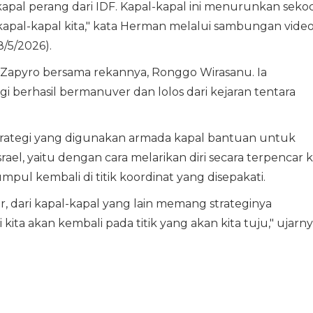
apal perang dari IDF. Kapal-kapal ini menurunkan sekoc
kapal-kapal kita," kata Herman melalui sambungan vide
8/5/2026).
l Zapyro bersama rekannya, Ronggo Wirasanu. Ia
berhasil bermanuver dan lolos dari kejaran tentara
rategi yang digunakan armada kapal bantuan untuk
srael, yaitu dengan cara melarikan diri secara terpencar 
pul kembali di titik koordinat yang disepakati.
 dari kapal-kapal yang lain memang strateginya
ta akan kembali pada titik yang akan kita tuju," ujarny