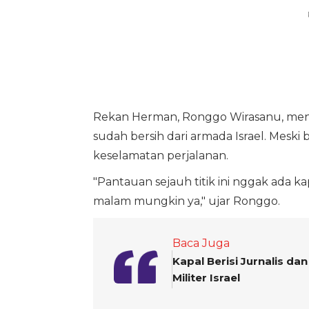
Rekan Herman, Ronggo Wirasanu, menam
sudah bersih dari armada Israel. Meski
keselamatan perjalanan.
"Pantauan sejauh titik ini nggak ada ka
malam mungkin ya," ujar Ronggo.
Baca Juga
Kapal Berisi Jurnalis d
Militer Israel