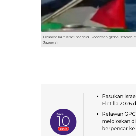
Blokade laut Israel memicu kecaman global setelah p
Jazeera)
Pasukan Isra
Flotilla 2026 
Relawan GPCI
meloloskan d
berpencar ke 