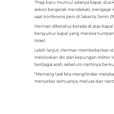
"Pagi baru muncul adanya kapal, dua k
sekoci bergerak mendekati, mengejar 
saat konferensi pers di Jakarta, Senin (1
Herman diketahui berada di atas Kapa
bersyukur kapal yang mereka tumpangi 
Israel.
Lebih lanjut, Herman membeberkan st
meloloskan diri dari kepungan militer I
berbagai arah, sebelum nantinya berkum
"Memang tadi kita menghindar melebar,
menyebar semuanya, meluas dan nanti ki