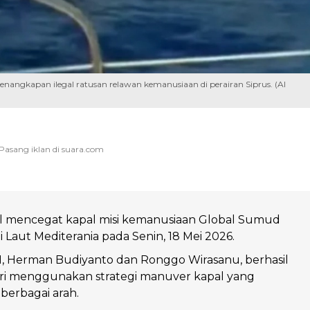
enangkapan ilegal ratusan relawan kemanusiaan di perairan Siprus. (Al
el mencegat kapal misi kemanusiaan Global Sumud
di Laut Mediterania pada Senin, 18 Mei 2026.
, Herman Budiyanto dan Ronggo Wirasanu, berhasil
iri menggunakan strategi manuver kapal yang
berbagai arah.