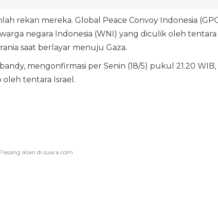
umlah rekan mereka. Global Peace Convoy Indonesia (GPC
ga negara Indonesia (WNI) yang diculik oleh tentara
terania saat berlayar menuju Gaza.
bandy, mengonfirmasi per Senin (18/5) pukul 21.20 WIB,
oleh tentara Israel.