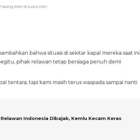
bahkan bahwa situasi di sekitar kapal mereka saat ini
 begitu, pihak relawan tetap bersiaga penuh demi
pal tentara, tapi kami masih terus waspada sampai nanti
an Relawan Indonesia Dibajak, Kemlu Kecam Keras