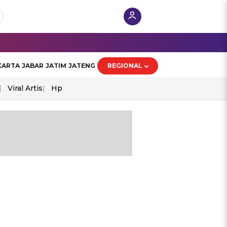
KARTA
JABAR
JATIM
JATENG
REGIONAL
Viral Artis
Hp