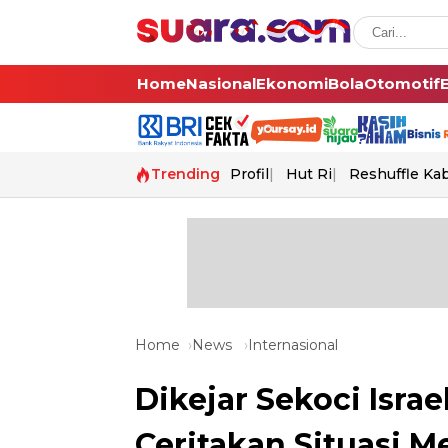
Home
Nasional
Ekonomi
Bola
Otomotif
Trending
Profil
Hut Ri
Reshuffle Ka
Home
News
Internasional
Dikejar Sekoci Isra
Ceritakan Situasi 