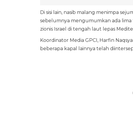
Di sisi lain, nasib malang menimpa sej
sebelumnya mengumumkan ada lima war
zionis Israel di tengah laut lepas Medi
Koordinator Media GPCI, Harfin Naqsya
beberapa kapal lainnya telah diintersep 