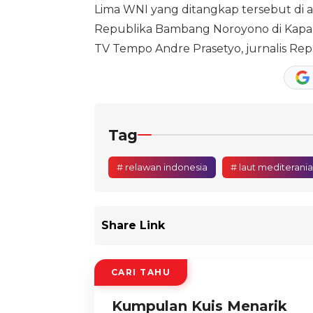
Lima WNI yang ditangkap tersebut di ant
Republika Bambang Noroyono di Kapal Bo
TV Tempo Andre Prasetyo, jurnalis Rep
Tag
# relawan indonesia
# laut mediterania
Share Link
CARI TAHU
Kumpulan Kuis Menarik