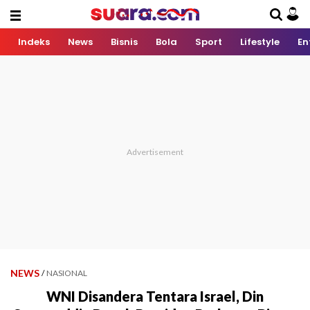
Indeks
News
Bisnis
Bola
Sport
Lifestyle
En
NEWS
/
NASIONAL
WNI Disandera Tentara Israel, Din