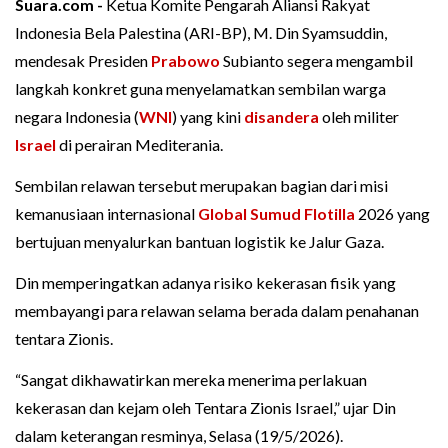
Suara.com -
Ketua Komite Pengarah Aliansi Rakyat
Indonesia Bela Palestina (ARI-BP), M. Din Syamsuddin,
mendesak Presiden
Prabowo
Subianto segera mengambil
langkah konkret guna menyelamatkan sembilan warga
negara Indonesia (
WNI
) yang kini
disandera
oleh militer
Israel
di perairan Mediterania.
Sembilan relawan tersebut merupakan bagian dari misi
kemanusiaan internasional
Global Sumud Flotilla
2026 yang
bertujuan menyalurkan bantuan logistik ke Jalur Gaza.
Din memperingatkan adanya risiko kekerasan fisik yang
membayangi para relawan selama berada dalam penahanan
tentara Zionis.
“Sangat dikhawatirkan mereka menerima perlakuan
kekerasan dan kejam oleh Tentara Zionis Israel,” ujar Din
dalam keterangan resminya, Selasa (19/5/2026).