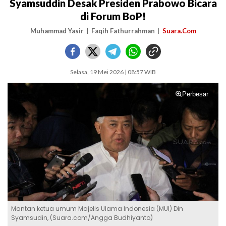
Syamsuddin Desak Presiden Prabowo Bicara
di Forum BoP!
Muhammad Yasir
Faqih Fathurrahman
Suara.Com
Selasa, 19 Mei 2026 | 08:57 WIB
Perbesar
Mantan ketua umum Majelis Ulama Indonesia (MUI) Din
Syamsudin, (Suara.com/Angga Budhiyanto)