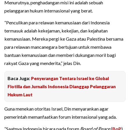
Menurutnya, penghadangan misi ini adalah sebuah
pelanggaran hukum internasional yang berat.
“Penculikan para relawan kemanusiaan dari Indonesia
termasuk adalah kekejaman, kekejian, dan kejahatan
kemanusiaan. Mereka pergi ke Gaza atau Palestina bersama
para relawan mancanegara bertujuan untuk membawa
bantuan kemanusiaan dan memberi dukungan moril bagi
rakyat Gaza yang menderita,” jelas Din.
Baca Juga:
Penyerangan Tentara Israel ke Global
Flotilla dan Jurnalis Indonesia Dianggap Pelanggaran
Hukum Laut
Guna menekan otoritas Israel, Din menyarankan agar
pemerintah memanfaatkan forum internasional yang ada.
“Saatnya Indonesia bicara pada forum
Board of Peace
(
BoP
)