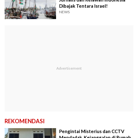
Dibajak Tentara Israel!
NEWS
REKOMENDASI
Pengintai Misterius dan CCTV
Mendadak, Kejanggalan di Rumah