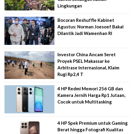
Lingkungan
Bocoran Reshuffle Kabinet
Agustus: Norman Joesoef Bakal
Dilantik Jadi Wamenhan RI
Investor China Ancam Seret
Proyek PSEL Makassar ke
Arbitrase Internasional, Klaim
Rugi Rp2,4 T
4 HP Redmi Memori 256 GB dan
Kamera Jernih Harga Rp1 Jutaan,
Cocok untuk Multitasking
4 HP Spek Premium untuk Gaming
Berat hingga Fotografi Kualitas