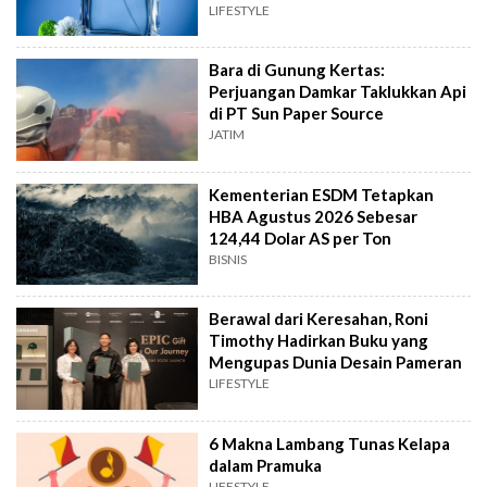
LIFESTYLE
Bara di Gunung Kertas:
Perjuangan Damkar Taklukkan Api
di PT Sun Paper Source
JATIM
Kementerian ESDM Tetapkan
HBA Agustus 2026 Sebesar
124,44 Dolar AS per Ton
BISNIS
Berawal dari Keresahan, Roni
Timothy Hadirkan Buku yang
Mengupas Dunia Desain Pameran
LIFESTYLE
6 Makna Lambang Tunas Kelapa
dalam Pramuka
LIFESTYLE