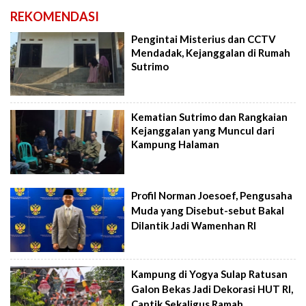
REKOMENDASI
Pengintai Misterius dan CCTV
Mendadak, Kejanggalan di Rumah
Sutrimo
Kematian Sutrimo dan Rangkaian
Kejanggalan yang Muncul dari
Kampung Halaman
Profil Norman Joesoef, Pengusaha
Muda yang Disebut-sebut Bakal
Dilantik Jadi Wamenhan RI
Kampung di Yogya Sulap Ratusan
Galon Bekas Jadi Dekorasi HUT RI,
Cantik Sekaligus Ramah