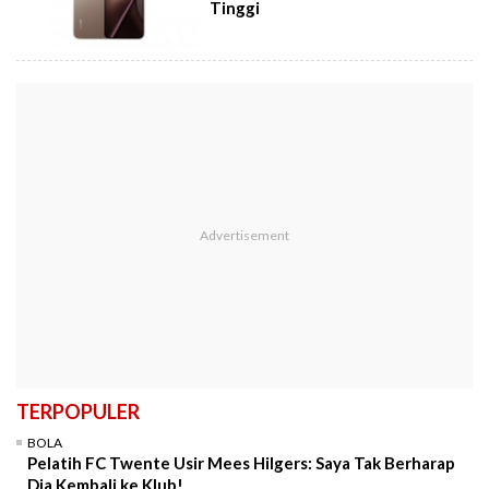
Tinggi
TERPOPULER
BOLA
Pelatih FC Twente Usir Mees Hilgers: Saya Tak Berharap
Dia Kembali ke Klub!