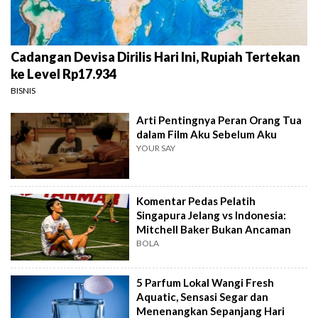
Cadangan Devisa Dirilis Hari Ini, Rupiah Tertekan
ke Level Rp17.934
BISNIS
Arti Pentingnya Peran Orang Tua
dalam Film Aku Sebelum Aku
YOUR SAY
Komentar Pedas Pelatih
Singapura Jelang vs Indonesia:
Mitchell Baker Bukan Ancaman
BOLA
5 Parfum Lokal Wangi Fresh
Aquatic, Sensasi Segar dan
Menenangkan Sepanjang Hari