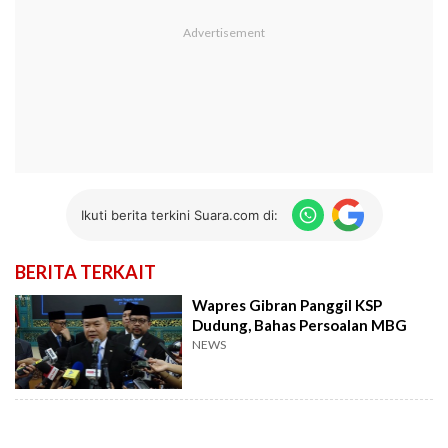
Ikuti berita terkini Suara.com di:
BERITA TERKAIT
Wapres Gibran Panggil KSP
Dudung, Bahas Persoalan MBG
NEWS