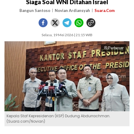
Siaga Soal WNI Ditahan Israel
Bangun Santoso
Novian Ardiansyah
Suara.Com
Selasa, 19 Mei 2026 | 21:15 WIB
Perbesar
Kepala Staf Kepresidenan (KSP) Dudung Abdurrachman.
(Suara.com/Novian)