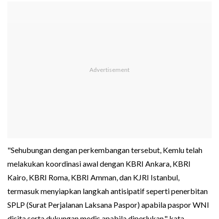
"Sehubungan dengan perkembangan tersebut, Kemlu telah
melakukan koordinasi awal dengan KBRI Ankara, KBRI
Kairo, KBRI Roma, KBRI Amman, dan KJRI Istanbul,
termasuk menyiapkan langkah antisipatif seperti penerbitan
SPLP (Surat Perjalanan Laksana Paspor) apabila paspor WNI
disita serta dukungan medis apabila diperlukan," kata