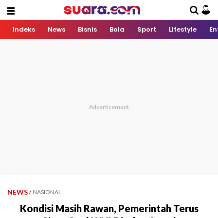
Indeks
News
Bisnis
Bola
Sport
Lifestyle
En
NEWS
/
NASIONAL
Kondisi Masih Rawan, Pemerintah Terus