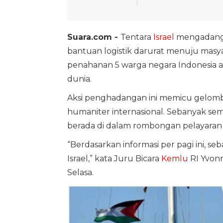
Suara.com -
Tentara
Israel
mengadang 
bantuan logistik darurat menuju masy
penahanan 5 warga negara Indonesia 
dunia.
Aksi penghadangan ini memicu gelomb
humaniter internasional. Sebanyak sem
berada di dalam rombongan pelayaran 
“Berdasarkan informasi per pagi ini, se
Israel,” kata Juru Bicara
Kemlu
RI Yvon
Selasa.