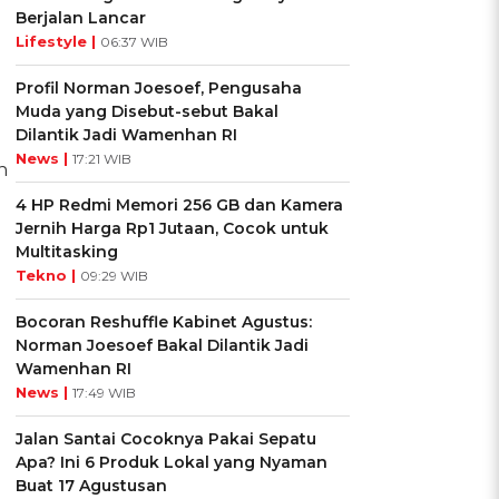
Berjalan Lancar
Lifestyle |
06:37 WIB
Profil Norman Joesoef, Pengusaha
Muda yang Disebut-sebut Bakal
Dilantik Jadi Wamenhan RI
News |
17:21 WIB
n
4 HP Redmi Memori 256 GB dan Kamera
Jernih Harga Rp1 Jutaan, Cocok untuk
Multitasking
Tekno |
09:29 WIB
Bocoran Reshuffle Kabinet Agustus:
Norman Joesoef Bakal Dilantik Jadi
Wamenhan RI
News |
17:49 WIB
Jalan Santai Cocoknya Pakai Sepatu
Apa? Ini 6 Produk Lokal yang Nyaman
Buat 17 Agustusan