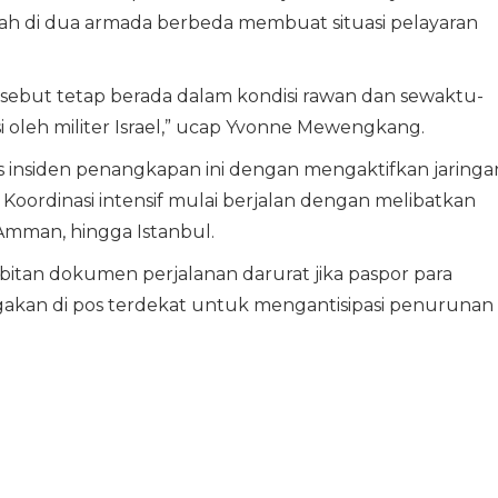
cah di dua armada berbeda membuat situasi pelayaran
sebut tetap berada dalam kondisi rawan dan sewaktu-
 oleh militer Israel,” ucap Yvonne Mewengkang.
 insiden penangkapan ini dengan mengaktifkan jaringa
Koordinasi intensif mulai berjalan dengan melibatkan
 Amman, hingga Istanbul.
bitan dokumen perjalanan darurat jika paspor para
agakan di pos terdekat untuk mengantisipasi penurunan