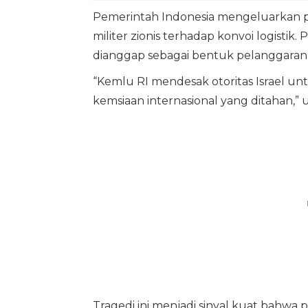
Pemerintah Indonesia mengeluarkan p
militer zionis terhadap konvoi logisti
dianggap sebagai bentuk pelanggaran h
“Kemlu RI mendesak otoritas Israel un
kemsiaan internasional yang ditahan,
Tragedi ini menjadi sinyal kuat bahwa 