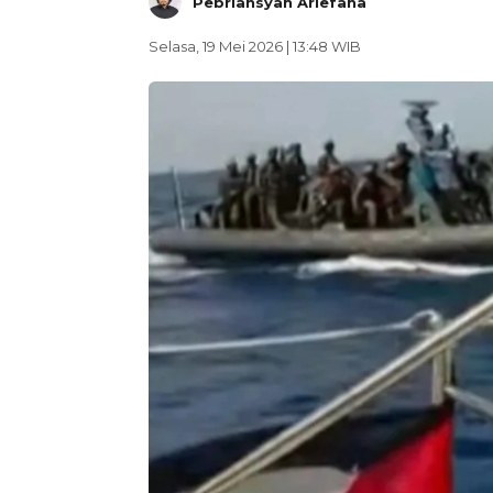
Pebriansyah Ariefana
Selasa, 19 Mei 2026 | 13:48 WIB