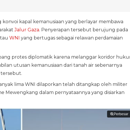
konvoi kapal kemanusiaan yang berlayar membawa
arakat
Jalur Gaza
. Penyerapan tersebut berujung pada
atau
WNI
yang bertugas sebagai relawan perdamaian
ang protes diplomatik karena melanggar koridor huk
bilan utusan kemanusiaan dari tanah air sebenarnya
tersebut.
banyak lima WNI dilaporkan telah ditangkap oleh militer
ne Mewengkang dalam pernyataannya yang disiarkan
Perbesar