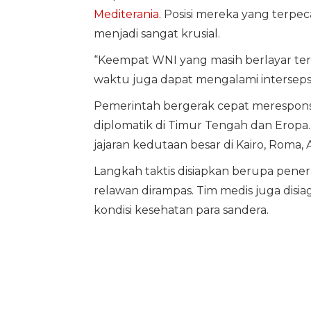
Mediterania
. Posisi mereka yang terpe
menjadi sangat krusial.
“Keempat WNI yang masih berlayar ter
waktu juga dapat mengalami intersepsi
Pemerintah bergerak cepat merespons
diplomatik di Timur Tengah dan Eropa. 
jajaran kedutaan besar di Kairo, Roma,
Langkah taktis disiapkan berupa pener
relawan dirampas. Tim medis juga disi
kondisi kesehatan para sandera.