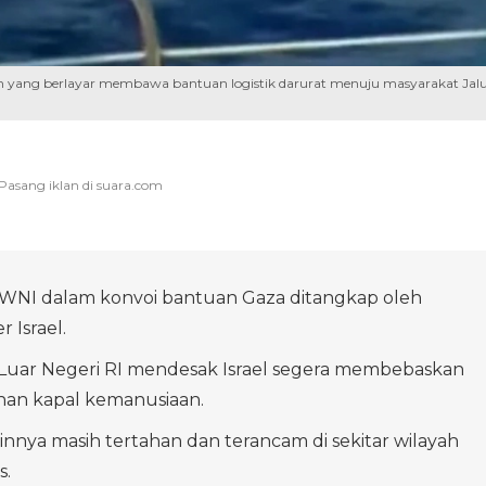
n yang berlayar membawa bantuan logistik darurat menuju masyarakat Jal
 WNI dalam konvoi bantuan Gaza ditangkap oleh
r Israel.
Luar Negeri RI mendesak Israel segera membebaskan
nan kapal kemanusiaan.
nnya masih tertahan dan terancam di sekitar wilayah
s.