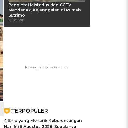
Pengintai Misterius dan CCTV
Mendadak, Kejanggalan di Rumah
Sutrimo
16:00 WIB
TERPOPULER
4 Shio yang Menarik Keberuntungan
Hari Ini 5 Agustus 2026: Segalanya