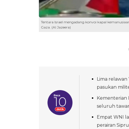
Tentara Israel mengadang konvoi kapal kemanusiaa
Gaza. (Al Jazeera)
Lima relawan
pasukan milite
Kementerian 
seluruh tawa
Empat WNI lai
perairan Sipru