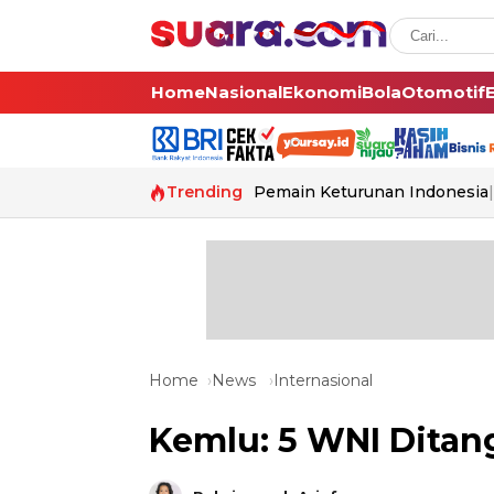
Home
Nasional
Ekonomi
Bola
Otomotif
Trending
Pemain Keturunan Indonesia
Home
News
Internasional
Kemlu: 5 WNI Ditang