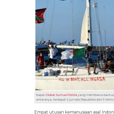
Kapal
Global Sumud Flotilla
yang membawa bantuan ob
antaranya, terdapat 2 jurnalis Republika dan 9 Aktivis
Empat utusan kemanusiaan asal Indonesi