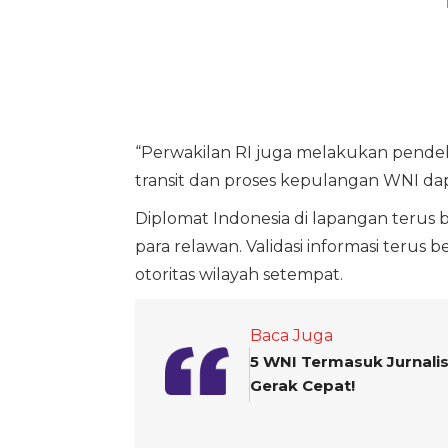
“Perwakilan RI juga melakukan pende
transit dan proses kepulangan WNI dapa
Diplomat Indonesia di lapangan terus b
para relawan. Validasi informasi terus
otoritas wilayah setempat.
Baca Juga
5 WNI Termasuk Jurnalis
Gerak Cepat!