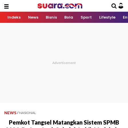
Indeks
News
Bisnis
Bola
Sport
Lifestyle
En
NEWS
/
NASIONAL
Pemkot Tangsel Matangkan Sistem SPMB