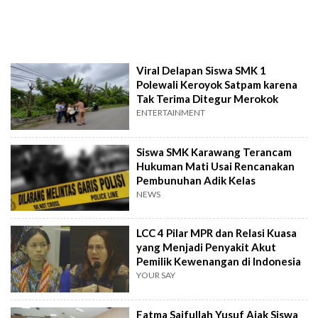
Viral Delapan Siswa SMK 1
Polewali Keroyok Satpam karena
Tak Terima Ditegur Merokok
ENTERTAINMENT
Siswa SMK Karawang Terancam
Hukuman Mati Usai Rencanakan
Pembunuhan Adik Kelas
NEWS
LCC 4 Pilar MPR dan Relasi Kuasa
yang Menjadi Penyakit Akut
Pemilik Kewenangan di Indonesia
YOUR SAY
Fatma Saifullah Yusuf Ajak Siswa