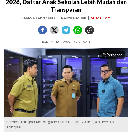
2026, Daftar Anak Sekolah Lebih Mudah dan
Transparan
Fabiola Febrinastri
Restu Fadilah
Suara.Com
Rabu, 20 Mei 2026 | 17:20 WIB
Perbesar
Pemkot Tangsel Matangkan Sistem SPMB 2026. (Dok: Pemkot
Tangsel)