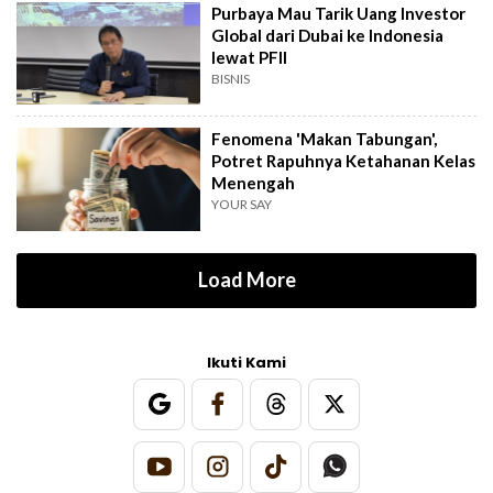
Purbaya Mau Tarik Uang Investor
Global dari Dubai ke Indonesia
lewat PFII
BISNIS
Fenomena 'Makan Tabungan',
Potret Rapuhnya Ketahanan Kelas
Menengah
YOUR SAY
Load More
Ikuti Kami