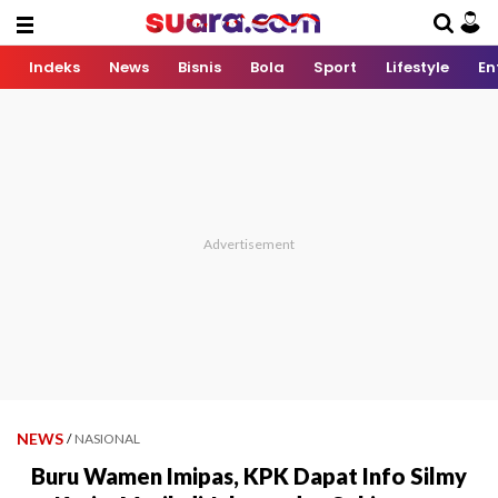
Indeks
News
Bisnis
Bola
Sport
Lifestyle
En
NEWS
/
NASIONAL
Buru Wamen Imipas, KPK Dapat Info Silmy