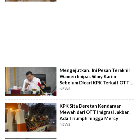
Mengejutkan! Ini Pesan Terakhir
Wamen Imipas Silmy Karim
Sebelum Dicari KPK Terkait OTT
Imigrasi
NEWS
KPK Sita Deretan Kendaraan
Mewah dari OTT Imigrasi Jakbar,
Ada Triumph hingga Mercy
NEWS