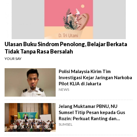
Ulasan Buku Sindrom Penolong, Belajar Berkata
Tidak Tanpa Rasa Bersalah
YOUR SAY
Polisi Malaysia Kirim Tim
Investigasi Kejar Jaringan Narkoba
Pilot KLIA di Jakarta
NEWS
Jelang Muktamar PBNU, NU
Sumsel Titip Pesan kepada Gus
Rozin: Perkuat Ranting dan
Pesantren
SUMSEL