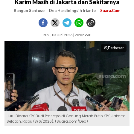
Karim Masih di Jakarta dan Sekitarnya
Bangun Santoso
Dea Hardiningsih Irianto
Suara.Com
Rabu, 03 Juni 2026 | 20:02 WIB
Perbesar
Juru Bicara KPK Budi Prasetyo di Gedung Merah Putih KPK, Jakarta
Selatan, Rabu (3/6/2026). (Suara.com/Dea)