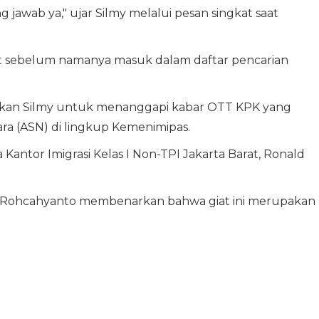
 jawab ya," ujar Silmy melalui pesan singkat saat
at sebelum namanya masuk dalam daftar pencarian
ntarkan Silmy untuk menanggapi kabar OTT KPK yang
ra (ASN) di lingkup Kemenimipas.
 Kantor Imigrasi Kelas I Non-TPI Jakarta Barat, Ronald
oh Rohcahyanto membenarkan bahwa giat ini merupakan