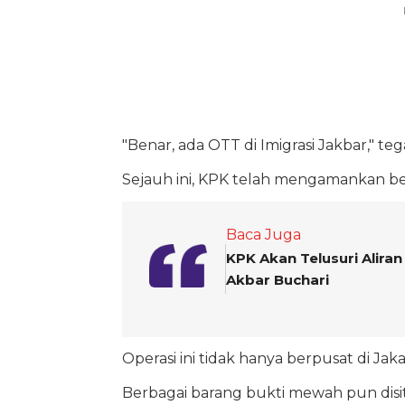
"Benar, ada OTT di Imigrasi Jakbar," teg
Sejauh ini, KPK telah mengamankan bel
Baca Juga
KPK Akan Telusuri Alira
Akbar Buchari
Operasi ini tidak hanya berpusat di Jak
Berbagai barang bukti mewah pun disit