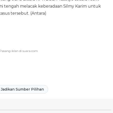
i tengah melacak keberadaan Silmy Karim untuk
asus tersebut. (Antara)
Jadikan Sumber Pilihan