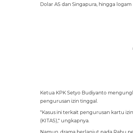
Dolar AS dan Singapura, hingga logam 
Ketua KPK Setyo Budiyanto mengungka
pengurusan izin tinggal.
"Kasus ini terkait pengurusan kartu izin
(KITAS)," ungkapnya.
Namun, drama berlanjut pada Rabu pet