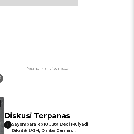
Diskusi Terpanas
Sayembara Rp10 Juta Dedi Mulyadi
1
Dikritik UGM, Dinilai Cermin