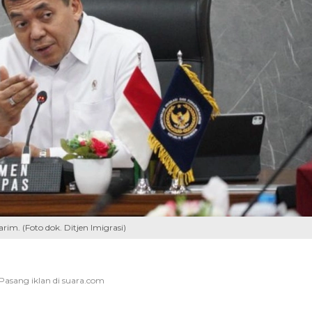
im. (Foto dok. Ditjen Imigrasi)