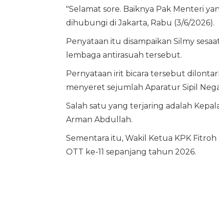
"Selamat sore. Baiknya Pak Menteri yang
dihubungi di Jakarta, Rabu (3/6/2026).
Penyataan itu disampaikan Silmy sesa
lembaga antirasuah tersebut.
Pernyataan irit bicara tersebut dilo
menyeret sejumlah Aparatur Sipil Nega
Salah satu yang terjaring adalah Kepala
Arman Abdullah.
Sementara itu, Wakil Ketua KPK Fitr
OTT ke-11 sepanjang tahun 2026.