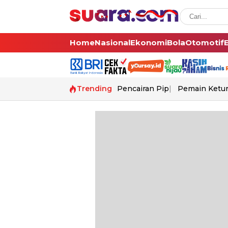
Home
Nasional
Ekonomi
Bola
Otomotif
Trending
Pencairan Pip
Pemain Ketur