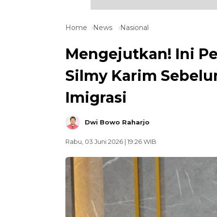
Home
News
Nasional
Mengejutkan! Ini P
Silmy Karim Sebelu
Imigrasi
Dwi Bowo Raharjo
Rabu, 03 Juni 2026 | 19:26 WIB