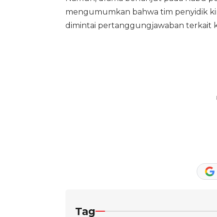
mengumumkan bahwa tim penyidik kin
dimintai pertanggungjawaban terkait k
Tag