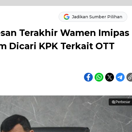
Jadikan Sumber Pilihan
esan Terakhir Wamen Imipas
m Dicari KPK Terkait OTT
Perbesar