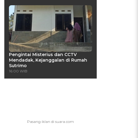
Pengintai Misterius dan CCTV
Mendadak, Kejanggalan di Rumah
Sutrimo
16:00 WIB