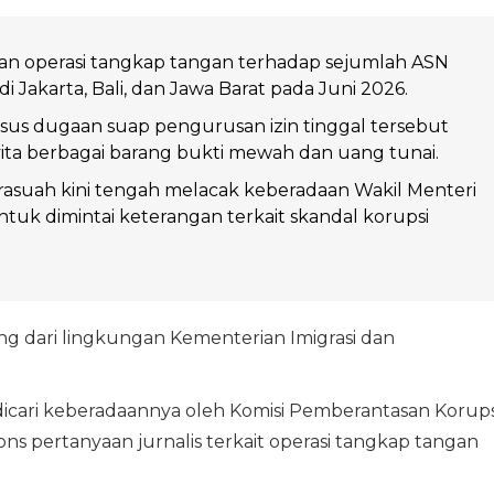
n operasi tangkap tangan terhadap sejumlah ASN
 Jakarta, Bali, dan Jawa Barat pada Juni 2026.
sus dugaan suap pengurusan izin tinggal tersebut
ita berbagai barang bukti mewah dan uang tunai.
asuah kini tengah melacak keberadaan Wakil Menteri
ntuk dimintai keterangan terkait skandal korupsi
g dari lingkungan Kementerian Imigrasi dan
dicari keberadaannya oleh Komisi Pemberantasan Korups
ons pertanyaan jurnalis terkait operasi tangkap tangan