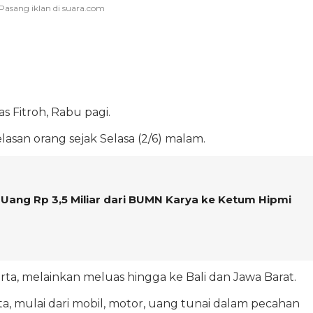
as Fitroh, Rabu pagi.
asan orang sejak Selasa (2/6) malam.
n Uang Rp 3,5 Miliar dari BUMN Karya ke Ketum Hipmi
arta, melainkan meluas hingga ke Bali dan Jawa Barat.
a, mulai dari mobil, motor, uang tunai dalam pecahan