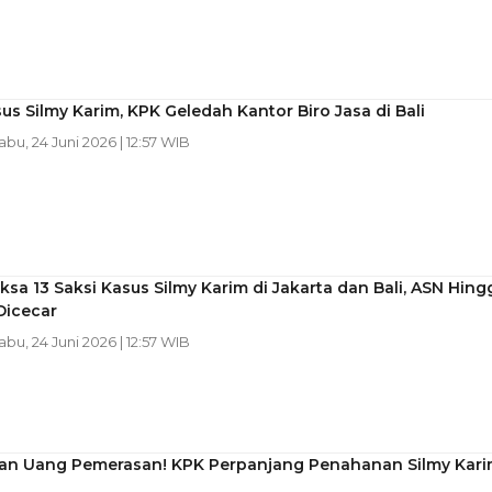
us Silmy Karim, KPK Geledah Kantor Biro Jasa di Bali
Rabu, 24 Juni 2026 | 12:57 WIB
ksa 13 Saksi Kasus Silmy Karim di Jakarta dan Bali, ASN Hing
Dicecar
Rabu, 24 Juni 2026 | 12:57 WIB
iran Uang Pemerasan! KPK Perpanjang Penahanan Silmy Kar