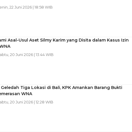
Senin, 22 Juni 2026 | 18:58 WIB
mi Asal-Usul Aset Silmy Karim yang Disita dalam Kasus Izin
 WNA
Sabtu, 20 Juni 2026 | 13:44 WIB
Geledah Tiga Lokasi di Bali, KPK Amankan Barang Bukti
emerasan WNA
Sabtu, 20 Juni 2026 | 12:28 WIB