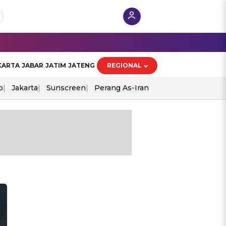
KARTA
JABAR
JATIM
JATENG
REGIONAL
o
Jakarta
Sunscreen
Perang As-Iran