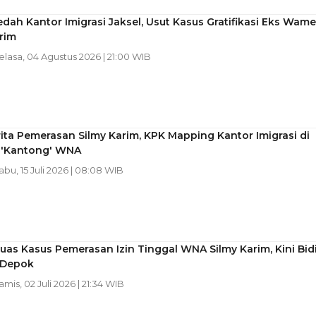
dah Kantor Imigrasi Jaksel, Usut Kasus Gratifikasi Eks Wam
rim
Selasa, 04 Agustus 2026 | 21:00 WIB
ita Pemerasan Silmy Karim, KPK Mapping Kantor Imigrasi di
 'Kantong' WNA
Rabu, 15 Juli 2026 | 08:08 WIB
uas Kasus Pemerasan Izin Tinggal WNA Silmy Karim, Kini Bid
 Depok
Kamis, 02 Juli 2026 | 21:34 WIB