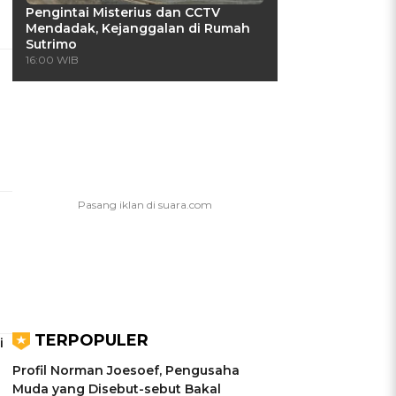
Pengintai Misterius dan CCTV
Mendadak, Kejanggalan di Rumah
Sutrimo
16:00 WIB
TERPOPULER
i
Profil Norman Joesoef, Pengusaha
Muda yang Disebut-sebut Bakal