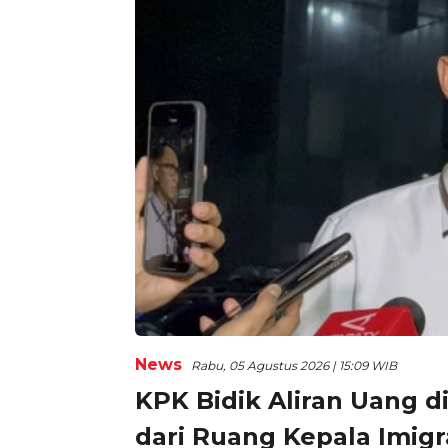
News
Rabu, 05 Agustus 2026 | 15:09 WIB
KPK Bidik Aliran Uang di
dari Ruang Kepala Imigr