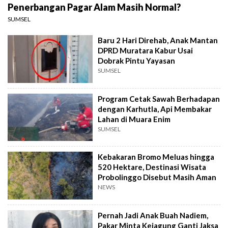
Penerbangan Pagar Alam Masih Normal?
SUMSEL
Baru 2 Hari Direhab, Anak Mantan
DPRD Muratara Kabur Usai
Dobrak Pintu Yayasan
SUMSEL
Program Cetak Sawah Berhadapan
dengan Karhutla, Api Membakar
Lahan di Muara Enim
SUMSEL
Kebakaran Bromo Meluas hingga
520 Hektare, Destinasi Wisata
Probolinggo Disebut Masih Aman
NEWS
Pernah Jadi Anak Buah Nadiem,
Pakar Minta Kejagung Ganti Jaksa