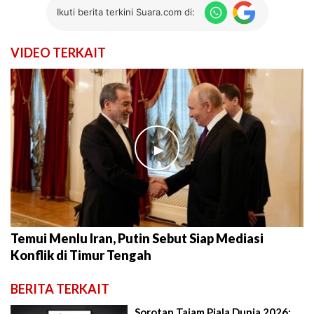
Ikuti berita terkini Suara.com di:
VIDEO TERKAIT
►
Temui Menlu Iran, Putin Sebut Siap Mediasi
Konflik di Timur Tengah
BERITA TERKAIT
Sorotan Tajam Piala Dunia 2026: