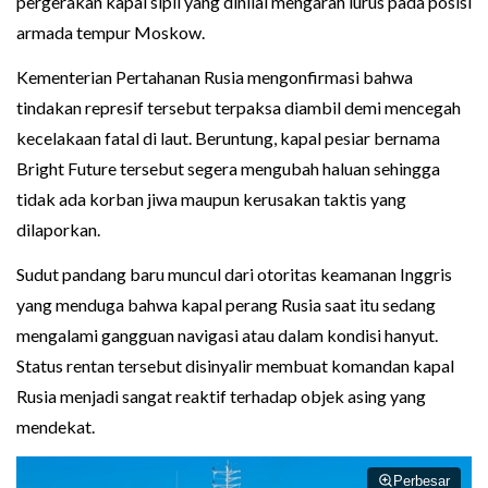
pergerakan kapal sipil yang dinilai mengarah lurus pada posisi
armada tempur Moskow.
Kementerian Pertahanan Rusia mengonfirmasi bahwa
tindakan represif tersebut terpaksa diambil demi mencegah
kecelakaan fatal di laut. Beruntung, kapal pesiar bernama
Bright Future tersebut segera mengubah haluan sehingga
tidak ada korban jiwa maupun kerusakan taktis yang
dilaporkan.
Sudut pandang baru muncul dari otoritas keamanan Inggris
yang menduga bahwa kapal perang Rusia saat itu sedang
mengalami gangguan navigasi atau dalam kondisi hanyut.
Status rentan tersebut disinyalir membuat komandan kapal
Rusia menjadi sangat reaktif terhadap objek asing yang
mendekat.
Perbesar