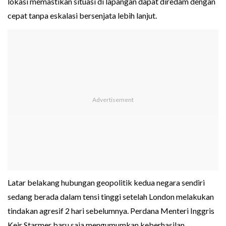
lokasi memastikan situasi di lapangan dapat diredam dengan
cepat tanpa eskalasi bersenjata lebih lanjut.
Latar belakang hubungan geopolitik kedua negara sendiri
sedang berada dalam tensi tinggi setelah London melakukan
tindakan agresif 2 hari sebelumnya. Perdana Menteri Inggris
Keir Starmer baru saja mengumumkan keberhasilan