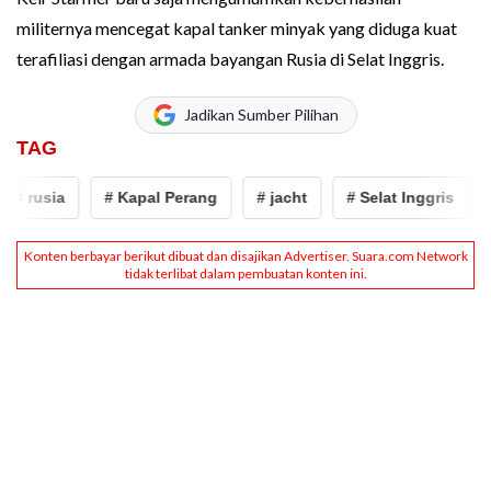
militernya mencegat kapal tanker minyak yang diduga kuat
terafiliasi dengan armada bayangan Rusia di Selat Inggris.
Jadikan Sumber Pilihan
TAG
# rusia
# Kapal Perang
# jacht
# Selat Inggris
# 