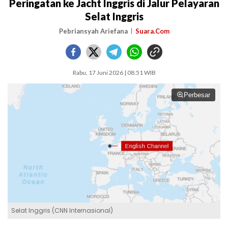
Peringatan ke Jacht Inggris di Jalur Pelayaran
Selat Inggris
Pebriansyah Ariefana
Suara.Com
Rabu, 17 Juni 2026 | 08:51 WIB
Perbesar
Selat Inggris (CNN Internasional)