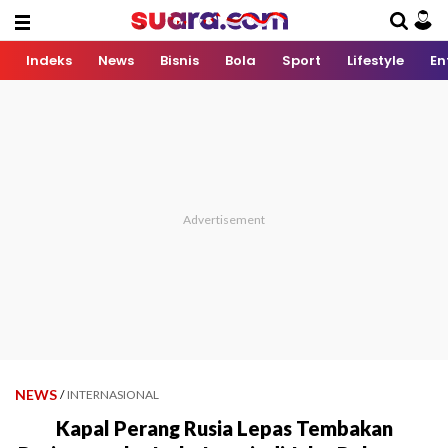
Indeks
News
Bisnis
Bola
Sport
Lifestyle
En
NEWS
/
INTERNASIONAL
Kapal Perang Rusia Lepas Tembakan