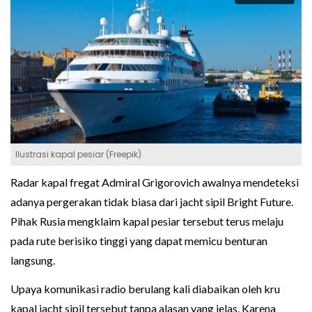
Ilustrasi kapal pesiar (Freepik)
Radar kapal fregat Admiral Grigorovich awalnya mendeteksi
adanya pergerakan tidak biasa dari jacht sipil Bright Future.
Pihak Rusia mengklaim kapal pesiar tersebut terus melaju
pada rute berisiko tinggi yang dapat memicu benturan
langsung.
Upaya komunikasi radio berulang kali diabaikan oleh kru
kapal jacht sipil tersebut tanpa alasan yang jelas. Karena