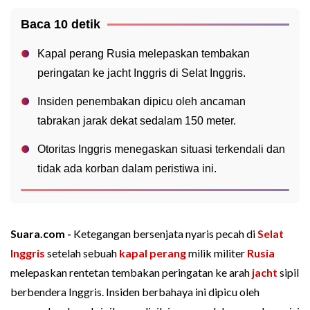
Baca 10 detik
Kapal perang Rusia melepaskan tembakan
peringatan ke jacht Inggris di Selat Inggris.
Insiden penembakan dipicu oleh ancaman
tabrakan jarak dekat sedalam 150 meter.
Otoritas Inggris menegaskan situasi terkendali dan
tidak ada korban dalam peristiwa ini.
Suara.com -
Ketegangan bersenjata nyaris pecah di
Selat
Inggris
setelah sebuah
kapal perang
milik militer
Rusia
melepaskan rentetan tembakan peringatan ke arah
jacht
sipil
berbendera Inggris. Insiden berbahaya ini dipicu oleh