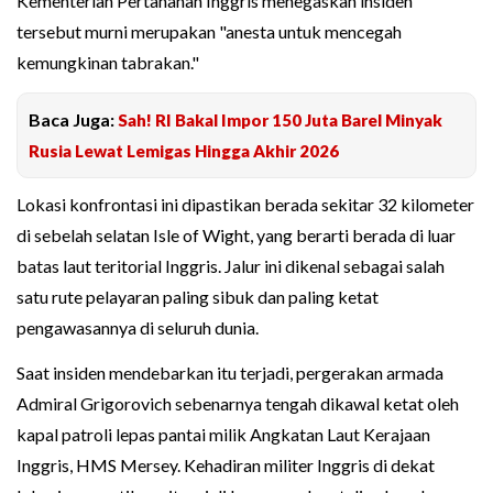
Kementerian Pertahanan Inggris menegaskan insiden
tersebut murni merupakan "anesta untuk mencegah
kemungkinan tabrakan."
Baca Juga:
Sah! RI Bakal Impor 150 Juta Barel Minyak
Rusia Lewat Lemigas Hingga Akhir 2026
Lokasi konfrontasi ini dipastikan berada sekitar 32 kilometer
di sebelah selatan Isle of Wight, yang berarti berada di luar
batas laut teritorial Inggris. Jalur ini dikenal sebagai salah
satu rute pelayaran paling sibuk dan paling ketat
pengawasannya di seluruh dunia.
Saat insiden mendebarkan itu terjadi, pergerakan armada
Admiral Grigorovich sebenarnya tengah dikawal ketat oleh
kapal patroli lepas pantai milik Angkatan Laut Kerajaan
Inggris, HMS Mersey. Kehadiran militer Inggris di dekat