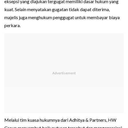
eksepsi yang diajukan tergugat memiliki dasar hukum yang
kuat. Selain menyatakan gugatan tidak dapat diterima,
majelis juga menghukum penggugat untuk membayar biaya
perkara.
Melalui tim kuasa hukumnya dari Adhitya & Partners, HW
Group menyambut baik putusan tersebut dan mengapresiasi