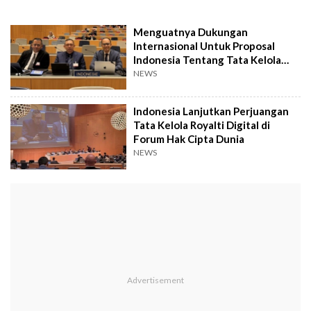
Menguatnya Dukungan
Internasional Untuk Proposal
Indonesia Tentang Tata Kelola
Royalti Digital
NEWS
Indonesia Lanjutkan Perjuangan
Tata Kelola Royalti Digital di
Forum Hak Cipta Dunia
NEWS