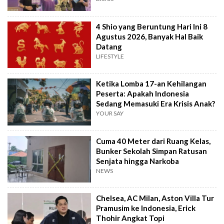
4 Shio yang Beruntung Hari Ini 8
Agustus 2026, Banyak Hal Baik
Datang
LIFESTYLE
Ketika Lomba 17-an Kehilangan
Peserta: Apakah Indonesia
Sedang Memasuki Era Krisis Anak?
YOUR SAY
Cuma 40 Meter dari Ruang Kelas,
Bunker Sekolah Simpan Ratusan
Senjata hingga Narkoba
NEWS
Chelsea, AC Milan, Aston Villa Tur
Pramusim ke Indonesia, Erick
Thohir Angkat Topi