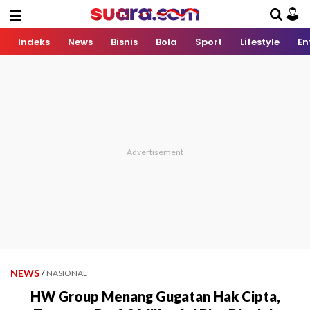
Indeks
News
Bisnis
Bola
Sport
Lifestyle
En
NEWS
/
NASIONAL
HW Group Menang Gugatan Hak Cipta,