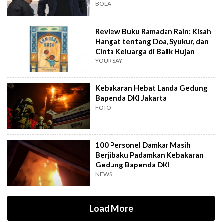
BOLA
Review Buku Ramadan Rain: Kisah
Hangat tentang Doa, Syukur, dan
Cinta Keluarga di Balik Hujan
YOUR SAY
Kebakaran Hebat Landa Gedung
Bapenda DKI Jakarta
FOTO
100 Personel Damkar Masih
Berjibaku Padamkan Kebakaran
Gedung Bapenda DKI
NEWS
Load More