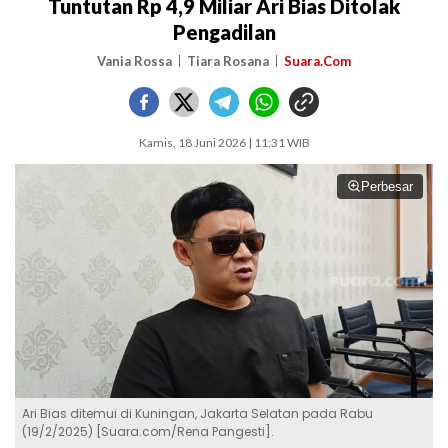
Tuntutan Rp 4,9 Miliar Ari Bias Ditolak
Pengadilan
Vania Rossa
Tiara Rosana
Suara.Com
Kamis, 18 Juni 2026 | 11:31 WIB
Perbesar
Ari Bias ditemui di Kuningan, Jakarta Selatan pada Rabu
(19/2/2025) [Suara.com/Rena Pangesti].