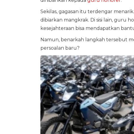
dihibahkan kepada
guru
honorer
.
Sekilas, gagasan itu terdengar menarik. D
dibiarkan mangkrak. Di sisi lain, guru 
kesejahteraan bisa mendapatkan bantua
Namun, benarkah langkah tersebut men
persoalan baru?