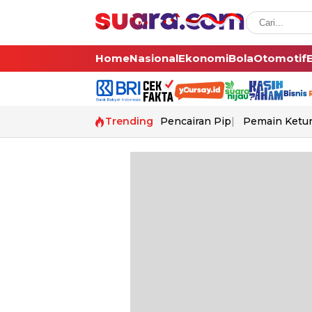
Home
Nasional
Ekonomi
Bola
Otomotif
Trending
Pencairan Pip
Pemain Ketur