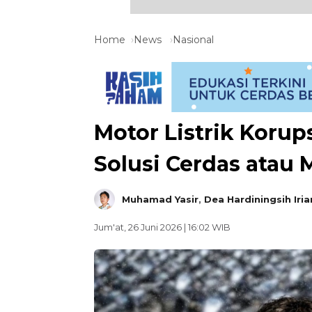
Home
News
Nasional
Motor Listrik Korup
Solusi Cerdas atau 
Muhamad Yasir
,
Dea Hardiningsih Iri
Jum'at, 26 Juni 2026 | 16:02 WIB