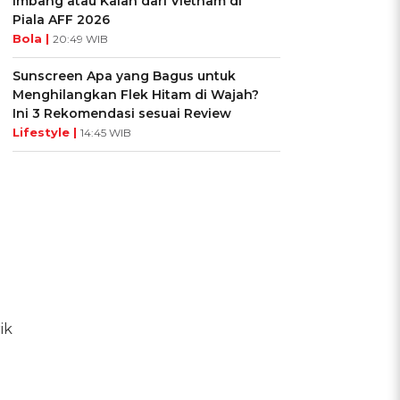
Imbang atau Kalah dari Vietnam di
Piala AFF 2026
Bola |
20:49 WIB
Sunscreen Apa yang Bagus untuk
Menghilangkan Flek Hitam di Wajah?
Ini 3 Rekomendasi sesuai Review
Lifestyle |
14:45 WIB
ik