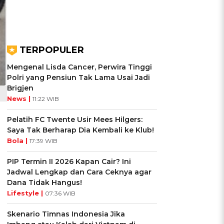
TERPOPULER
Mengenal Lisda Cancer, Perwira Tinggi
Polri yang Pensiun Tak Lama Usai Jadi
Brigjen
News |
11:22 WIB
Pelatih FC Twente Usir Mees Hilgers:
Saya Tak Berharap Dia Kembali ke Klub!
Bola |
17:39 WIB
PIP Termin II 2026 Kapan Cair? Ini
Jadwal Lengkap dan Cara Ceknya agar
Dana Tidak Hangus!
Lifestyle |
07:36 WIB
Skenario Timnas Indonesia Jika