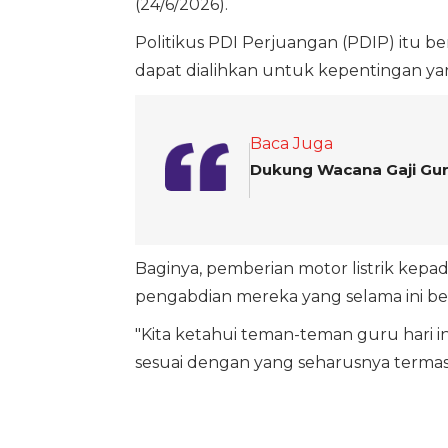
(24/6/2026).
Politikus PDI Perjuangan (PDIP) itu be
dapat dialihkan untuk kepentingan yan
Baca Juga
Dukung Wacana Gaji Guru
Baginya, pemberian motor listrik kep
pengabdian mereka yang selama ini b
"Kita ketahui teman-teman guru hari 
sesuai dengan yang seharusnya termas