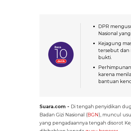
DPR mengusulk
Nasional yang
Kejagung mas
tersebut dan
bukti.
Perhimpunan 
karena menila
bantuan kend
Suara.com -
Di tengah penyidikan dug
Badan Gizi Nasional (
BGN
), muncul us
yang pengadaannya tengah disorot Ke