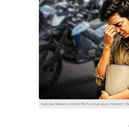
Ilustrasi-Wacana motor BGN untuk guru honorer. 