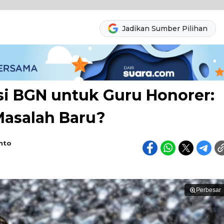
Jadikan Sumber Pilihan
si BGN untuk Guru Honorer:
Masalah Baru?
anto
Perbesar