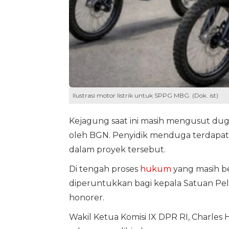
Ilustrasi motor listrik untuk SPPG MBG. (Dok. ist)
Kejagung saat ini masih mengusut duga
oleh BGN. Penyidik menduga terdapa
dalam proyek tersebut.
Di tengah proses
hukum
yang masih be
diperuntukkan bagi kepala Satuan Pe
honorer.
Wakil Ketua Komisi IX DPR RI, Charles Ho