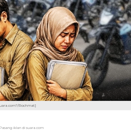
[Suara.com?/Rochmat]