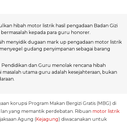
an hibah motor listrik hasil pengadaan Badan Gizi
 bermasalah kepada para guru honorer.
ih menyidik dugaan mark up pengadaan motor listrik
 menyegel gudang penyimpanan sebagai barang
Pendidikan dan Guru menolak rencana hibah
i masalah utama guru adalah kesejahteraan, bukan
araan.
aan korupsi Program Makan Bergizi Gratis (MBG) di
ulan yang memantik perdebatan. Ribuan
motor
listrik
jaksaan Agung (
Kejagung
) diwacanakan untuk