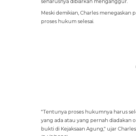
seharusnya dibiarkan menganggur.
Meski demikian, Charles menegaskan pe
proses hukum selesai.
"Tentunya proses hukumnya harus selesa
yang ada atau yang pernah diadakan o
bukti di Kejaksaan Agung," ujar Charle