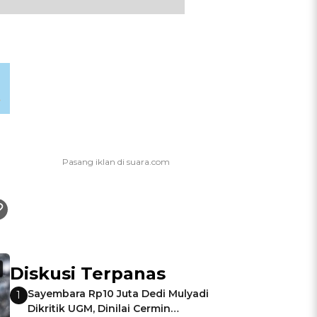
Diskusi Terpanas
Sayembara Rp10 Juta Dedi Mulyadi
1
Dikritik UGM, Dinilai Cermin