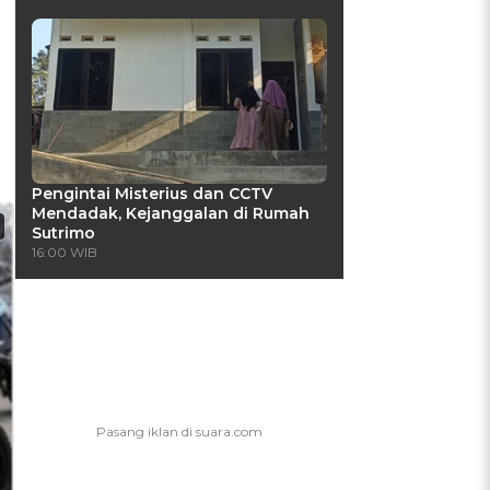
Pengintai Misterius dan CCTV
Mendadak, Kejanggalan di Rumah
Sutrimo
16:00 WIB