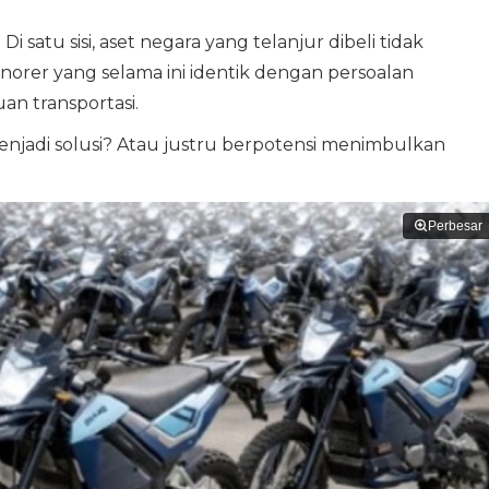
i satu sisi, aset negara yang telanjur dibeli tidak
honorer yang selama ini identik dengan persoalan
n transportasi.
jadi solusi? Atau justru berpotensi menimbulkan
Perbesar