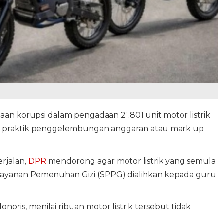
an korupsi dalam pengadaan 21.801 unit motor listrik
t praktik penggelembungan anggaran atau mark up
rjalan,
DPR
mendorong agar motor listrik yang semula
layanan Pemenuhan Gizi (SPPG) dialihkan kepada guru
noris, menilai ribuan motor listrik tersebut tidak