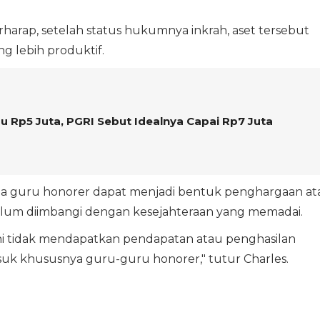
rharap, setelah status hukumnya inkrah, aset tersebut
g lebih produktif.
 Rp5 Juta, PGRI Sebut Idealnya Capai Rp7 Juta
ada guru honorer dapat menjadi bentuk penghargaan at
elum diimbangi dengan kesejahteraan yang memadai.
ini tidak mendapatkan pendapatan atau penghasilan
uk khususnya guru-guru honorer," tutur Charles.