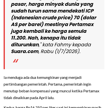
pasar, harga minyak dunia yang
sudah turun sama mendekati ICP
(Indonesian crude price) 70 (dolar
AS per barel) mestinya Pertamax
juga kembali ke harga semula
11.200. Nah, kenapa itu tidak
diturunkan
," kata Fahmy kepada
Suara.com
, Rabu (1/7/2026).
Ia menduga ada dua kemungkinan yang menjadi
pertimbangan pemerintah. Pertama, pemerintah ingin
menutup beban kompensasi yang muncul ketika Pertamax
tidak dinaikkan pada April lalu.
Kedua, harga Rp16.250 per liter saat ini kemungkinan masih