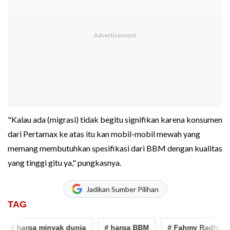
"Kalau ada (migrasi) tidak begitu signifikan karena konsumen
dari Pertamax ke atas itu kan mobil-mobil mewah yang
memang membutuhkan spesifikasi dari BBM dengan kualitas
yang tinggi gitu ya," pungkasnya.
Jadikan Sumber Pilihan
TAG
 harga minyak dunia
# harga BBM
# Fahmy Radhi
# 