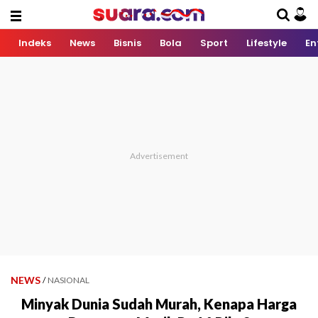
Indeks
News
Bisnis
Bola
Sport
Lifestyle
En
NEWS
/
NASIONAL
Minyak Dunia Sudah Murah, Kenapa Harga