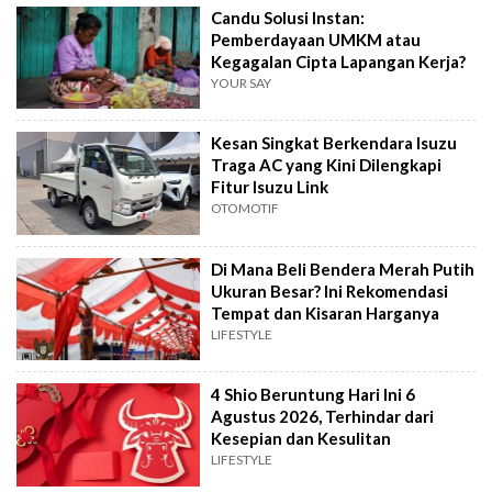
Candu Solusi Instan:
Pemberdayaan UMKM atau
Kegagalan Cipta Lapangan Kerja?
YOUR SAY
Kesan Singkat Berkendara Isuzu
Traga AC yang Kini Dilengkapi
Fitur Isuzu Link
OTOMOTIF
Di Mana Beli Bendera Merah Putih
Ukuran Besar? Ini Rekomendasi
Tempat dan Kisaran Harganya
LIFESTYLE
4 Shio Beruntung Hari Ini 6
Agustus 2026, Terhindar dari
Kesepian dan Kesulitan
LIFESTYLE