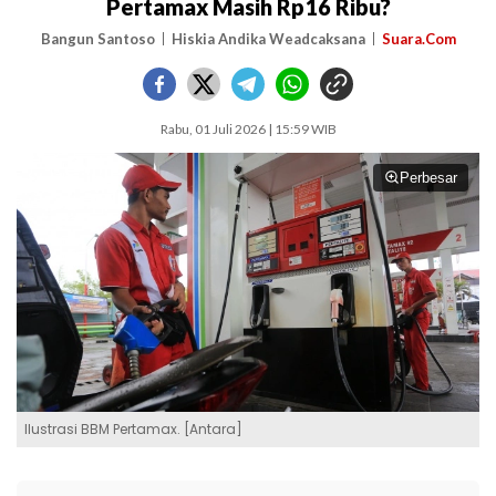
Pertamax Masih Rp16 Ribu?
Bangun Santoso
Hiskia Andika Weadcaksana
Suara.Com
Rabu, 01 Juli 2026 | 15:59 WIB
Perbesar
Ilustrasi BBM Pertamax. [Antara]