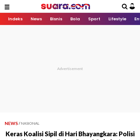
Indeks
News
Bisnis
Bola
Sport
Lifestyle
En
NEWS
/
NASIONAL
Keras Koalisi Sipil di Hari Bhayangkara: Polisi