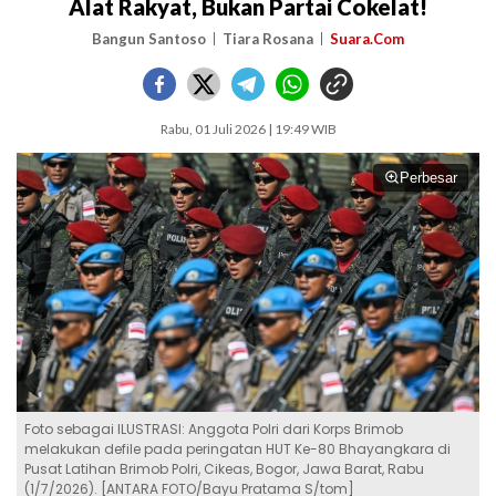
Alat Rakyat, Bukan Partai Cokelat!
Bangun Santoso
Tiara Rosana
Suara.Com
Rabu, 01 Juli 2026 | 19:49 WIB
Perbesar
Foto sebagai ILUSTRASI: Anggota Polri dari Korps Brimob
melakukan defile pada peringatan HUT Ke-80 Bhayangkara di
Pusat Latihan Brimob Polri, Cikeas, Bogor, Jawa Barat, Rabu
(1/7/2026). [ANTARA FOTO/Bayu Pratama S/tom]