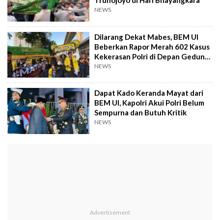
Trunojoyo di Hari Bhayangkara
NEWS
Dilarang Dekat Mabes, BEM UI
Beberkan Rapor Merah 602 Kasus
Kekerasan Polri di Depan Gedung
ASEAN
NEWS
Dapat Kado Keranda Mayat dari
BEM UI, Kapolri Akui Polri Belum
Sempurna dan Butuh Kritik
NEWS