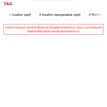
TAG
# koalisi sipil
# koalisi masyarakat sipil
# Reformasi po