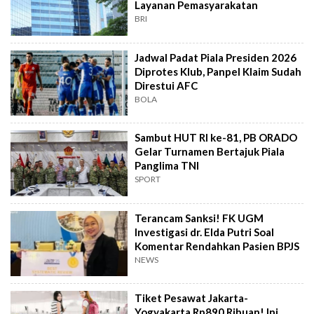
Layanan Pemasyarakatan
BRI
Jadwal Padat Piala Presiden 2026
Diprotes Klub, Panpel Klaim Sudah
Direstui AFC
BOLA
Sambut HUT RI ke-81, PB ORADO
Gelar Turnamen Bertajuk Piala
Panglima TNI
SPORT
Terancam Sanksi! FK UGM
Investigasi dr. Elda Putri Soal
Komentar Rendahkan Pasien BPJS
NEWS
Tiket Pesawat Jakarta-
Yogyakarta Rp890 Ribuan! Ini