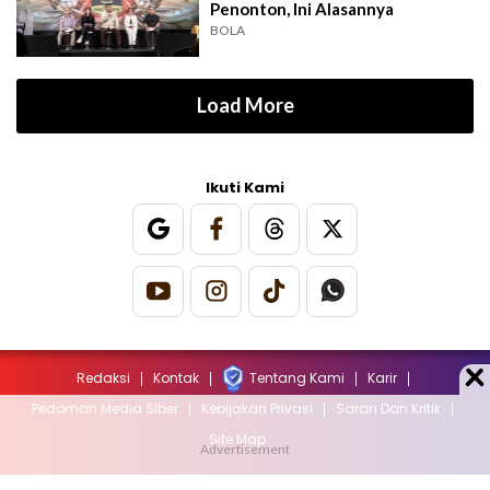
Penonton, Ini Alasannya
BOLA
Load More
Ikuti Kami
Redaksi
Kontak
Tentang Kami
Karir
Pedoman Media Siber
Kebijakan Privasi
Saran Dan Kritik
Site Map