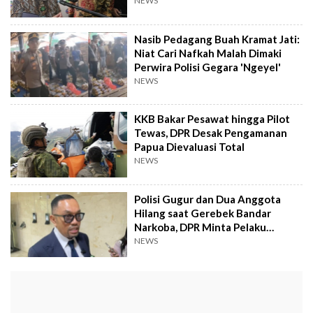
NEWS
Nasib Pedagang Buah Kramat Jati:
Niat Cari Nafkah Malah Dimaki
Perwira Polisi Gegara 'Ngeyel'
NEWS
KKB Bakar Pesawat hingga Pilot
Tewas, DPR Desak Pengamanan
Papua Dievaluasi Total
NEWS
Polisi Gugur dan Dua Anggota
Hilang saat Gerebek Bandar
Narkoba, DPR Minta Pelaku
Ditindak Tegas
NEWS