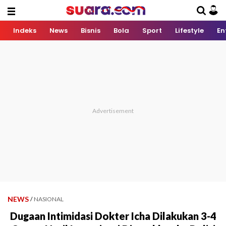
Indeks
News
Bisnis
Bola
Sport
Lifestyle
En
NEWS
/
NASIONAL
Dugaan Intimidasi Dokter Icha Dilakukan 3-4