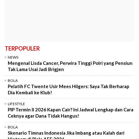
TERPOPULER
NEWS
Mengenal Lisda Cancer, Perwira Tinggi Polri yang Pensiun
Tak Lama Usai Jadi Brigjen
BOLA
Pelatih FC Twente Usir Mees Hilgers: Saya Tak Berharap
Dia Kembali ke Klub!
LIFESTYLE
PIP Termin II 2026 Kapan Cair? Ini Jadwal Lengkap dan Cara
Ceknya agar Dana Tidak Hangus!
BOLA
Skenario Timnas Indonesia Jika Imbang atau Kalah dari