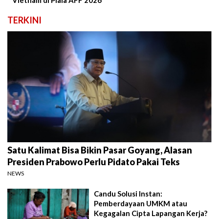
Vietnam di Piala AFF 2026
TERKINI
Satu Kalimat Bisa Bikin Pasar Goyang, Alasan
Presiden Prabowo Perlu Pidato Pakai Teks
NEWS
Candu Solusi Instan:
Pemberdayaan UMKM atau
Kegagalan Cipta Lapangan Kerja?