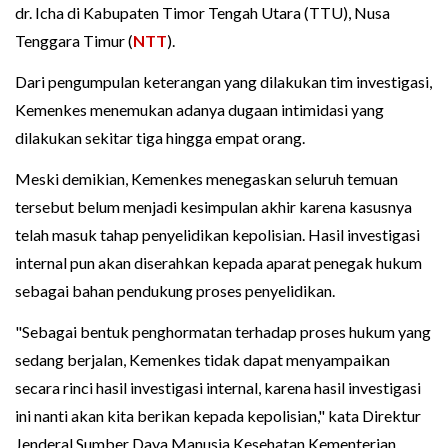
dr. Icha di Kabupaten Timor Tengah Utara (TTU), Nusa
Tenggara Timur (
NTT
).
Dari pengumpulan keterangan yang dilakukan tim investigasi,
Kemenkes menemukan adanya dugaan intimidasi yang
dilakukan sekitar tiga hingga empat orang.
Meski demikian, Kemenkes menegaskan seluruh temuan
tersebut belum menjadi kesimpulan akhir karena kasusnya
telah masuk tahap penyelidikan kepolisian. Hasil investigasi
internal pun akan diserahkan kepada aparat penegak hukum
sebagai bahan pendukung proses penyelidikan.
"Sebagai bentuk penghormatan terhadap proses hukum yang
sedang berjalan, Kemenkes tidak dapat menyampaikan
secara rinci hasil investigasi internal, karena hasil investigasi
ini nanti akan kita berikan kepada kepolisian," kata Direktur
Jenderal Sumber Daya Manusia Kesehatan Kementerian