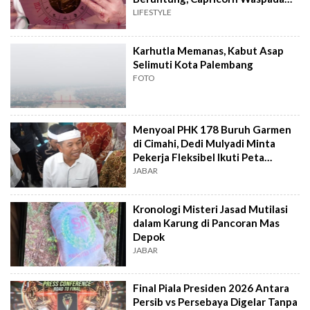
Konflik
LIFESTYLE
Karhutla Memanas, Kabut Asap
Selimuti Kota Palembang
FOTO
Menyoal PHK 178 Buruh Garmen
di Cimahi, Dedi Mulyadi Minta
Pekerja Fleksibel Ikuti Peta
Industri
JABAR
Kronologi Misteri Jasad Mutilasi
dalam Karung di Pancoran Mas
Depok
JABAR
Final Piala Presiden 2026 Antara
Persib vs Persebaya Digelar Tanpa