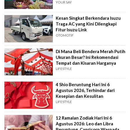
YOUR SAY
Kesan Singkat Berkendara Isuzu
Traga AC yang Kini Dilengkapi
Fitur Isuzu Link
OTOMOTIF
Di Mana Beli Bendera Merah Putih
Ukuran Besar? Ini Rekomendasi
Tempat dan Kisaran Harganya
LIFESTYLE
4 Shio Beruntung Hari Ini 6
Agustus 2026, Terhindar dari
Kesepian dan Kesulitan
LIFESTYLE
12 Ramalan Zodiak Hari Ini 6
Agustus 2026: Leo dan Libra
Beruntung, Capricorn Waspada