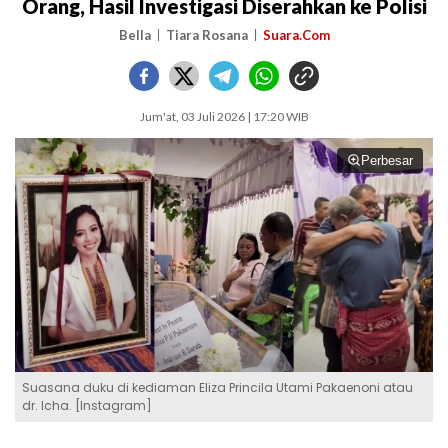
Orang, Hasil Investigasi Diserahkan ke Polisi
Bella
Tiara Rosana
Suara.Com
Jum'at, 03 Juli 2026 | 17:20 WIB
Perbesar
Suasana duku di kediaman Eliza Princila Utami Pakaenoni atau
dr. Icha. [Instagram]