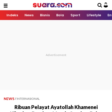
Indeks
News
Bisnis
Bola
Sport
Lifestyle
En
NEWS
/
INTERNASIONAL
Ribuan Pelayat Ayatollah Khamenei