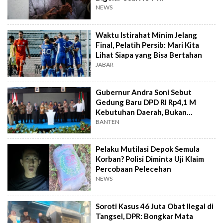
NEWS
Waktu Istirahat Minim Jelang
Final, Pelatih Persib: Mari Kita
Lihat Siapa yang Bisa Bertahan
JABAR
Gubernur Andra Soni Sebut
Gedung Baru DPD RI Rp4,1 M
Kebutuhan Daerah, Bukan
Senator
BANTEN
Pelaku Mutilasi Depok Semula
Korban? Polisi Diminta Uji Klaim
Percobaan Pelecehan
NEWS
Soroti Kasus 46 Juta Obat Ilegal di
Tangsel, DPR: Bongkar Mata