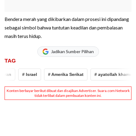
Bendera merah yang dikibarkan dalam prosesi ini dipandang
sebagai simbol bahwa tuntutan keadilan dan pembalasan
masih terus hidup.
Jadikan Sumber Pilihan
TAG
ran
# Israel
# Amerika Serikat
# ayatollah khamenei