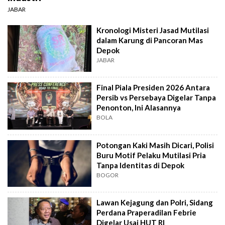
JABAR
Kronologi Misteri Jasad Mutilasi
dalam Karung di Pancoran Mas
Depok
JABAR
Final Piala Presiden 2026 Antara
Persib vs Persebaya Digelar Tanpa
Penonton, Ini Alasannya
BOLA
Potongan Kaki Masih Dicari, Polisi
Buru Motif Pelaku Mutilasi Pria
Tanpa Identitas di Depok
BOGOR
Lawan Kejagung dan Polri, Sidang
Perdana Praperadilan Febrie
Digelar Usai HUT RI