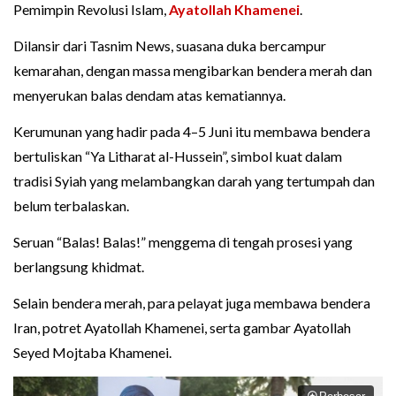
Pemimpin Revolusi Islam,
Ayatollah Khamenei
.
Dilansir dari Tasnim News, suasana duka bercampur
kemarahan, dengan massa mengibarkan bendera merah dan
menyerukan balas dendam atas kematiannya.
Kerumunan yang hadir pada 4–5 Juni itu membawa bendera
bertuliskan “Ya Litharat al-Hussein”, simbol kuat dalam
tradisi Syiah yang melambangkan darah yang tertumpah dan
belum terbalaskan.
Seruan “Balas! Balas!” menggema di tengah prosesi yang
berlangsung khidmat.
Selain bendera merah, para pelayat juga membawa bendera
Iran, potret Ayatollah Khamenei, serta gambar Ayatollah
Seyed Mojtaba Khamenei.