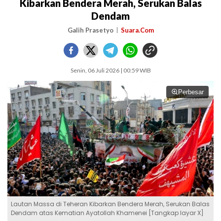
Kibarkan Bendera Merah, Serukan Balas
Dendam
Galih Prasetyo
Suara.Com
Senin, 06 Juli 2026 | 00:59 WIB
Perbesar
Lautan Massa di Teheran Kibarkan Bendera Merah, Serukan Balas
Dendam atas Kematian Ayatollah Khamenei [Tangkap layar X]