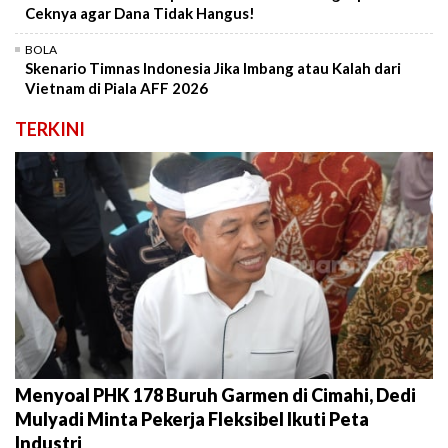
Ceknya agar Dana Tidak Hangus!
BOLA
Skenario Timnas Indonesia Jika Imbang atau Kalah dari
Vietnam di Piala AFF 2026
TERKINI
Menyoal PHK 178 Buruh Garmen di Cimahi, Dedi
Mulyadi Minta Pekerja Fleksibel Ikuti Peta
Industri