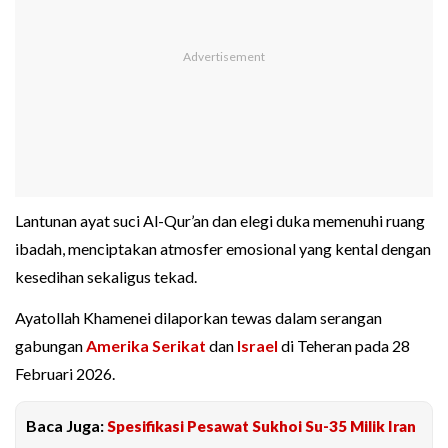
Lantunan ayat suci Al-Qur’an dan elegi duka memenuhi ruang
ibadah, menciptakan atmosfer emosional yang kental dengan
kesedihan sekaligus tekad.
Ayatollah Khamenei dilaporkan tewas dalam serangan
gabungan
Amerika Serikat
dan
Israel
di Teheran pada 28
Februari 2026.
Baca Juga:
Spesifikasi Pesawat Sukhoi Su-35 Milik Iran