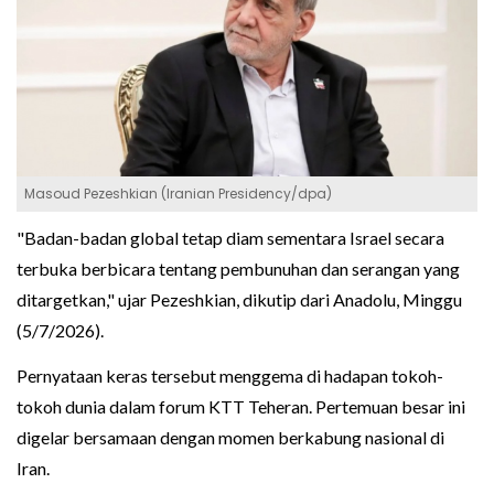
Masoud Pezeshkian (Iranian Presidency/dpa)
"Badan-badan global tetap diam sementara Israel secara
terbuka berbicara tentang pembunuhan dan serangan yang
ditargetkan," ujar Pezeshkian, dikutip dari Anadolu, Minggu
(5/7/2026).
Pernyataan keras tersebut menggema di hadapan tokoh-
tokoh dunia dalam forum KTT Teheran. Pertemuan besar ini
digelar bersamaan dengan momen berkabung nasional di
Iran.