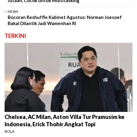
Jutaan, Cocok untuk Multitasking
NEWS
Bocoran Reshuffle Kabinet Agustus: Norman Joesoef
Bakal Dilantik Jadi Wamenhan RI
TERKINI
Chelsea, AC Milan, Aston Villa Tur Pramusim ke
Indonesia, Erick Thohir Angkat Topi
BOLA