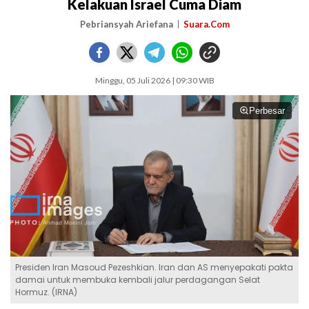
Kelakuan Israel Cuma Diam
Pebriansyah Ariefana
Suara.Com
Minggu, 05 Juli 2026 | 09:30 WIB
Perbesar
Presiden Iran Masoud Pezeshkian. Iran dan AS menyepakati pakta
damai untuk membuka kembali jalur perdagangan Selat
Hormuz. (IRNA)