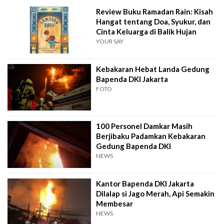
Review Buku Ramadan Rain: Kisah
Hangat tentang Doa, Syukur, dan
Cinta Keluarga di Balik Hujan
YOUR SAY
Kebakaran Hebat Landa Gedung
Bapenda DKI Jakarta
FOTO
100 Personel Damkar Masih
Berjibaku Padamkan Kebakaran
Gedung Bapenda DKI
NEWS
Kantor Bapenda DKI Jakarta
Dilalap si Jago Merah, Api Semakin
Membesar
NEWS