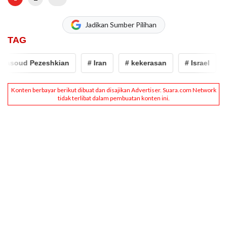
Jadikan Sumber Pilihan
TAG
asoud Pezeshkian
# Iran
# kekerasan
# Israel
#