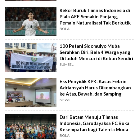
Rekor Buruk Timnas Indonesia di
Piala AFF Semakin Panjang,
Pemain Naturalisasi Tak Berkutik
BOLA
100 Petani Sidomulyo Muba
Serahkan Diri, Bela 4 Warga yang
Dituduh Mencuri di Kebun Sendiri
SUMSEL
Eks Penyidik KPK: Kasus Febrie
Adriansyah Harus Dikembangkan
ke Atas, Bawah, dan Samping
NEWS
Dari Batam Menuju Timnas
Indonesia, Garudayaksa FC Buka
Kesempatan bagi Talenta Muda
BOLA