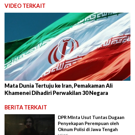
VIDEO TERKAIT
►
Mata Dunia Tertuju ke Iran, Pemakaman Ali
Khamenei Dihadiri Perwakilan 30 Negara
BERITA TERKAIT
DPR MInta Usut Tuntas Dugaan
Penyekapan Perempuan oleh
Oknum Polisi di Jawa Tengah