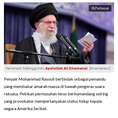
Perbesar
Pemimpin Tertinggi Iran,
Ayatollah Ali Khamenei
. [khamenei.ir]
Penyair Mohammad Rasouli bertindak sebagai pemandu
yang membakar amarah massa di bawah pengeras suara
raksasa. Pekikan permusuhan terus berkumandang seiring
sang provokator mempertanyakan status hidup kepala
negara Amerika Serikat.