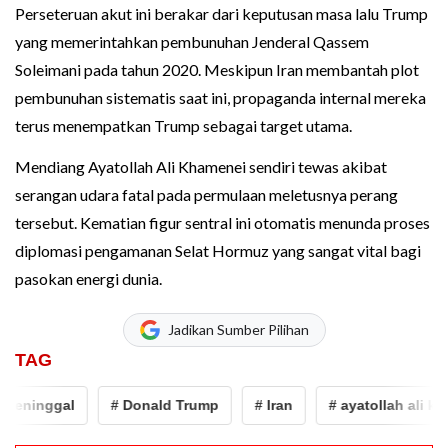
Perseteruan akut ini berakar dari keputusan masa lalu Trump
yang memerintahkan pembunuhan Jenderal Qassem
Soleimani pada tahun 2020. Meskipun Iran membantah plot
pembunuhan sistematis saat ini, propaganda internal mereka
terus menempatkan Trump sebagai target utama.
Mendiang Ayatollah Ali Khamenei sendiri tewas akibat
serangan udara fatal pada permulaan meletusnya perang
tersebut. Kematian figur sentral ini otomatis menunda proses
diplomasi pengamanan Selat Hormuz yang sangat vital bagi
pasokan energi dunia.
Jadikan Sumber Pilihan
TAG
ninggal
# Donald Trump
# Iran
# ayatollah ali khame