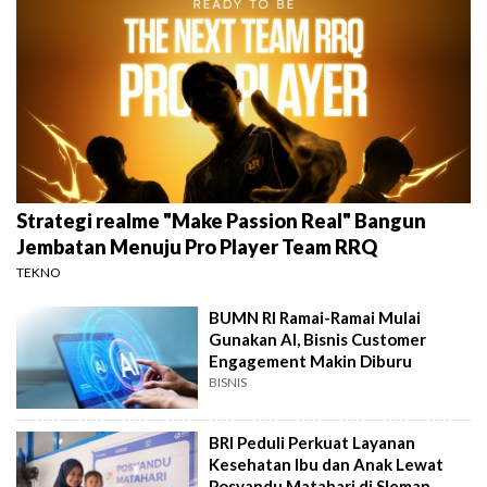
Strategi realme "Make Passion Real" Bangun
Jembatan Menuju Pro Player Team RRQ
TEKNO
BUMN RI Ramai-Ramai Mulai
Gunakan AI, Bisnis Customer
Engagement Makin Diburu
BISNIS
BRI Peduli Perkuat Layanan
Kesehatan Ibu dan Anak Lewat
Posyandu Matahari di Sleman