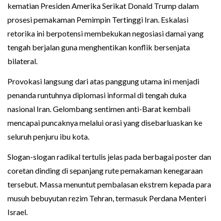
kematian Presiden Amerika Serikat Donald Trump dalam
prosesi pemakaman Pemimpin Tertinggi Iran. Eskalasi
retorika ini berpotensi membekukan negosiasi damai yang
tengah berjalan guna menghentikan konflik bersenjata
bilateral.
Provokasi langsung dari atas panggung utama ini menjadi
penanda runtuhnya diplomasi informal di tengah duka
nasional Iran. Gelombang sentimen anti-Barat kembali
mencapai puncaknya melalui orasi yang disebarluaskan ke
seluruh penjuru ibu kota.
Slogan-slogan radikal tertulis jelas pada berbagai poster dan
coretan dinding di sepanjang rute pemakaman kenegaraan
tersebut. Massa menuntut pembalasan ekstrem kepada para
musuh bebuyutan rezim Tehran, termasuk Perdana Menteri
Israel.