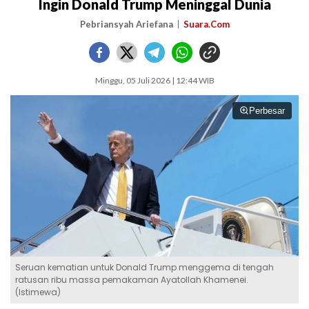
Ingin Donald Trump Meninggal Dunia
Pebriansyah Ariefana
Suara.Com
Minggu, 05 Juli 2026 | 12:44 WIB
Perbesar
Seruan kematian untuk Donald Trump menggema di tengah
ratusan ribu massa pemakaman Ayatollah Khamenei.
(Istimewa)