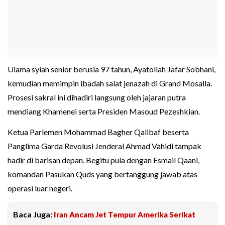
Ulama syiah senior berusia 97 tahun, Ayatollah Jafar Sobhani,
kemudian memimpin ibadah salat jenazah di Grand Mosalla.
Prosesi sakral ini dihadiri langsung oleh jajaran putra
mendiang Khamenei serta Presiden Masoud Pezeshkian.
Ketua Parlemen Mohammad Bagher Qalibaf beserta
Panglima Garda Revolusi Jenderal Ahmad Vahidi tampak
hadir di barisan depan. Begitu pula dengan Esmail Qaani,
komandan Pasukan Quds yang bertanggung jawab atas
operasi luar negeri.
Baca Juga:
Iran Ancam Jet Tempur Amerika Serikat