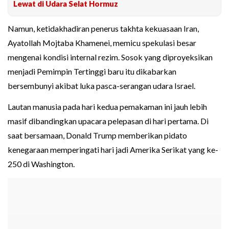
Lewat di Udara Selat Hormuz
Namun, ketidakhadiran penerus takhta kekuasaan Iran,
Ayatollah Mojtaba Khamenei, memicu spekulasi besar
mengenai kondisi internal rezim. Sosok yang diproyeksikan
menjadi Pemimpin Tertinggi baru itu dikabarkan
bersembunyi akibat luka pasca-serangan udara Israel.
Lautan manusia pada hari kedua pemakaman ini jauh lebih
masif dibandingkan upacara pelepasan di hari pertama. Di
saat bersamaan, Donald Trump memberikan pidato
kenegaraan memperingati hari jadi Amerika Serikat yang ke-
250 di Washington.