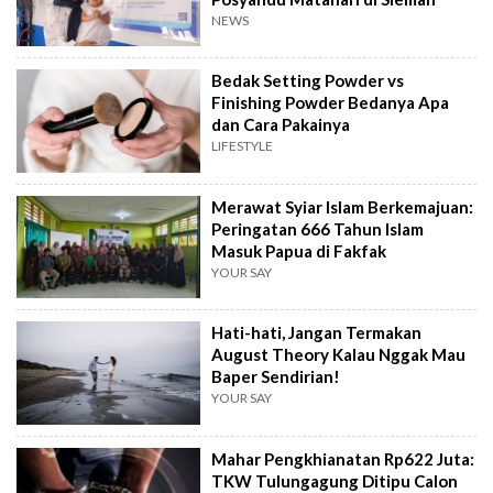
NEWS
Bedak Setting Powder vs
Finishing Powder Bedanya Apa
dan Cara Pakainya
LIFESTYLE
Merawat Syiar Islam Berkemajuan:
Peringatan 666 Tahun Islam
Masuk Papua di Fakfak
YOUR SAY
Hati-hati, Jangan Termakan
August Theory Kalau Nggak Mau
Baper Sendirian!
YOUR SAY
Mahar Pengkhianatan Rp622 Juta:
TKW Tulungagung Ditipu Calon