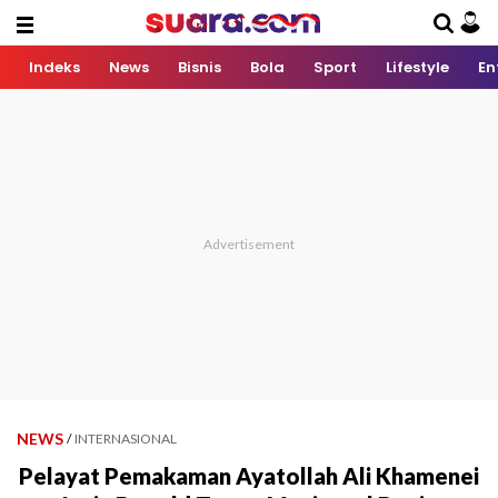
Indeks
News
Bisnis
Bola
Sport
Lifestyle
En
NEWS
/
INTERNASIONAL
Pelayat Pemakaman Ayatollah Ali Khamenei