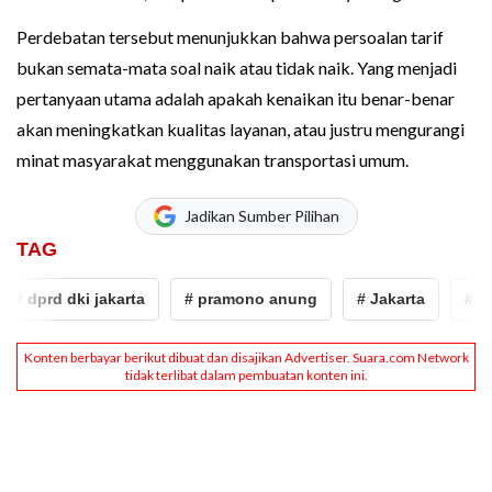
Perdebatan tersebut menunjukkan bahwa persoalan tarif
bukan semata-mata soal naik atau tidak naik. Yang menjadi
pertanyaan utama adalah apakah kenaikan itu benar-benar
akan meningkatkan kualitas layanan, atau justru mengurangi
minat masyarakat menggunakan transportasi umum.
Jadikan Sumber Pilihan
TAG
prd dki jakarta
# pramono anung
# Jakarta
# transja