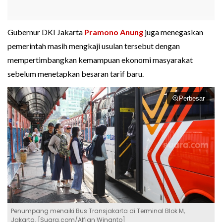
Gubernur DKI Jakarta
Pramono Anung
juga menegaskan
pemerintah masih mengkaji usulan tersebut dengan
mempertimbangkan kemampuan ekonomi masyarakat
sebelum menetapkan besaran tarif baru.
Perbesar
Penumpang menaiki Bus Transjakarta di Terminal Blok M,
Jakarta. [Suara.com/Alfian Winanto]