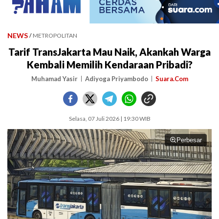
NEWS
/
METROPOLITAN
Tarif TransJakarta Mau Naik, Akankah Warga
Kembali Memilih Kendaraan Pribadi?
Muhamad Yasir
Adiyoga Priyambodo
Suara.Com
Selasa, 07 Juli 2026 | 19:30 WIB
Perbesar