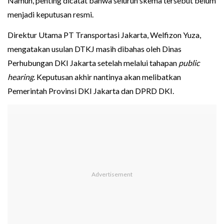
Namun, penting dicatat bahwa seluruh skema tersebut belum
menjadi keputusan resmi.
Direktur Utama PT Transportasi Jakarta, Welfizon Yuza,
mengatakan usulan DTKJ masih dibahas oleh Dinas
Perhubungan DKI Jakarta setelah melalui tahapan
public
hearing
. Keputusan akhir nantinya akan melibatkan
Pemerintah Provinsi DKI Jakarta dan DPRD DKI.