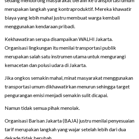
sedang mendorong masyarakat beralih ke transportasi umum
merupakan langkah yang kontraproduktif. Mereka khawatir
biaya yang lebih mahal justru membuat warga kembali
menggunakan kendaraan pribadi.
Kekhawatiran serupa disampaikan WALHI Jakarta.
Organisasi lingkungan itu menilai transportasi publik
merupakan salah satu instrumen utama untuk mengurangi
kemacetan dan polusi udara di Jakarta.
Jika ongkos semakin mahal, minat masyarakat menggunakan
transportasi umum dikhawatirkan menurun sehingga target
pengurangan emisi menjadi semakin sulit dicapai.
Namun tidak semua pihak menolak.
Organisasi Barisan Jakarta (BAJA) justru menilai penyesuaian
tarif merupakan langkah yang wajar setelah lebih dari dua
dekade tidak berubah.