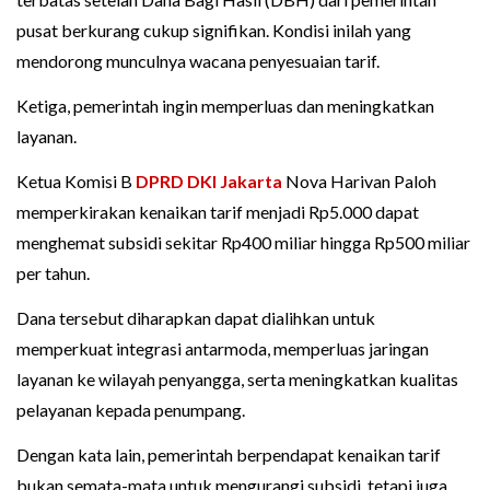
pusat berkurang cukup signifikan. Kondisi inilah yang
mendorong munculnya wacana penyesuaian tarif.
Ketiga, pemerintah ingin memperluas dan meningkatkan
layanan.
Ketua Komisi B
DPRD DKI Jakarta
Nova Harivan Paloh
memperkirakan kenaikan tarif menjadi Rp5.000 dapat
menghemat subsidi sekitar Rp400 miliar hingga Rp500 miliar
per tahun.
Dana tersebut diharapkan dapat dialihkan untuk
memperkuat integrasi antarmoda, memperluas jaringan
layanan ke wilayah penyangga, serta meningkatkan kualitas
pelayanan kepada penumpang.
Dengan kata lain, pemerintah berpendapat kenaikan tarif
bukan semata-mata untuk mengurangi subsidi, tetapi juga