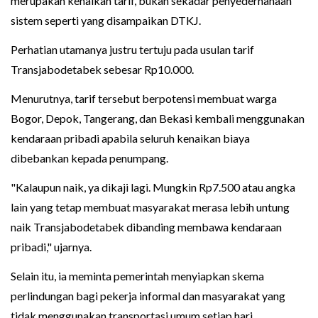
merupakan kenaikan tarif, bukan sekadar penyederhanaan
sistem seperti yang disampaikan DTKJ.
Perhatian utamanya justru tertuju pada usulan tarif
Transjabodetabek sebesar Rp10.000.
Menurutnya, tarif tersebut berpotensi membuat warga
Bogor, Depok, Tangerang, dan Bekasi kembali menggunakan
kendaraan pribadi apabila seluruh kenaikan biaya
dibebankan kepada penumpang.
"Kalaupun naik, ya dikaji lagi. Mungkin Rp7.500 atau angka
lain yang tetap membuat masyarakat merasa lebih untung
naik Transjabodetabek dibanding membawa kendaraan
pribadi," ujarnya.
Selain itu, ia meminta pemerintah menyiapkan skema
perlindungan bagi pekerja informal dan masyarakat yang
tidak menggunakan transportasi umum setiap hari.