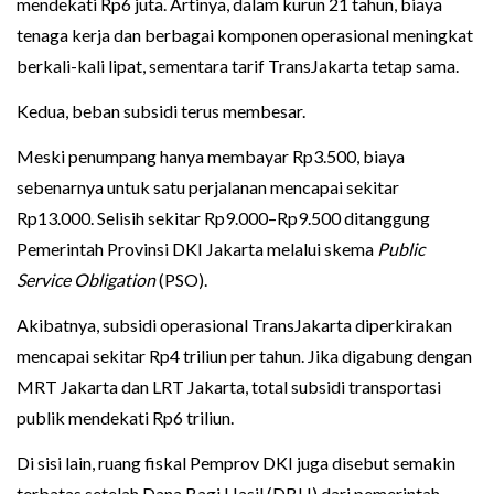
mendekati Rp6 juta. Artinya, dalam kurun 21 tahun, biaya
tenaga kerja dan berbagai komponen operasional meningkat
berkali-kali lipat, sementara tarif TransJakarta tetap sama.
Kedua, beban subsidi terus membesar.
Meski penumpang hanya membayar Rp3.500, biaya
sebenarnya untuk satu perjalanan mencapai sekitar
Rp13.000. Selisih sekitar Rp9.000–Rp9.500 ditanggung
Pemerintah Provinsi DKI Jakarta melalui skema
Public
Service Obligation
(PSO).
Akibatnya, subsidi operasional TransJakarta diperkirakan
mencapai sekitar Rp4 triliun per tahun. Jika digabung dengan
MRT Jakarta dan LRT Jakarta, total subsidi transportasi
publik mendekati Rp6 triliun.
Di sisi lain, ruang fiskal Pemprov DKI juga disebut semakin
terbatas setelah Dana Bagi Hasil (DBH) dari pemerintah