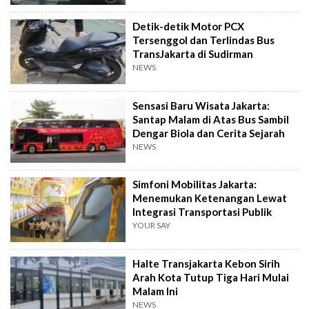
Detik-detik Motor PCX
Tersenggol dan Terlindas Bus
TransJakarta di Sudirman
NEWS
Sensasi Baru Wisata Jakarta:
Santap Malam di Atas Bus Sambil
Dengar Biola dan Cerita Sejarah
NEWS
Simfoni Mobilitas Jakarta:
Menemukan Ketenangan Lewat
Integrasi Transportasi Publik
YOUR SAY
Halte Transjakarta Kebon Sirih
Arah Kota Tutup Tiga Hari Mulai
Malam Ini
NEWS