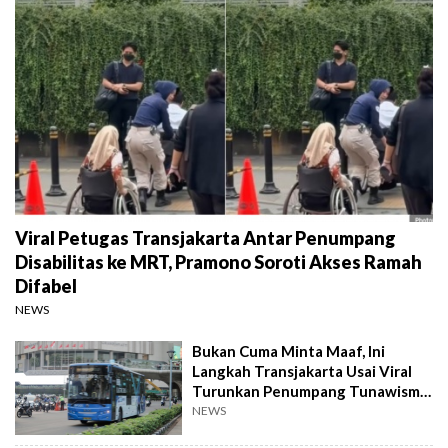
Viral Petugas Transjakarta Antar Penumpang
Disabilitas ke MRT, Pramono Soroti Akses Ramah
Difabel
NEWS
Bukan Cuma Minta Maaf, Ini
Langkah Transjakarta Usai Viral
Turunkan Penumpang Tunawisma
karena Bau
NEWS