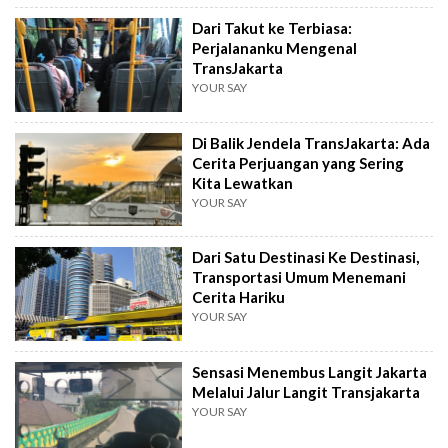
Dari Takut ke Terbiasa:
Perjalananku Mengenal
TransJakarta
YOUR SAY
Di Balik Jendela TransJakarta: Ada
Cerita Perjuangan yang Sering
Kita Lewatkan
YOUR SAY
Dari Satu Destinasi Ke Destinasi,
Transportasi Umum Menemani
Cerita Hariku
YOUR SAY
Sensasi Menembus Langit Jakarta
Melalui Jalur Langit Transjakarta
YOUR SAY