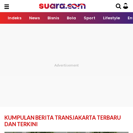
Indeks
News
Bisnis
Bola
Sport
Lifestyle
En
KUMPULAN BERITA TRANSJAKARTA TERBARU
DAN TERKINI