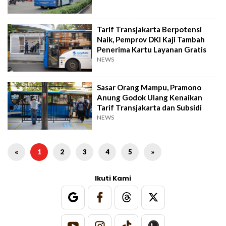
Tarif Transjakarta Berpotensi
Naik, Pemprov DKI Kaji Tambah
Penerima Kartu Layanan Gratis
NEWS
Sasar Orang Mampu, Pramono
Anung Godok Ulang Kenaikan
Tarif Transjakarta dan Subsidi
NEWS
«
1
2
3
4
5
»
Ikuti Kami