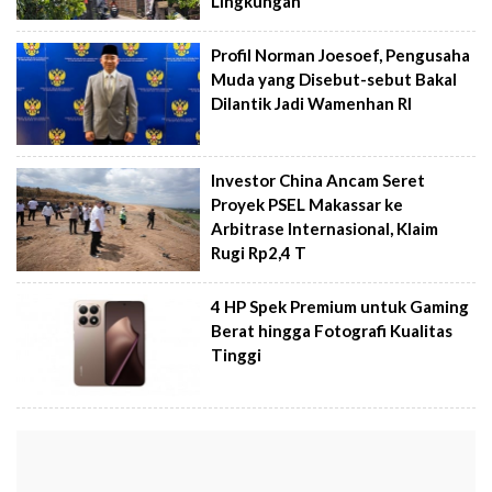
Lingkungan
Profil Norman Joesoef, Pengusaha
Muda yang Disebut-sebut Bakal
Dilantik Jadi Wamenhan RI
Investor China Ancam Seret
Proyek PSEL Makassar ke
Arbitrase Internasional, Klaim
Rugi Rp2,4 T
4 HP Spek Premium untuk Gaming
Berat hingga Fotografi Kualitas
Tinggi