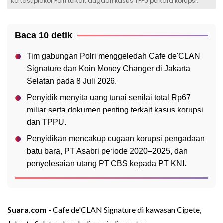
Kortastipidkor Polri terkait dugaan kasus TPPU perkara korupsi.
Baca 10 detik
Tim gabungan Polri menggeledah Cafe de'CLAN
Signature dan Koin Money Changer di Jakarta
Selatan pada 8 Juli 2026.
Penyidik menyita uang tunai senilai total Rp67
miliar serta dokumen penting terkait kasus korupsi
dan TPPU.
Penyidikan mencakup dugaan korupsi pengadaan
batu bara, PT Asabri periode 2020–2025, dan
penyelesaian utang PT CBS kepada PT KNI.
Suara.com -
Cafe de'CLAN Signature di kawasan Cipete,