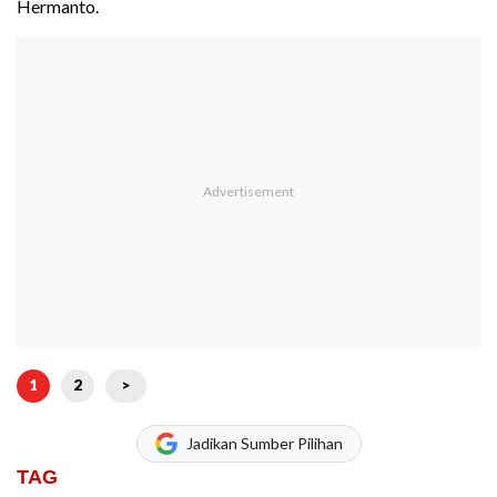
Hermanto.
1
2
>
Jadikan Sumber Pilihan
TAG