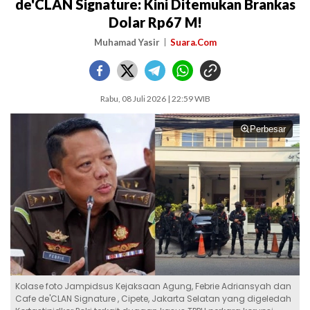
de'CLAN Signature: Kini Ditemukan Brankas
Dolar Rp67 M!
Muhamad Yasir
Suara.Com
Rabu, 08 Juli 2026 | 22:59 WIB
Perbesar
Kolase foto Jampidsus Kejaksaan Agung, Febrie Adriansyah dan
Cafe de'CLAN Signature , Cipete, Jakarta Selatan yang digeledah