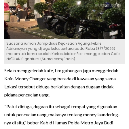
Suasana rumah Jampidsus Kejaksaan Agung, Febrie
Adriansyah yang dijaga ketat tentara pada Rabu (8/7/2026)
malam tak lama setelah Kortastipidkor Polri menggeledah Cafe
de'CLAN Signature. (Suara.com/Faqih)
Selain menggeledah kafe, tim gabungan juga menggeledah
Koin Money Changer yang berada di kawasan yang sama.
Lokasi tersebut diduga berkaitan dengan dugaan tindak
pidana pencucian uang.
"Patut diduga, dugaan itu sebagai tempat yang digunakan
untuk pencucian uang, makanya tentang money laundering-
nya di situ," beber Kabid Humas Polda Metro Jaya Budi