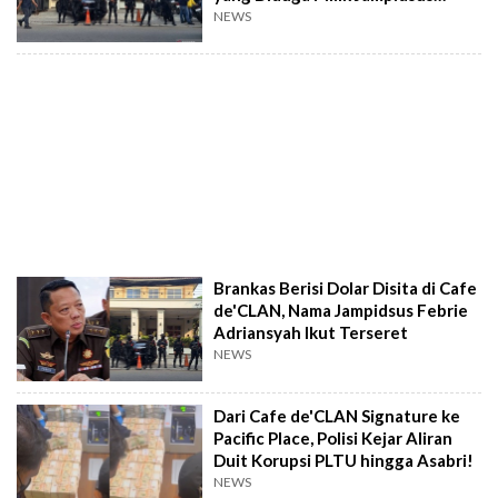
Febrie
NEWS
Brankas Berisi Dolar Disita di Cafe
de'CLAN, Nama Jampidsus Febrie
Adriansyah Ikut Terseret
NEWS
Dari Cafe de'CLAN Signature ke
Pacific Place, Polisi Kejar Aliran
Duit Korupsi PLTU hingga Asabri!
NEWS