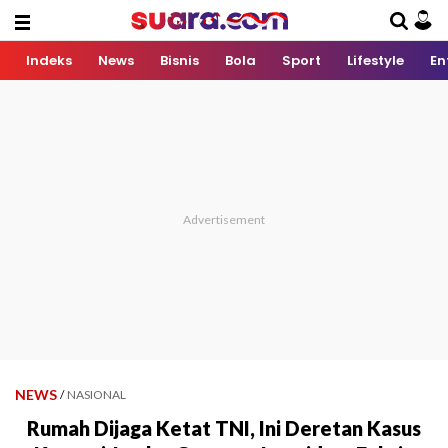
Indeks
News
Bisnis
Bola
Sport
Lifestyle
En
NEWS
/
NASIONAL
Rumah Dijaga Ketat TNI, Ini Deretan Kasus