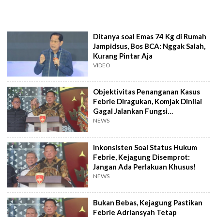
Ditanya soal Emas 74 Kg di Rumah
Jampidsus, Bos BCA: Nggak Salah,
Kurang Pintar Aja
VIDEO
Objektivitas Penanganan Kasus
Febrie Diragukan, Komjak Dinilai
Gagal Jalankan Fungsi
Pengawasan
NEWS
Inkonsisten Soal Status Hukum
Febrie, Kejagung Disemprot:
Jangan Ada Perlakuan Khusus!
NEWS
Bukan Bebas, Kejagung Pastikan
Febrie Adriansyah Tetap