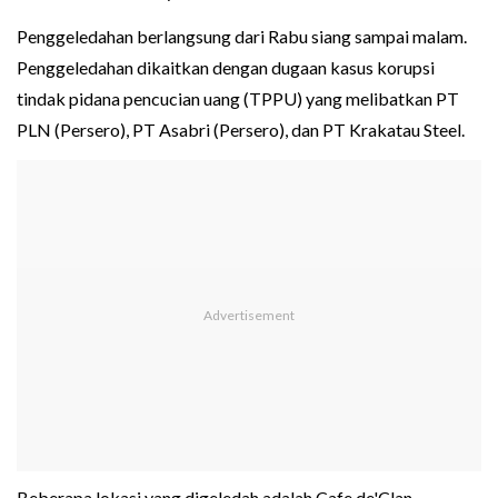
Penggeledahan berlangsung dari Rabu siang sampai malam.
Penggeledahan dikaitkan dengan dugaan kasus korupsi
tindak pidana pencucian uang (TPPU) yang melibatkan PT
PLN (Persero), PT Asabri (Persero), dan PT Krakatau Steel.
Beberapa lokasi yang digeledah adalah Cafe de'Clan