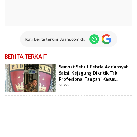
Ikuti berita terkini Suara.com di:
BERITA TERKAIT
Sempat Sebut Febrie Adriansyah
Saksi, Kejagung Dikritik Tak
Profesional Tangani Kasus
Korupsi
NEWS