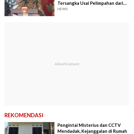
Tersangka Usai Pelimpahan dari
Polri
NEWS
REKOMENDASI
Pengintai Misterius dan CCTV
Mendadak, Kejanggalan di Rumah