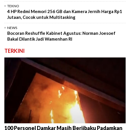
TEKNO
4 HP Redmi Memori 256 GB dan Kamera Jernih Harga Rp1
Jutaan, Cocok untuk Multitasking
NEWS
Bocoran Reshuffle Kabinet Agustus: Norman Joesoef
Bakal Dilantik Jadi Wamenhan RI
TERKINI
100 Personel Damkar Masih Berjibaku Padamkan