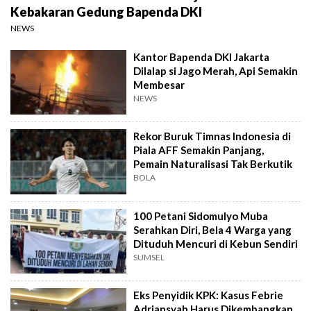
Kebakaran Gedung Bapenda DKI
NEWS
Kantor Bapenda DKI Jakarta
Dilalap si Jago Merah, Api Semakin
Membesar
NEWS
Rekor Buruk Timnas Indonesia di
Piala AFF Semakin Panjang,
Pemain Naturalisasi Tak Berkutik
BOLA
100 Petani Sidomulyo Muba
Serahkan Diri, Bela 4 Warga yang
Dituduh Mencuri di Kebun Sendiri
SUMSEL
Eks Penyidik KPK: Kasus Febrie
Adriansyah Harus Dikembangkan