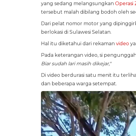
yang sedang melangsungkan
Operasi 
tersebut malah dibilang bodoh oleh s
Dari pelat nomor motor yang dipinggir
berlokasi di Sulawesi Selatan.
Hal itu diketahui dari rekaman
video
ya
Pada keterangan video, si pengungga
Biar sudah lari masih dikejar,"
Di video berdurasi satu menit itu ter
dan beberapa warga setempat.