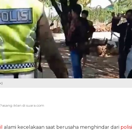
k)
l
alami kecelakaan saat berusaha menghindar dari
polisi