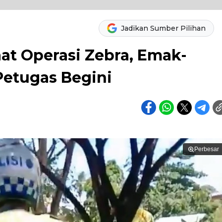
Jadikan Sumber Pilihan
Saat Operasi Zebra, Emak-
etugas Begini
Perbesar