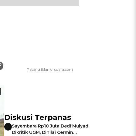
Diskusi Terpanas
Sayembara Rp10 Juta Dedi Mulyadi
1
Dikritik UGM, Dinilai Cermin