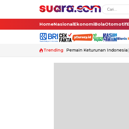
Home
Nasional
Ekonomi
Bola
Otomotif
Trending
Pemain Keturunan Indonesia