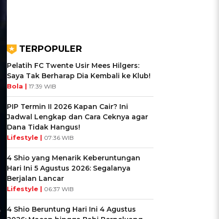
TERPOPULER
Pelatih FC Twente Usir Mees Hilgers:
Saya Tak Berharap Dia Kembali ke Klub!
Bola |
17:39 WIB
PIP Termin II 2026 Kapan Cair? Ini
Jadwal Lengkap dan Cara Ceknya agar
Dana Tidak Hangus!
Lifestyle |
07:36 WIB
4 Shio yang Menarik Keberuntungan
Hari Ini 5 Agustus 2026: Segalanya
Berjalan Lancar
Lifestyle |
06:37 WIB
4 Shio Beruntung Hari Ini 4 Agustus