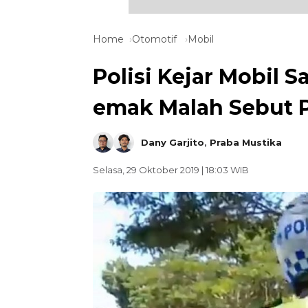
Home
Otomotif
Mobil
Polisi Kejar Mobil 
emak Malah Sebut P
Dany Garjito
,
Praba Mustika
Selasa, 29 Oktober 2019 | 18:03 WIB