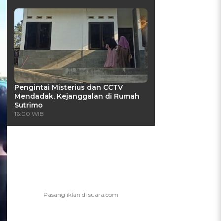
Pengintai Misterius dan CCTV
Mendadak, Kejanggalan di Rumah
Sutrimo
16:00 WIB