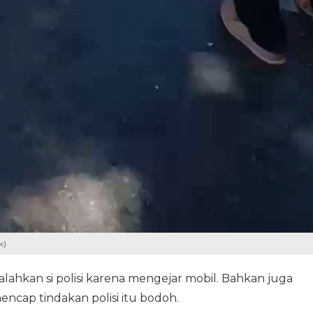
k)
ahkan si polisi karena mengejar mobil. Bahkan juga
cap tindakan polisi itu bodoh.