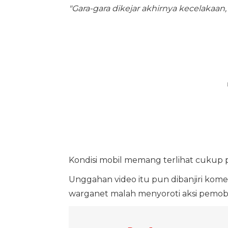
"Gara-gara dikejar akhirnya kecelakaan,
Kondisi mobil memang terlihat cukup pa
Unggahan video itu pun dibanjiri kom
warganet malah menyoroti aksi pemobil 