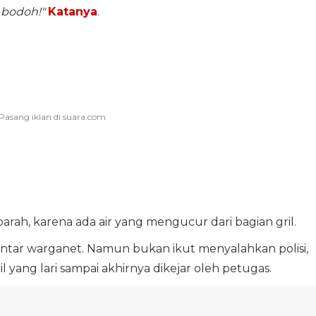
 bodoh!"
Katanya
.
rah, karena ada air yang mengucur dari bagian gril.
entar warganet. Namun bukan ikut menyalahkan polisi,
yang lari sampai akhirnya dikejar oleh petugas.