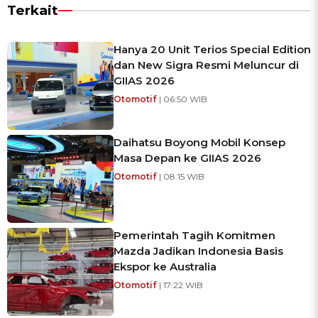
Terkait
Hanya 20 Unit Terios Special Edition
dan New Sigra Resmi Meluncur di
GIIAS 2026
Otomotif
| 06:50 WIB
Daihatsu Boyong Mobil Konsep
Masa Depan ke GIIAS 2026
Otomotif
| 08:15 WIB
Pemerintah Tagih Komitmen
Mazda Jadikan Indonesia Basis
Ekspor ke Australia
Otomotif
| 17:22 WIB