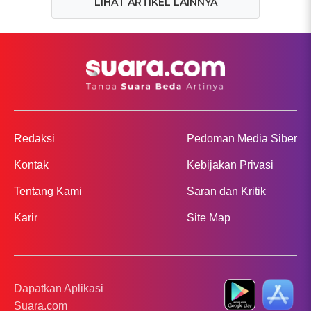
LIHAT ARTIKEL LAINNYA
Redaksi
Pedoman Media Siber
Kontak
Kebijakan Privasi
Tentang Kami
Saran dan Kritik
Karir
Site Map
Dapatkan Aplikasi
Suara.com