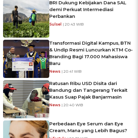
BRI Dukung Kebijakan Dana SAL
demi Perkuat Intermediasi
Perbankan
Sulsel
| 20:43 WIB
Transformasi Digital Kampus, BTN
& Undip Resmi Luncurkan KTM Co-
Branding Bagi 17.000 Mahasiswa
Baru
News
| 20:41 WIB
Ratusan Ribu USD Disita dari
Bandung dan Tangerang Terkait
Kasus Suap Pajak Banjarmasin
News
| 20:40 WIB
Perbedaan Eye Serum dan Eye
Cream, Mana yang Lebih Bagus?