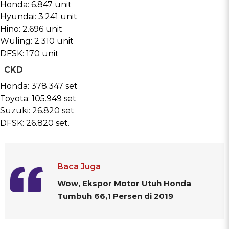
Honda: 6.847 unit
Hyundai: 3.241 unit
Hino: 2.696 unit
Wuling: 2.310 unit
DFSK: 170 unit
CKD
Honda: 378.347 set
Toyota: 105.949 set
Suzuki: 26.820 set
DFSK: 26.820 set.
Baca Juga
Wow, Ekspor Motor Utuh Honda
Tumbuh 66,1 Persen di 2019