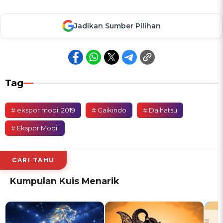
Jadikan Sumber Pilihan
Tag
# ekspor mobil 2019
# Gaikindo
# Daihatsu
# Ekspor Mobil
CARI TAHU
Kumpulan Kuis Menarik