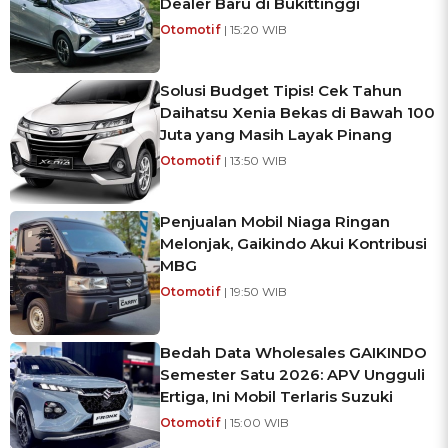
Dealer Baru di Bukittinggi
Otomotif
| 15:20 WIB
Solusi Budget Tipis! Cek Tahun
Daihatsu Xenia Bekas di Bawah 100
Juta yang Masih Layak Pinang
Otomotif
| 13:50 WIB
Penjualan Mobil Niaga Ringan
Melonjak, Gaikindo Akui Kontribusi
MBG
Otomotif
| 19:50 WIB
Bedah Data Wholesales GAIKINDO
Semester Satu 2026: APV Ungguli
Ertiga, Ini Mobil Terlaris Suzuki
Otomotif
| 15:00 WIB