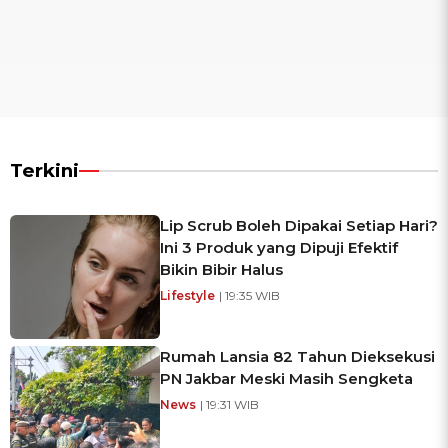
Terkini
Lip Scrub Boleh Dipakai Setiap Hari?
Ini 3 Produk yang Dipuji Efektif
Bikin Bibir Halus
Lifestyle
| 19:35 WIB
Rumah Lansia 82 Tahun Dieksekusi
PN Jakbar Meski Masih Sengketa
News
| 19:31 WIB