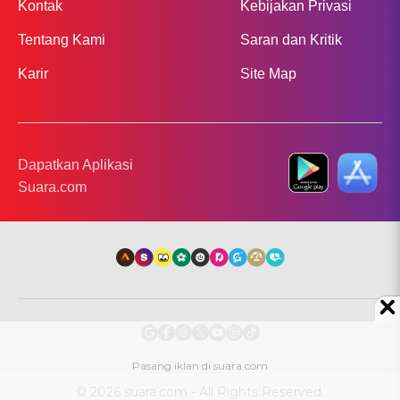
Kontak
Kebijakan Privasi
Tentang Kami
Saran dan Kritik
Karir
Site Map
Dapatkan Aplikasi
Suara.com
© 2026 suara.com - All Rights Reserved.