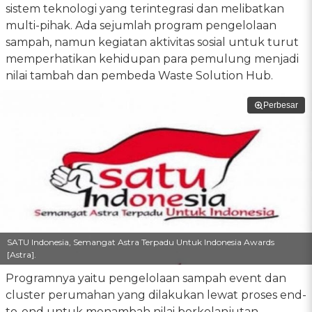
sistem teknologi yang terintegrasi dan melibatkan
multi-pihak. Ada sejumlah program pengelolaan
sampah, namun kegiatan aktivitas sosial untuk turut
memperhatikan kehidupan para pemulung menjadi
nilai tambah dan pembeda Waste Solution Hub.
Perbesar
SATU Indonesia, Semangat Astra Terpadu Untuk Indonesia Awards
[Astra].
Programnya yaitu pengelolaan sampah event dan
cluster perumahan yang dilakukan lewat proses end-
to-end untuk menambah nilai berkelanjutan.