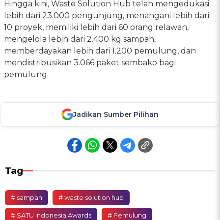
Hingga kini, Waste Solution Hub telah mengedukasi
lebih dari 23.000 pengunjung, menangani lebih dari
10 proyek, memiliki lebih dari 60 orang relawan,
mengelola lebih dari 2.400 kg sampah,
memberdayakan lebih dari 1.200 pemulung, dan
mendistribusikan 3.066 paket sembako bagi
pemulung.
Jadikan Sumber Pilihan
Tag
# sampah
# waste solution hub
# SATU Indonesia Awards
# Pemulung