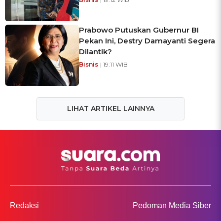
Prabowo Putuskan Gubernur BI
Pekan Ini, Destry Damayanti Segera
Dilantik?
Bisnis
| 19:11 WIB
LIHAT ARTIKEL LAINNYA
Redaksi
Pedoman Media Siber