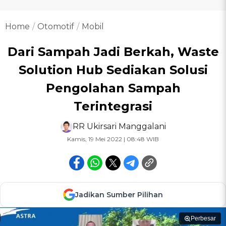
Home
Otomotif
Mobil
Dari Sampah Jadi Berkah, Waste
Solution Hub Sediakan Solusi
Pengolahan Sampah
Terintegrasi
RR Ukirsari Manggalani
Kamis, 19 Mei 2022 | 08:48 WIB
Jadikan Sumber Pilihan
Perbesar