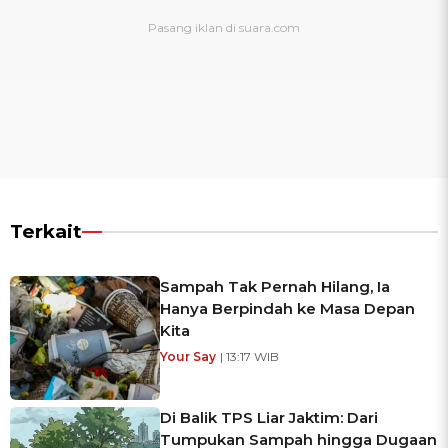
Terkait
Sampah Tak Pernah Hilang, Ia
Hanya Berpindah ke Masa Depan
Kita
Your Say
| 13:17 WIB
Di Balik TPS Liar Jaktim: Dari
Tumpukan Sampah hingga Dugaan