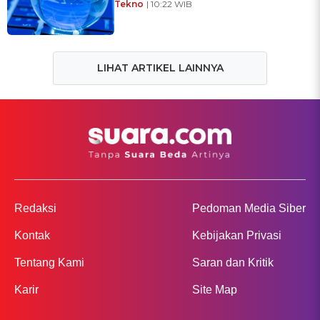
Tekno
| 10:22 WIB
LIHAT ARTIKEL LAINNYA
Redaksi
Pedoman Media Siber
Kontak
Kebijakan Privasi
Tentang Kami
Saran dan Kritik
Karir
Site Map