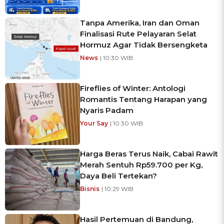
Tanpa Amerika, Iran dan Oman
Finalisasi Rute Pelayaran Selat
Hormuz Agar Tidak Bersengketa
News
| 10:30 WIB
Fireflies of Winter: Antologi
Romantis Tentang Harapan yang
Nyaris Padam
Your Say
| 10:30 WIB
Harga Beras Terus Naik, Cabai Rawit
Merah Sentuh Rp59.700 per Kg,
Daya Beli Tertekan?
Bisnis
| 10:29 WIB
Hasil Pertemuan di Bandung,