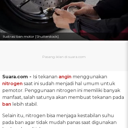
Ilustrasi ban motor [Shutterstock].
Suara.com -
Isi tekanan
angin
menggunakan
nitrogen
saat ini sudah menjadi hal umum untuk
pemotor. Penggunaan nitrogen ini memiliki banyak
manfaat, salah satunya akan membuat tekanan pada
ban
lebih stabil.
Selain itu, nitrogen bisa menjaga kestabilan suhu
pada ban agar tidak mudah panas saat digunakan