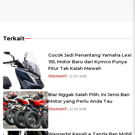
Terkait
Cocok Jadi Penantang Yamaha Lexi
155, Motor Baru dari Kymco Punya
Fitur Tak Kalah Mewah
Otomotif
| 12:30 WIB
Biar Nggak Salah Pilih, Ini Jenis Ban
Motor yang Perlu Anda Tau
Otomotif
| 21:05 WIB
Waspada! Kenali 4 Tanda Ban Mobil