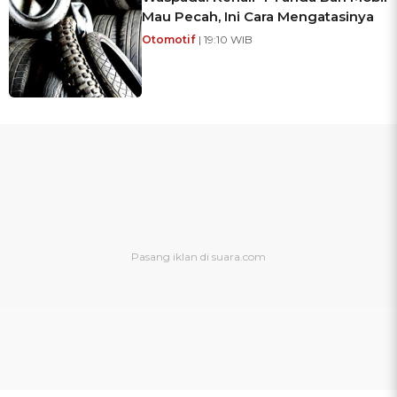
Mau Pecah, Ini Cara Mengatasinya
Otomotif
| 19:10 WIB