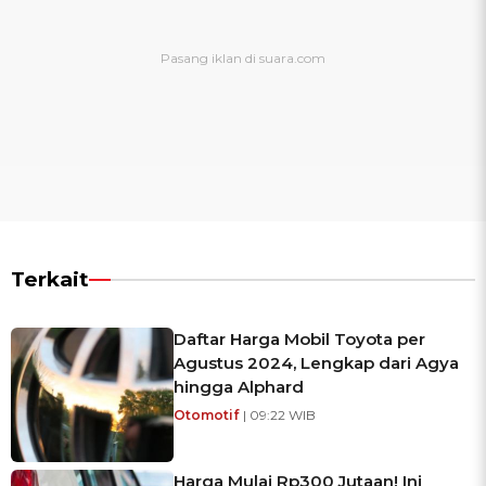
Terkait
Daftar Harga Mobil Toyota per
Agustus 2024, Lengkap dari Agya
hingga Alphard
Otomotif
| 09:22 WIB
Harga Mulai Rp300 Jutaan! Ini