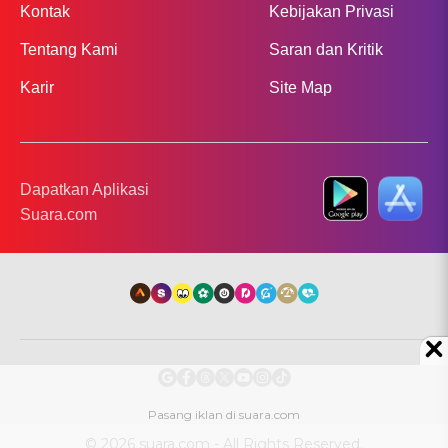
Kontak
Kebijakan Privasi
Tentang Kami
Saran dan Kritik
Karir
Site Map
Dapatkan Aplikasi
Suara.com
© 2026 suara.com - All Rights Reserved.