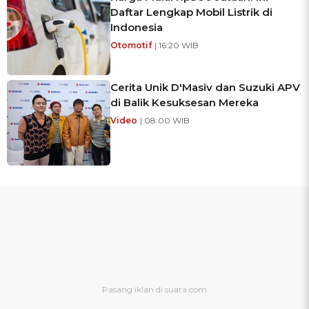
Daftar Lengkap Mobil Listrik di
Indonesia
Otomotif
| 16:20 WIB
Cerita Unik D'Masiv dan Suzuki APV
di Balik Kesuksesan Mereka
Video
| 08:00 WIB