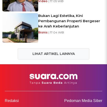
Video
| 17:05 WIB
Bukan Lagi Estetika, Kini
Pembangunan Properti Bergeser
ke Arah Keberlanjutan
Bisnis
| 17:04 WIB
LIHAT ARTIKEL LAINNYA
Redaksi
Pedoman Media Siber