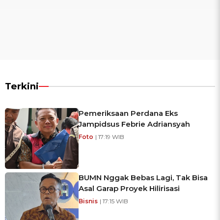
Terkini
Pemeriksaan Perdana Eks
Jampidsus Febrie Adriansyah
Foto
| 17:19 WIB
BUMN Nggak Bebas Lagi, Tak Bisa
Asal Garap Proyek Hilirisasi
Bisnis
| 17:15 WIB