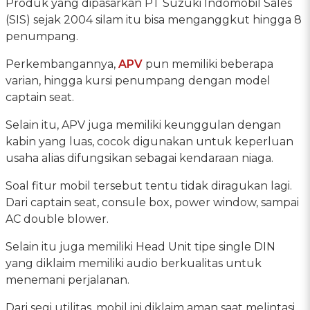
Produk yang dipasarkan PT Suzuki Indomobil Sales
(SIS) sejak 2004 silam itu bisa menganggkut hingga 8
penumpang.
Perkembangannya,
APV
pun memiliki beberapa
varian, hingga kursi penumpang dengan model
captain seat.
Selain itu, APV juga memiliki keunggulan dengan
kabin yang luas, cocok digunakan untuk keperluan
usaha alias difungsikan sebagai kendaraan niaga.
Soal fitur mobil tersebut tentu tidak diragukan lagi.
Dari captain seat, consule box, power window, sampai
AC double blower.
Selain itu juga memiliki Head Unit tipe single DIN
yang diklaim memiliki audio berkualitas untuk
menemani perjalanan.
Dari segi utilitas, mobil ini diklaim aman saat melintasi