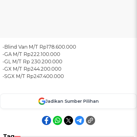
-Blind Van M/T Rp178.600.000
-GA M/T Rp222.100.000
-GL M/T Rp 230.200.000
-GX M/T Rp244.200.000
-SGX M/T Rp247.400.000
Jadikan Sumber Pilihan
Tag