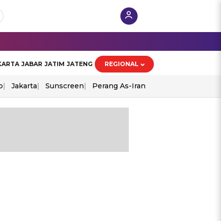
KARTA
JABAR
JATIM
JATENG
REGIONAL
o
Jakarta
Sunscreen
Perang As-Iran