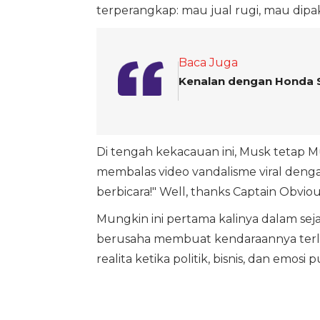
terperangkap: mau jual rugi, mau dipak
Baca Juga
Kenalan dengan Honda S7
Di tengah kekacauan ini, Musk tetap M
membalas video vandalisme viral deng
berbicara!" Well, thanks Captain Obviou
Mungkin ini pertama kalinya dalam sej
berusaha membuat kendaraannya terlihat
realita ketika politik, bisnis, dan emosi