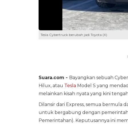
Tesla Cybertruck berubah jadi Toyota (X)
Suara.com -
Bayangkan sebuah Cyber
Hilux, atau
Tesla
Model S yang mendada
melainkan kisah nyata yang kini tengah 
Dilansir dari Express, semua bermula d
untuk bergabung dengan pemerintaha
Pemerintahan). Keputusannya ini mem