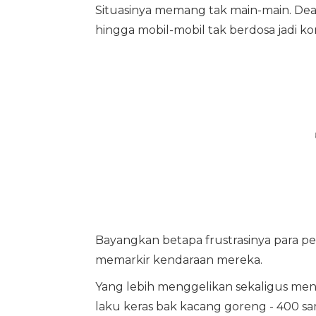
Situasinya memang tak main-main. Deale
hingga mobil-mobil tak berdosa jadi ko
Bayangkan betapa frustrasinya para pe
memarkir kendaraan mereka.
Yang lebih menggelikan sekaligus menye
laku keras bak kacang goreng - 400 samp