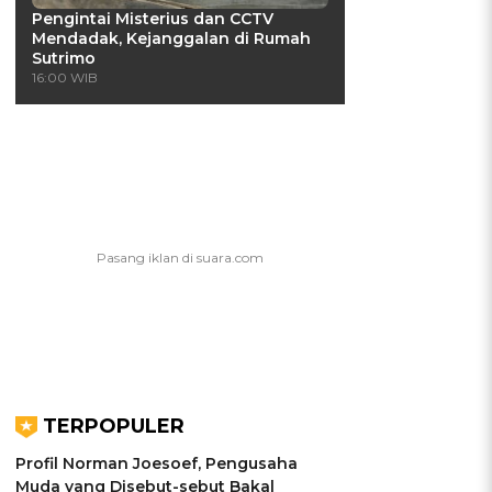
Pengintai Misterius dan CCTV
Mendadak, Kejanggalan di Rumah
Sutrimo
16:00 WIB
TERPOPULER
Profil Norman Joesoef, Pengusaha
Muda yang Disebut-sebut Bakal