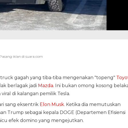
truck gagah yang tiba-tiba mengenakan "topeng"
Toyo
k berlagak jadi
Mazda
. Ini bukan omong kosong belak
viral di kalangan pemilik Tesla.
ari sang eksentrik
Elon Musk
. Ketika dia memutuskan
n Trump sebagai kepala DOGE (Departemen Efisiensi
icu efek domino yang mengejutkan.