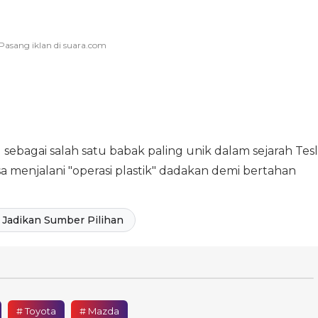
 sebagai salah satu babak paling unik dalam sejarah Tes
sa menjalani "operasi plastik" dadakan demi bertahan
Jadikan Sumber Pilihan
# Toyota
# Mazda