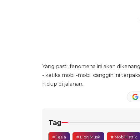
Yang pasti, fenomena ini akan dikenang
- ketika mobil-mobil canggih ini terpak
hidup di jalanan.
Tag
# Tesla
# Elon Musk
# Mobil listrik