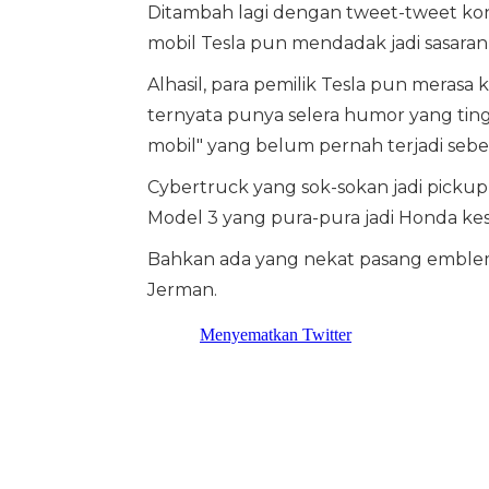
Ditambah lagi dengan tweet-tweet kon
mobil Tesla pun mendadak jadi sasara
Alhasil, para pemilik Tesla pun mera
ternyata punya selera humor yang ting
mobil" yang belum pernah terjadi seb
Cybertruck yang sok-sokan jadi picku
Model 3 yang pura-pura jadi Honda ke
Bahkan ada yang nekat pasang emblem A
Jerman.