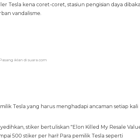
r Tesla kena coret-coret, stasiun pengisian daya dibaka
rban vandalisme.
milik Tesla yang harus menghadapi ancaman setiap kali
dihkan, stiker bertuliskan "Elon Killed My Resale Valu
ai 500 stiker per hari! Para pemilik Tesla seperti