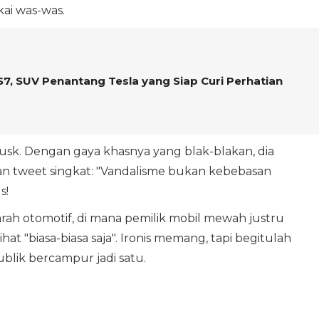
ai was-was.
, SUV Penantang Tesla yang Siap Curi Perhatian
usk. Dengan gaya khasnya yang blak-blakan, dia
an tweet singkat: "Vandalisme bukan kebebasan
s!
arah otomotif, di mana pemilik mobil mewah justru
 "biasa-biasa saja". Ironis memang, tapi begitulah
 publik bercampur jadi satu.