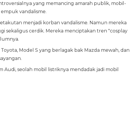
troversialnya yang memancing amarah publik, mobil-
n empuk vandalisme.
sa ketakutan menjadi korban vandalisme. Namun mereka
gi sekaligus cerdik. Mereka menciptakan tren "cosplay
elumnya.
p Toyota, Model S yang berlagak bak Mazda mewah, dan
sayangan.
udi, seolah mobil listriknya mendadak jadi mobil