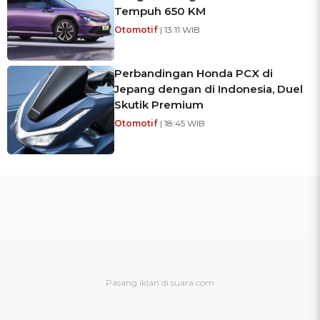
Tempuh 650 KM
Otomotif
| 13:11 WIB
Perbandingan Honda PCX di
Jepang dengan di Indonesia, Duel
Skutik Premium
Otomotif
| 18:45 WIB