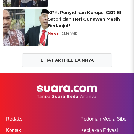
KPK: Penyidikan Korupsi CSR BI
Satori dan Heri Gunawan Masih
Berlanjut!
News
| 21:14 WIB
LIHAT ARTIKEL LAINNYA
Redaksi
Pedoman Media Siber
Kontak
Kebijakan Privasi