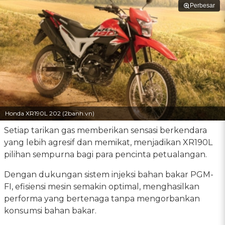
Perbesar
Honda XR190L 202 (2banh.vn)
Setiap tarikan gas memberikan sensasi berkendara
yang lebih agresif dan memikat, menjadikan XR190L
pilihan sempurna bagi para pencinta petualangan.
Dengan dukungan sistem injeksi bahan bakar PGM-
FI, efisiensi mesin semakin optimal, menghasilkan
performa yang bertenaga tanpa mengorbankan
konsumsi bahan bakar.