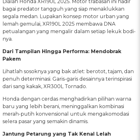
Dialah Honda XR190L 2025. Motor trabasan ini hadir
bagai predator tangguh yang siap menaklukkan
segala medan. Lupakan konsep motor urban yang
lemah gemulai, XR190L 2025 membawa DNA
petualangan yang mengalir dalam setiap lekuk bodi-
nya.
Dari Tampilan Hingga Performa: Mendobrak
Pakem
Lihatlah sosoknya yang bak atlet: berotot, tajam, dan
penuh determinasi. Garis-garis desainnya terinspirasi
dari sang kakak, XR300L Tornado.
Honda dengan cerdas menghadirkan pilihan warna
baru yang lebih berani, meninggalkan kombinasi
merah-putih konvensional untuk mengakomodasi
selera pasar yang semakin dinamis.
Jantung Petarung yang Tak Kenal Lelah