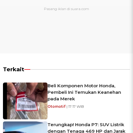
Terkait
Beli Komponen Motor Honda,
Pembeli Ini Temukan Keanehan
pada Merek
Otomotif
| 17:17 WIB
Terungkap! Honda P7: SUV Listrik
dengan Tenaga 469 HP dan Jarak