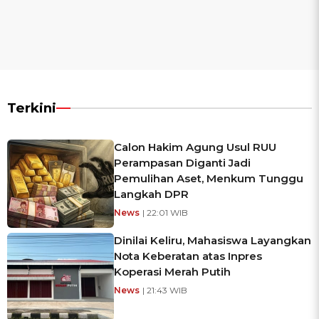
Terkini
Calon Hakim Agung Usul RUU
Perampasan Diganti Jadi
Pemulihan Aset, Menkum Tunggu
Langkah DPR
News
| 22:01 WIB
Dinilai Keliru, Mahasiswa Layangkan
Nota Keberatan atas Inpres
Koperasi Merah Putih
News
| 21:43 WIB