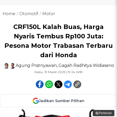
Home
Otomotif
Motor
CRF150L Kalah Buas, Harga
Nyaris Tembus Rp100 Juta:
Pesona Motor Trabasan Terbaru
dari Honda
Agung Pratnyawan
,
Gagah Radhitya Widiaseno
Rabu, 19 Maret 2025 | 19:24 WIB
Jadikan Sumber Pilihan
Perbesar