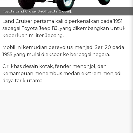
Toyota Land Cruiser J40[Toyota Global].
Land Cruiser pertama kali diperkenalkan pada 1951
sebagai Toyota Jeep BJ, yang dikembangkan untuk
keperluan militer Jepang.
Mobil ini kemudian berevolusi menjadi Seri 20 pada
1955 yang mulai diekspor ke berbagai negara.
Ciri khas desain kotak, fender menonjol, dan
kemampuan menembus medan ekstrem menjadi
daya tarik utama.