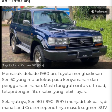
an – 1990-an)
Perbesar
Toyota Land Cruiser 80 (Olx)
Memasuki dekade 1980-an, Toyota menghadirkan
Seri 60 yang mulai fokus pada kenyamanan dan
penggunaan harian. Masih tangguh untuk off-road,
tetapi dengan fitur kabin yang lebih layak.
Selanjutnya, Seri 80 (1990–1997) menjadi titik balik, di
mana Land Cruiser sepenuhnya masuk segmen SUV