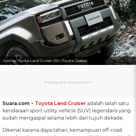
Ilustrasi Toyota Land Cruiser 250 (Toyota Global)
Suara.com -
Toyota Land Cruiser
adalah salah satu
kendaraan sport utility vehicle (SUV) legendaris yang
sudah mengaspal selama lebih dari tujuh dekade.
Dikenal karena daya tahan, kemampuan off-road