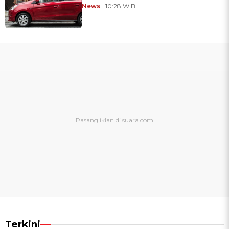
News
| 10:28 WIB
Terkini