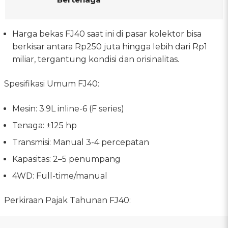
Harga bekas FJ40 saat ini di pasar kolektor bisa
berkisar antara Rp250 juta hingga lebih dari Rp1
miliar, tergantung kondisi dan orisinalitas.
Spesifikasi Umum FJ40:
Mesin: 3.9L inline-6 (F series)
Tenaga: ±125 hp
Transmisi: Manual 3-4 percepatan
Kapasitas: 2–5 penumpang
4WD: Full-time/manual
Perkiraan Pajak Tahunan FJ40: