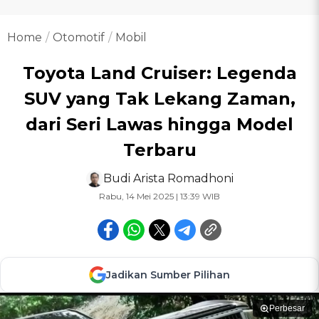
Home
Otomotif
Mobil
Toyota Land Cruiser: Legenda
SUV yang Tak Lekang Zaman,
dari Seri Lawas hingga Model
Terbaru
Budi Arista Romadhoni
Rabu, 14 Mei 2025 | 13:39 WIB
Jadikan Sumber Pilihan
Perbesar