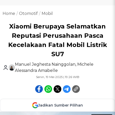
Home
Otomotif
Mobil
Xiaomi Berupaya Selamatkan
Reputasi Perusahaan Pasca
Kecelakaan Fatal Mobil Listrik
SU7
Manuel Jeghesta Nainggolan
,
Michele
Alessandra Amabelle
Senin, 19 Mei 2025 | 19:26 WIB
Jadikan Sumber Pilihan