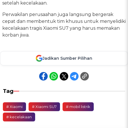
setelah kecelakaan.
Perwakilan perusaahan juga langsung bergerak
cepat dan membentuk tim khusus untuk menyelidiki
kecelakaan tragis Xiaomi SU7 yang harus memakan
korban jiwa.
Jadikan Sumber Pilihan
Tag
# Xiaomi
# Xiaomi SU7
# mobil listrik
# kecelakaan