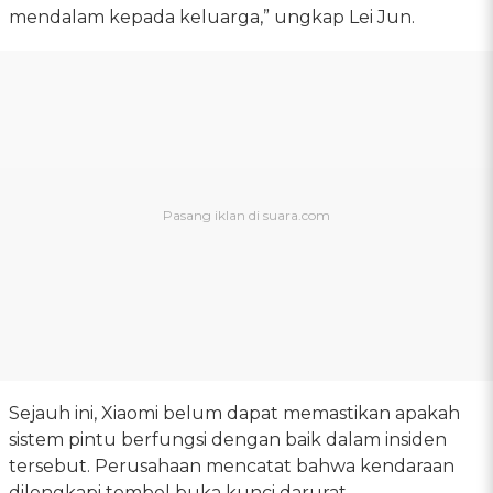
mendalam kepada keluarga,” ungkap Lei Jun.
Sejauh ini, Xiaomi belum dapat memastikan apakah
sistem pintu berfungsi dengan baik dalam insiden
tersebut. Perusahaan mencatat bahwa kendaraan
dilengkapi tombol buka kunci darurat.