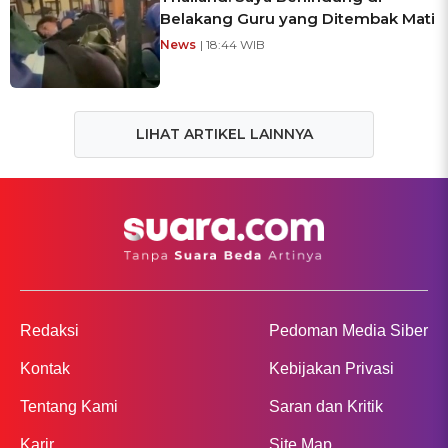
Belakang Guru yang Ditembak Mati
News
| 18:44 WIB
LIHAT ARTIKEL LAINNYA
Redaksi
Pedoman Media Siber
Kontak
Kebijakan Privasi
Tentang Kami
Saran dan Kritik
Karir
Site Map