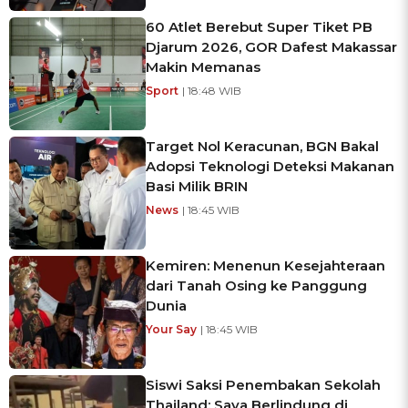
60 Atlet Berebut Super Tiket PB
Djarum 2026, GOR Dafest Makassar
Makin Memanas
Sport
| 18:48 WIB
Target Nol Keracunan, BGN Bakal
Adopsi Teknologi Deteksi Makanan
Basi Milik BRIN
News
| 18:45 WIB
Kemiren: Menenun Kesejahteraan
dari Tanah Osing ke Panggung
Dunia
Your Say
| 18:45 WIB
Siswi Saksi Penembakan Sekolah
Thailand: Saya Berlindung di