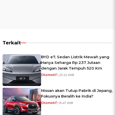
Terkait
BYD e7, Sedan Listrik Mewah yang
Hanya Seharga Rp 237 Jutaan
dengan Jarak Tempuh 520 Km
Otomotif
| 23:22 WIB
Nissan akan Tutup Pabrik di Jepang,
Fokusnya Beralih ke India?
Otomotif
| 15:47 WIB