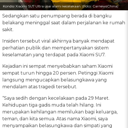
Kondisi Xiaomi SU7 Ultra usai alami kecelakaan. (Foto: CarnewsChina)
Sedangkan satu penumpang berada di bangku
belakang meninggal saat dalam perjalanan ke rumah
sakit.
Insiden tersebut viral akhirnya banyak mendapat
perhatian publik dan mempertanyakan sistem
keselamatan yang terdapat pada Xiaomi SU7.
Kejadian ini sempat menyebabkan saham Xiaomi
sempat turun hingga 20 persen. Petinggi Xiaomi
langsung mengucapkan belasungkawa yang
mendalam atas tragedi tersebut.
“Saya sedih dengan kecelakaan pada 29 Maret.
Kehidupan tiga gadis muda telah hilang. Ini
merupakan kehilangan memilukan bagi keluarga,
teman, dan kita semua. Atas nama Xiaomi, saya
menyampaikan belasungkawa dan simpati yang