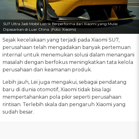
SU7 Ultra Jadi Mobil Listrik Berperforma dari Xiaomi yang Mulai
Dipasarkan di Luar China. (Foto: Xiaomi)
Sejak kecelakaan yang terjadi pada Xiaomi SU7,
perusahaan telah mengadakan banyak pertemuan
internal untuk menemukan solusi dalam menangani
masalah dengan berfokus meningkatkan tata kelola
perusahaan dan keamanan produk.
Lebih jauh, Lei juga mengakui, sebagai pendatang
baru di dunia otomotif, Xiaomi tidak bisa lagi
mempertahankan pola pikir seperti perusahaan
rintisan. Terlebih skala dan pengaruh Xiaomi yang
sudah besar.