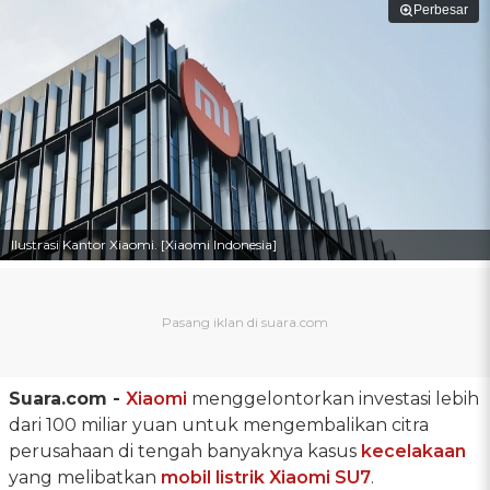
Perbesar
Ilustrasi Kantor Xiaomi. [Xiaomi Indonesia]
Suara.com -
Xiaomi
menggelontorkan investasi lebih
dari 100 miliar yuan untuk mengembalikan citra
perusahaan di tengah banyaknya kasus
kecelakaan
yang melibatkan
mobil listrik
Xiaomi SU7
.