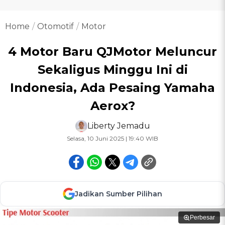
Home
Otomotif
Motor
4 Motor Baru QJMotor Meluncur
Sekaligus Minggu Ini di
Indonesia, Ada Pesaing Yamaha
Aerox?
Liberty Jemadu
Selasa, 10 Juni 2025 | 19:40 WIB
Jadikan Sumber Pilihan
Perbesar