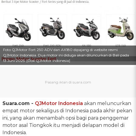
Foto QJMotor Fort 250 ADV dan AX180 dipajang di website resmi
QJMotor Indonesia. Dua motor ini diduga akan diluncurkan di Bali pada
13 Juni 2025. [Dok QJMotor Indonesia]
Suara.com -
QJMotor Indonesia
akan meluncurkan
empat motor sekaligus di Indonesia pada akhir pekan
ini, yang akan menambah opsi bagi para penggemar
motor asal Tiongkok itu menjadi delapan model di
Indonesia.