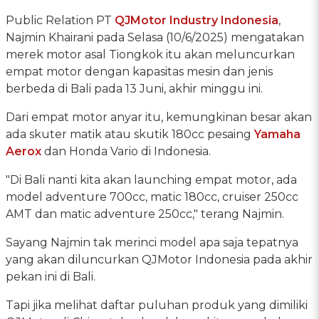
Public Relation PT
QJMotor Industry Indonesia
,
Najmin Khairani pada Selasa (10/6/2025) mengatakan
merek motor asal Tiongkok itu akan meluncurkan
empat motor dengan kapasitas mesin dan jenis
berbeda di Bali pada 13 Juni, akhir minggu ini.
Dari empat motor anyar itu, kemungkinan besar akan
ada skuter matik atau skutik 180cc pesaing
Yamaha
Aerox
dan Honda Vario di Indonesia.
"Di Bali nanti kita akan launching empat motor, ada
model adventure 700cc, matic 180cc, cruiser 250cc
AMT dan matic adventure 250cc," terang Najmin.
Sayang Najmin tak merinci model apa saja tepatnya
yang akan diluncurkan QJMotor Indonesia pada akhir
pekan ini di Bali.
Tapi jika melihat daftar puluhan produk yang dimiliki