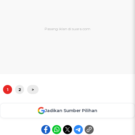
1
2
>
Jadikan Sumber Pilihan