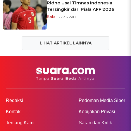
Ridho Usai Timnas Indonesia
Tersingkir dari Piala AFF 2026
Bola
| 22:36 WIB
LIHAT ARTIKEL LAINNYA
Redaksi
Pedoman Media Siber
Kontak
Kebijakan Privasi
Tentang Kami
Saran dan Kritik