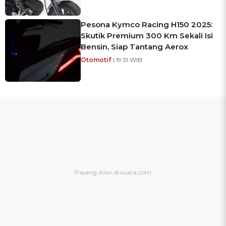
Pesona Kymco Racing H150 2025:
Skutik Premium 300 Km Sekali Isi
Bensin, Siap Tantang Aerox
Otomotif
| 19:51 WIB