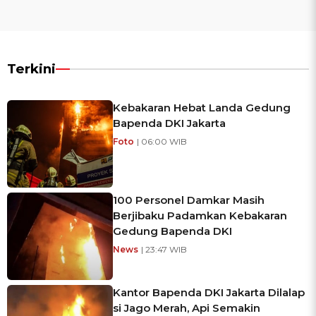
Terkini
Kebakaran Hebat Landa Gedung
Bapenda DKI Jakarta
Foto
| 06:00 WIB
100 Personel Damkar Masih
Berjibaku Padamkan Kebakaran
Gedung Bapenda DKI
News
| 23:47 WIB
Kantor Bapenda DKI Jakarta Dilalap
si Jago Merah, Api Semakin