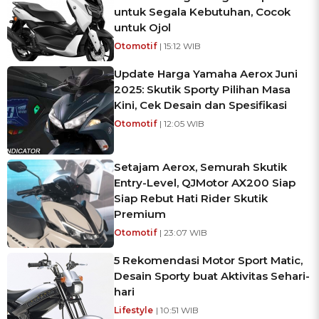
untuk Segala Kebutuhan, Cocok
untuk Ojol
Otomotif
| 15:12 WIB
Update Harga Yamaha Aerox Juni
2025: Skutik Sporty Pilihan Masa
Kini, Cek Desain dan Spesifikasi
Otomotif
| 12:05 WIB
Setajam Aerox, Semurah Skutik
Entry-Level, QJMotor AX200 Siap
Siap Rebut Hati Rider Skutik
Premium
Otomotif
| 23:07 WIB
5 Rekomendasi Motor Sport Matic,
Desain Sporty buat Aktivitas Sehari-
hari
Lifestyle
| 10:51 WIB