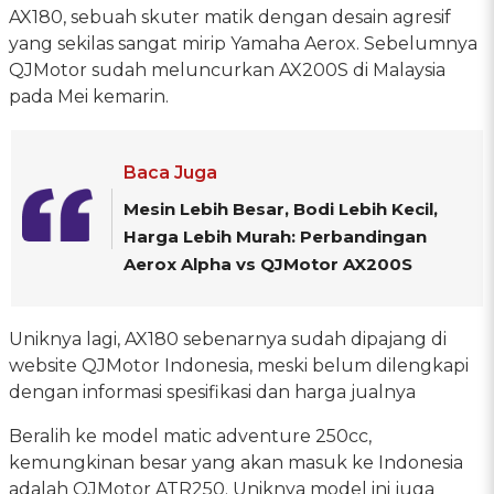
AX180, sebuah skuter matik dengan desain agresif
yang sekilas sangat mirip Yamaha Aerox. Sebelumnya
QJMotor sudah meluncurkan AX200S di Malaysia
pada Mei kemarin.
Baca Juga
Mesin Lebih Besar, Bodi Lebih Kecil,
Harga Lebih Murah: Perbandingan
Aerox Alpha vs QJMotor AX200S
Uniknya lagi, AX180 sebenarnya sudah dipajang di
website QJMotor Indonesia, meski belum dilengkapi
dengan informasi spesifikasi dan harga jualnya
Beralih ke model matic adventure 250cc,
kemungkinan besar yang akan masuk ke Indonesia
adalah QJMotor ATR250. Uniknya model ini juga