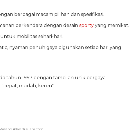
ngan berbagai macam pilihan dan spesifikasi.
manan berkendara dengan desain
sporty
yang memikat.
 untuk mobilitas sehari-hari.
tic, nyaman penuh gaya digunakan setiap hari yang
 pada tahun 1997 dengan tampilan unik bergaya
i "cepat, mudah, keren".