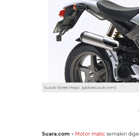
Suzuki Street Magic. [globalsuzuki.com]
Suara.com -
Motor matic
semakin dige