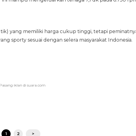
tik) yang memiliki harga cukup tinggi, tetapi peminatny
ang sporty sesuai dengan selera masyarakat Indonesia.
1
2
>