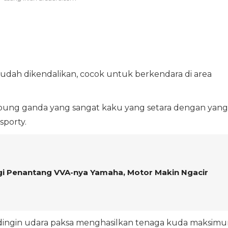
ah dikendalikan, cocok untuk berkendara di area
abung ganda yang sangat kaku yang setara dengan yang
sporty.
gi Penantang VVA-nya Yamaha, Motor Makin Ngacir
ndingin udara paksa menghasilkan tenaga kuda maksim