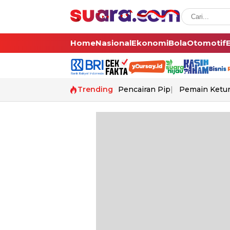
Home
Nasional
Ekonomi
Bola
Otomotif
Trending
Pencairan Pip
Pemain Ketur