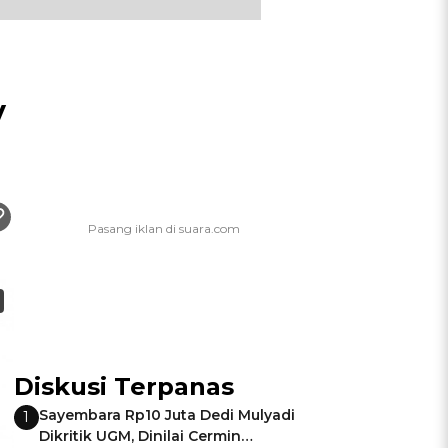
y
Diskusi Terpanas
Sayembara Rp10 Juta Dedi Mulyadi
1
Dikritik UGM, Dinilai Cermin