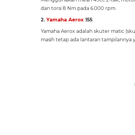
dan torsi 8 Nm pada 6.000 rpm.
2.
Yamaha Aerox
155
Yamaha Aerox adalah skuter matic (sku
masih tetap ada lantaran tampilannya y