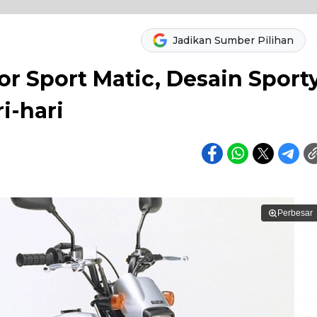
Jadikan Sumber Pilihan
r Sport Matic, Desain Sport
i-hari
Perbesar