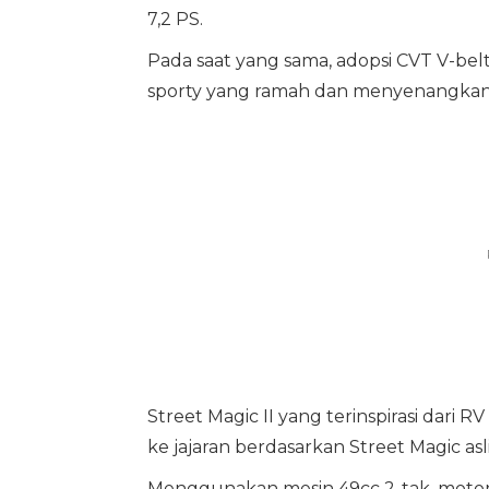
7,2 PS.
Pada saat yang sama, adopsi CVT V-be
sporty yang ramah dan menyenangkan 
Street Magic II yang terinspirasi dar
ke jajaran berdasarkan Street Magic asli
Menggunakan mesin 49cc 2-tak, motor