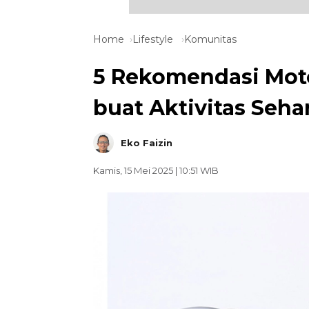
Home
Lifestyle
Komunitas
5 Rekomendasi Moto
buat Aktivitas Sehar
Eko Faizin
Kamis, 15 Mei 2025 | 10:51 WIB