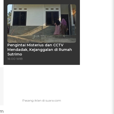
Pengintai Misterius dan CCTV
Mendadak, Kejanggalan di Rumah
Sutrimo
16:00 WIB
um