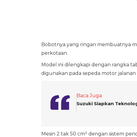
Bobotnya yang ringan membuatnya mud
perkotaan.
Model ini dilengkapi dengan rangka t
digunakan pada sepeda motor jalanan 
Baca Juga
Suzuki Siapkan Teknolo
Mesin 2 tak 50 cm³ dengan sistem pe