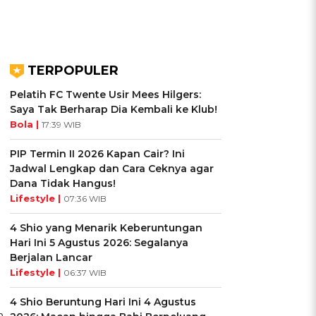
TERPOPULER
Pelatih FC Twente Usir Mees Hilgers:
Saya Tak Berharap Dia Kembali ke Klub!
Bola |
17:39 WIB
PIP Termin II 2026 Kapan Cair? Ini
Jadwal Lengkap dan Cara Ceknya agar
Dana Tidak Hangus!
Lifestyle |
07:36 WIB
4 Shio yang Menarik Keberuntungan
Hari Ini 5 Agustus 2026: Segalanya
Berjalan Lancar
Lifestyle |
06:37 WIB
4 Shio Beruntung Hari Ini 4 Agustus
m