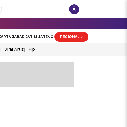
KARTA
JABAR
JATIM
JATENG
REGIONAL
Viral Artis
Hp