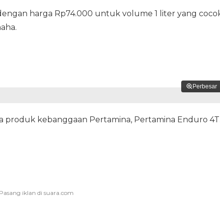
 dengan harga Rp74.000 untuk volume 1 liter yang coco
aha.
Perbesar
da produk kebanggaan Pertamina, Pertamina Enduro 4T