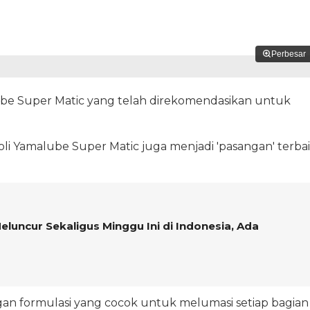
Perbesar
ube Super Matic yang telah direkomendasikan untuk
li Yamalube Super Matic juga menjadi 'pasangan' terba
luncur Sekaligus Minggu Ini di Indonesia, Ada
an formulasi yang cocok untuk melumasi setiap bagian