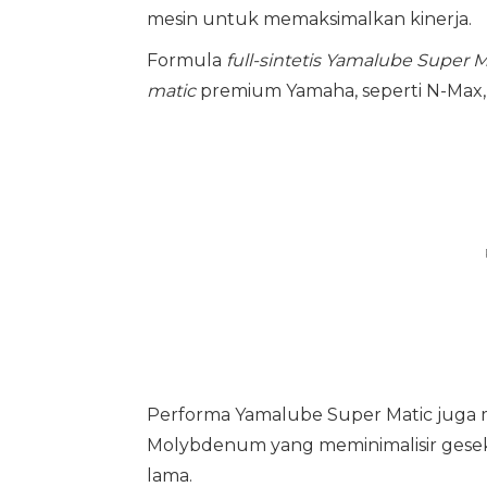
mesin untuk memaksimalkan kinerja.
Formula
full-sintetis
Yamalube Super M
matic
premium Yamaha, seperti N-Max, 
Performa Yamalube Super Matic juga
Molybdenum yang meminimalisir gesekan
lama.