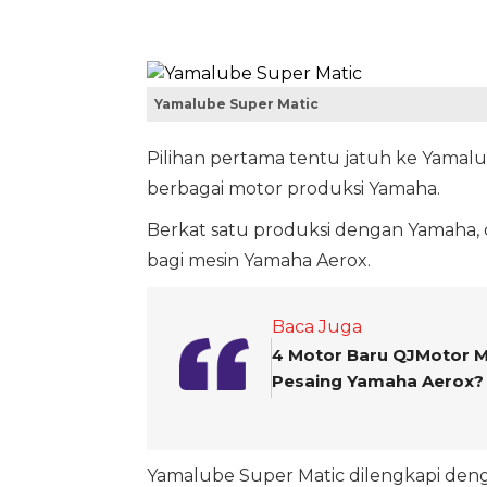
Yamalube Super Matic
Pilihan pertama tentu jatuh ke Yamal
berbagai motor produksi Yamaha.
Berkat satu produksi dengan Yamaha, o
bagi mesin Yamaha Aerox.
Baca Juga
4 Motor Baru QJMotor Me
Pesaing Yamaha Aerox?
Yamalube Super Matic dilengkapi deng