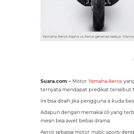
Yamaha Aerox Alpha vs Aerox generasi kedua. (Yama
Suara.com -
Motor
Yamaha Aerox
yang
ternyata mendapat predikat tersebut t
Ini bisa diraih jika pengguna si kuda 
Adapun dengan memakai oli yang terb
mesin bisa awet bebas drama.
Aerox sebagai motor
matic sporty
deng