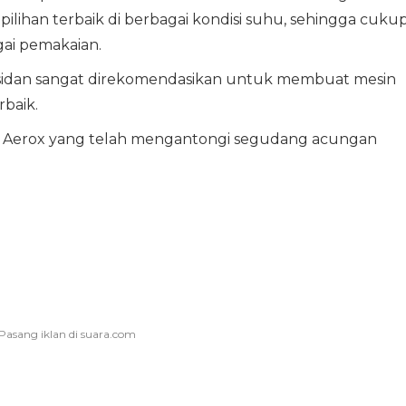
 pilihan terbaik di berbagai kondisi suhu, sehingga cuku
ai pemakaian.
-oksidan sangat direkomendasikan untuk membuat mesin
baik.
a Aerox yang telah mengantongi segudang acungan