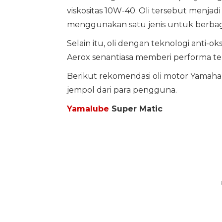
viskositas 10W-40. Oli tersebut menjadi
menggunakan satu jenis untuk berbag
Selain itu, oli dengan teknologi anti
Aerox senantiasa memberi performa ter
Berikut rekomendasi oli motor Yamah
jempol dari para pengguna.
Yamalube
Super Matic