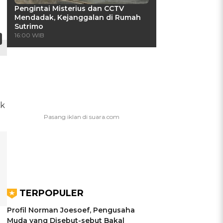
Pengintai Misterius dan CCTV
Mendadak, Kejanggalan di Rumah
Sutrimo
16:00 WIB
ik
TERPOPULER
Profil Norman Joesoef, Pengusaha
Muda yang Disebut-sebut Bakal