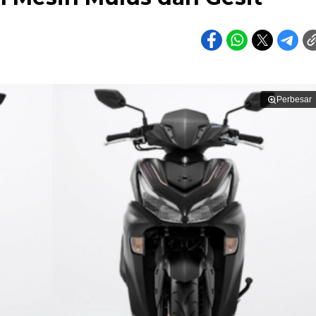
Perbesar