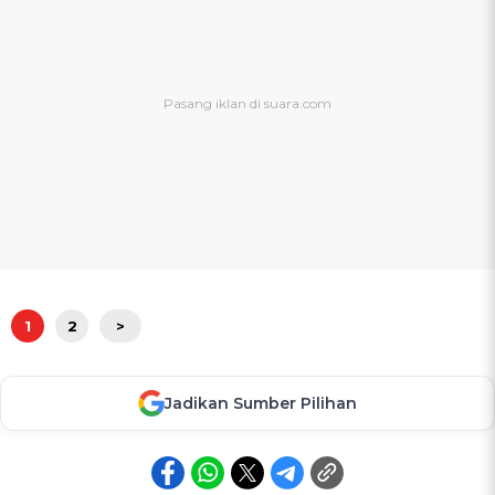
1
2
>
Jadikan Sumber Pilihan