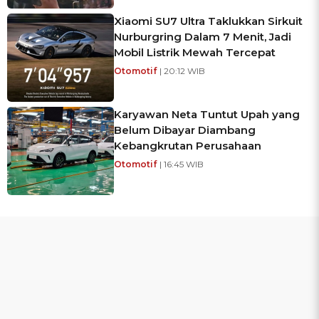
Xiaomi SU7 Ultra Taklukkan Sirkuit
Nurburgring Dalam 7 Menit, Jadi
Mobil Listrik Mewah Tercepat
Otomotif
| 20:12 WIB
Karyawan Neta Tuntut Upah yang
Belum Dibayar Diambang
Kebangkrutan Perusahaan
Otomotif
| 16:45 WIB