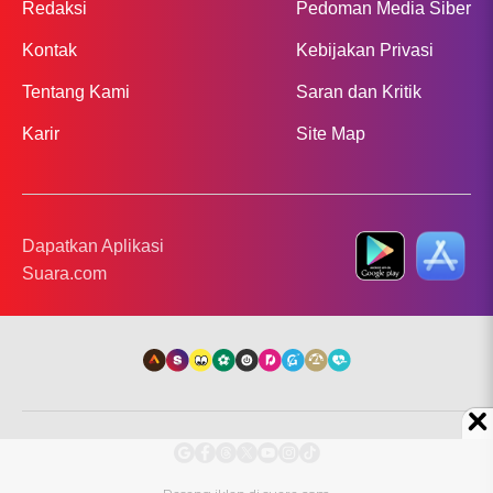
Redaksi
Pedoman Media Siber
Kontak
Kebijakan Privasi
Tentang Kami
Saran dan Kritik
Karir
Site Map
Dapatkan Aplikasi
Suara.com