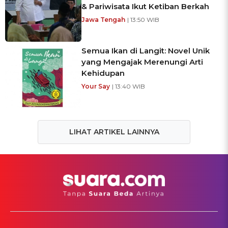
& Pariwisata Ikut Ketiban Berkah
Jawa Tengah
| 13:50 WIB
Semua Ikan di Langit: Novel Unik
yang Mengajak Merenungi Arti
Kehidupan
Your Say
| 13:40 WIB
LIHAT ARTIKEL LAINNYA