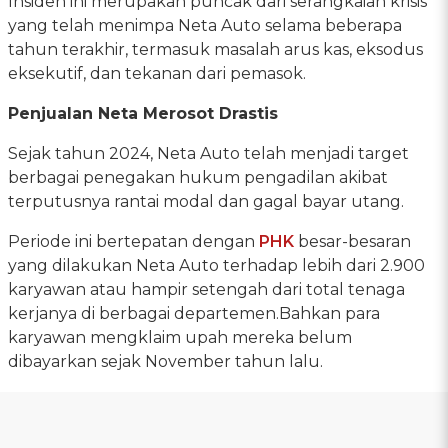
Insiden ini merupakan puncak dari serangkaian krisis
yang telah menimpa Neta Auto selama beberapa
tahun terakhir, termasuk masalah arus kas, eksodus
eksekutif, dan tekanan dari pemasok.
Penjualan Neta Merosot Drastis
Sejak tahun 2024, Neta Auto telah menjadi target
berbagai penegakan hukum pengadilan akibat
terputusnya rantai modal dan gagal bayar utang.
Periode ini bertepatan dengan
PHK
besar-besaran
yang dilakukan Neta Auto terhadap lebih dari 2.900
karyawan atau hampir setengah dari total tenaga
kerjanya di berbagai departemen.Bahkan para
karyawan mengklaim upah mereka belum
dibayarkan sejak November tahun lalu.