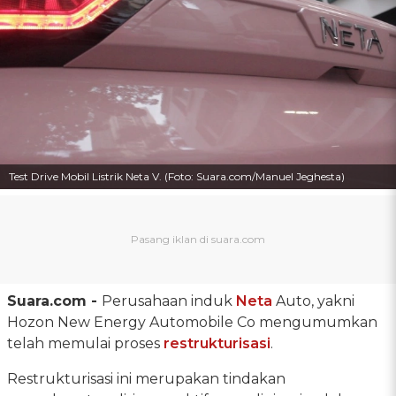
Test Drive Mobil Listrik Neta V. (Foto: Suara.com/Manuel Jeghesta)
Suara.com -
Perusahaan induk
Neta
Auto, yakni
Hozon New Energy Automobile Co mengumumkan
telah memulai proses
restrukturisasi
.
Restrukturisasi ini merupakan tindakan