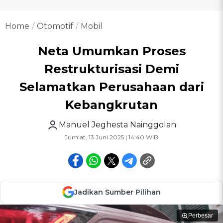
Home
Otomotif
Mobil
Neta Umumkan Proses
Restrukturisasi Demi
Selamatkan Perusahaan dari
Kebangkrutan
Manuel Jeghesta Nainggolan
Jum'at, 13 Juni 2025 | 14:40 WIB
Jadikan Sumber Pilihan
Perbesar