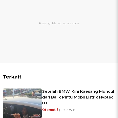
Terkait
Setelah BMW, Kini Kaesang Muncul
dari Balik Pintu Mobil Listrik Hyptec
HT
Otomotif
| 19:05 WIB