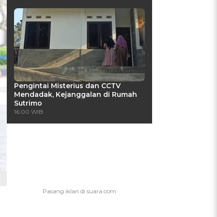
Pengintai Misterius dan CCTV
Mendadak, Kejanggalan di Rumah
Sutrimo
16:00 WIB