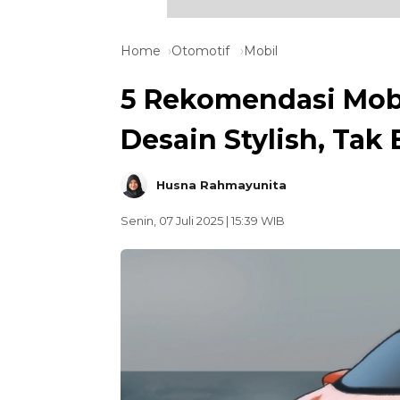
Home
Otomotif
Mobil
5 Rekomendasi Mobi
Desain Stylish, Ta
Husna Rahmayunita
Senin, 07 Juli 2025 | 15:39 WIB