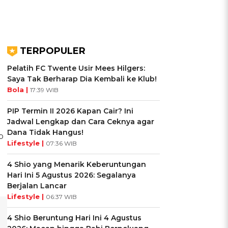
TERPOPULER
Pelatih FC Twente Usir Mees Hilgers:
Saya Tak Berharap Dia Kembali ke Klub!
Bola |
17:39 WIB
PIP Termin II 2026 Kapan Cair? Ini
Jadwal Lengkap dan Cara Ceknya agar
Dana Tidak Hangus!
p
Lifestyle |
07:36 WIB
4 Shio yang Menarik Keberuntungan
Hari Ini 5 Agustus 2026: Segalanya
Berjalan Lancar
Lifestyle |
06:37 WIB
4 Shio Beruntung Hari Ini 4 Agustus