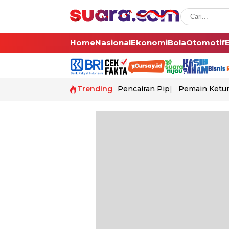
Home
Nasional
Ekonomi
Bola
Otomotif
Trending
Pencairan Pip
Pemain Ketur