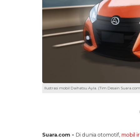
Ilustrasi mobil Daihatsu Ayla. (Tim Desain Suara.com
Suara.com -
Di dunia otomotif,
mobil i