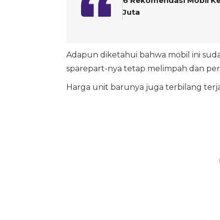
6 Rekomendasi Mobil Kel
Juta
Adapun diketahui bahwa mobil ini suda
sparepart-nya tetap melimpah dan p
Harga unit barunya juga terbilang ter