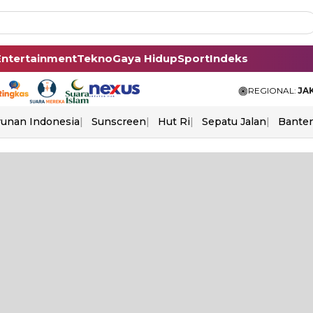
Entertainment
Tekno
Gaya Hidup
Sport
Indeks
REGIONAL:
JA
unan Indonesia
Sunscreen
Hut Ri
Sepatu Jalan
Bante