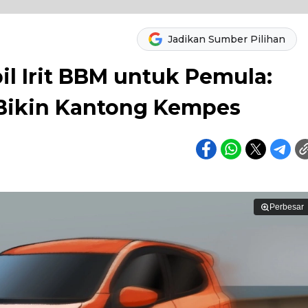
Jadikan Sumber Pilihan
l Irit BBM untuk Pemula:
k Bikin Kantong Kempes
Perbesar