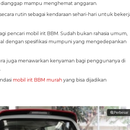
h dianggap mampu menghemat anggaran.
 secara rutin sebagai kendaraan sehari-hari untuk bekerj
bagi pencari mobil irit BBM. Sudah bukan rahasia umum,
enal dengan spesifikasi mumpuni yang mengedepankan
akura juga menawarkan kenyaman bagi penggunanya di
.
ndasi
mobil irit BBM murah
yang bisa dijadikan
Perbesar