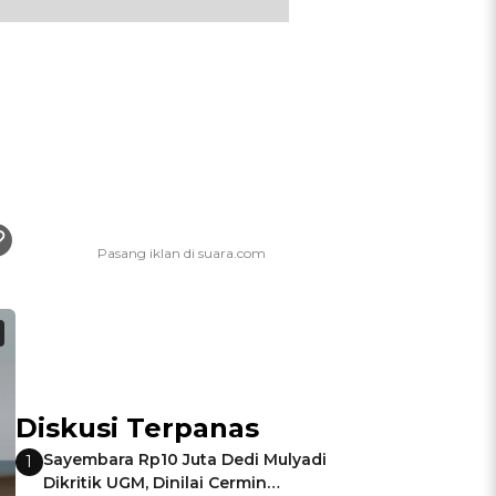
Diskusi Terpanas
Sayembara Rp10 Juta Dedi Mulyadi
1
Dikritik UGM, Dinilai Cermin