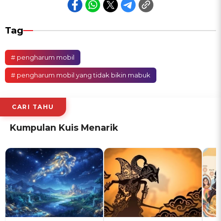
Tag
# pengharum mobil
# pengharum mobil yang tidak bikin mabuk
CARI TAHU
Kumpulan Kuis Menarik