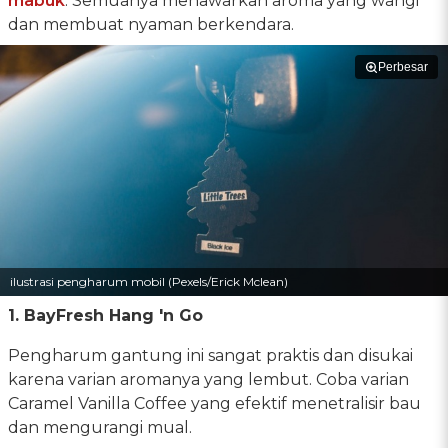
mabuk
. Semuanya menawarkan aroma yang wangi
dan membuat nyaman berkendara.
Perbesar
ilustrasi pengharum mobil (Pexels/Erick Mclean)
1. BayFresh Hang 'n Go
Pengharum gantung ini sangat praktis dan disukai
karena varian aromanya yang lembut. Coba varian
Caramel Vanilla Coffee yang efektif menetralisir bau
dan mengurangi mual.