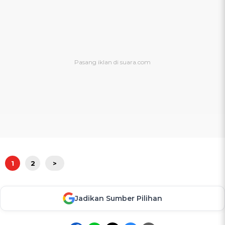
1
2
>
Jadikan Sumber Pilihan