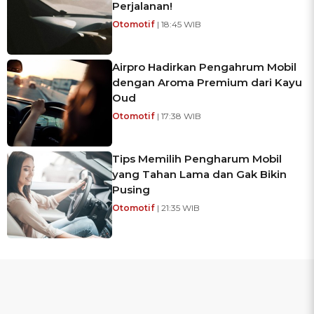
Perjalanan!
Otomotif
| 18:45 WIB
Airpro Hadirkan Pengahrum Mobil
dengan Aroma Premium dari Kayu
Oud
Otomotif
| 17:38 WIB
Tips Memilih Pengharum Mobil
yang Tahan Lama dan Gak Bikin
Pusing
Otomotif
| 21:35 WIB