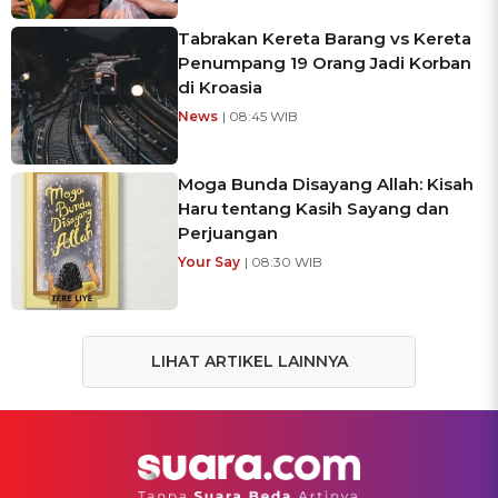
Tabrakan Kereta Barang vs Kereta
Penumpang 19 Orang Jadi Korban
di Kroasia
News
| 08:45 WIB
Moga Bunda Disayang Allah: Kisah
Haru tentang Kasih Sayang dan
Perjuangan
Your Say
| 08:30 WIB
LIHAT ARTIKEL LAINNYA