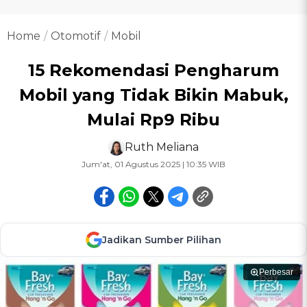
Home
Otomotif
Mobil
15 Rekomendasi Pengharum
Mobil yang Tidak Bikin Mabuk,
Mulai Rp9 Ribu
Ruth Meliana
Jum'at, 01 Agustus 2025 | 10:35 WIB
Jadikan Sumber Pilihan
Perbesar