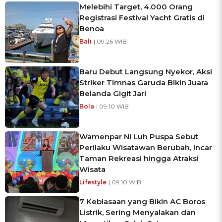
Melebihi Target, 4.000 Orang
Registrasi Festival Yacht Gratis di
Benoa
Bali
| 09:26 WIB
Baru Debut Langsung Nyekor, Aksi
Striker Timnas Garuda Bikin Juara
Belanda Gigit Jari
Bola
| 09:10 WIB
Wamenpar Ni Luh Puspa Sebut
Perilaku Wisatawan Berubah, Incar
Taman Rekreasi hingga Atraksi
Wisata
Lifestyle
| 09:10 WIB
7 Kebiasaan yang Bikin AC Boros
Listrik, Sering Menyalakan dan