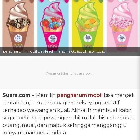
pengharum mobil BayFresh Hang 'n Go (scjohnson.co.id)
Suara.com -
Memilih
pengharum mobil
bisa menjadi
tantangan, terutama bagi mereka yang sensitif
terhadap wewangian kuat. Alih-alih membuat kabin
segar, beberapa pewangi mobil malah bisa membuat
pusing, mual, dan mabuk sehingga mengganggu
kenyamanan berkendara.