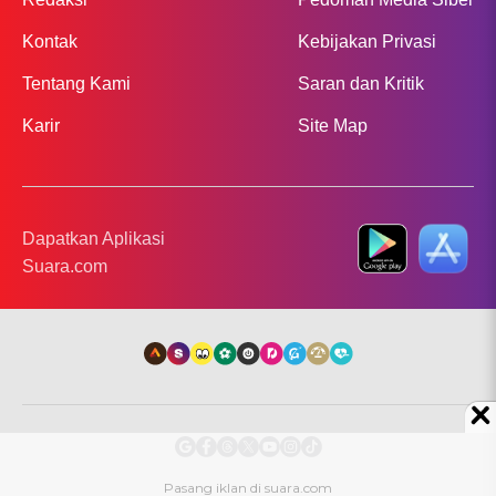
Kontak
Kebijakan Privasi
Tentang Kami
Saran dan Kritik
Karir
Site Map
Dapatkan Aplikasi
Suara.com