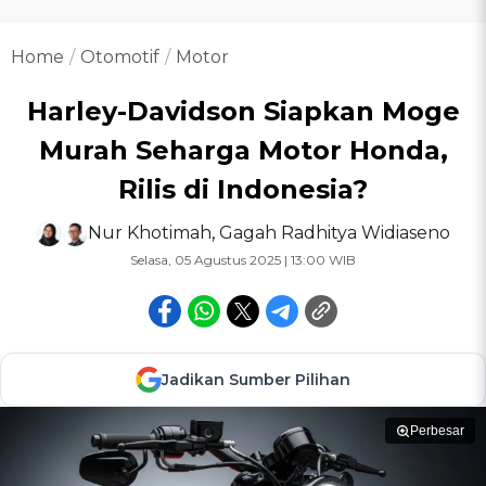
Home
Otomotif
Motor
Harley-Davidson Siapkan Moge
Murah Seharga Motor Honda,
Rilis di Indonesia?
Nur Khotimah
,
Gagah Radhitya Widiaseno
Selasa, 05 Agustus 2025 | 13:00 WIB
Jadikan Sumber Pilihan
Perbesar