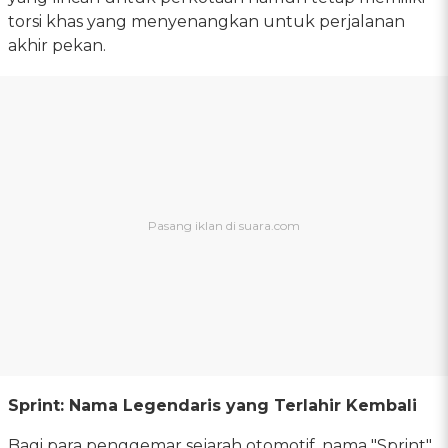
torsi khas yang menyenangkan untuk perjalanan
akhir pekan.
Sprint: Nama Legendaris yang Terlahir Kembali
Bagi para penggemar sejarah otomotif, nama "Sprint"