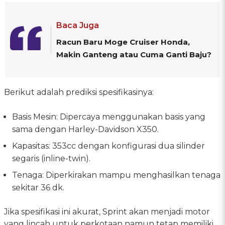
Baca Juga
Racun Baru Moge Cruiser Honda,
Makin Ganteng atau Cuma Ganti Baju?
Berikut adalah prediksi spesifikasinya:
Basis Mesin: Dipercaya menggunakan basis yang
sama dengan Harley-Davidson X350.
Kapasitas: 353cc dengan konfigurasi dua silinder
segaris (inline-twin).
Tenaga: Diperkirakan mampu menghasilkan tenaga
sekitar 36 dk.
Jika spesifikasi ini akurat, Sprint akan menjadi motor
yang lincah untuk perkotaan namun tetap memiliki