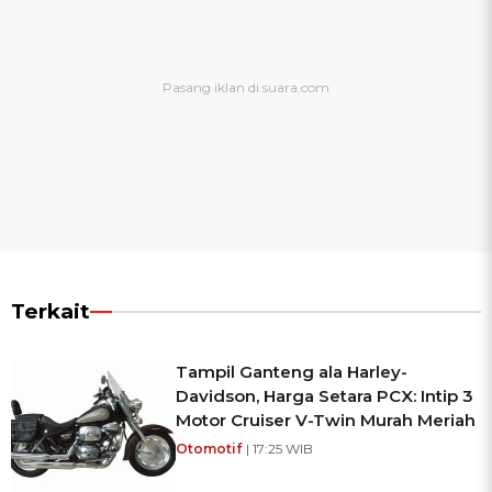
Terkait
Tampil Ganteng ala Harley-
Davidson, Harga Setara PCX: Intip 3
Motor Cruiser V-Twin Murah Meriah
Otomotif
| 17:25 WIB