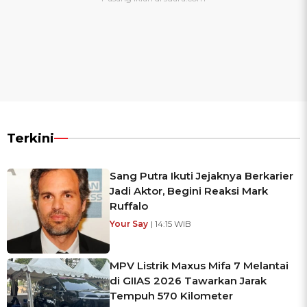
Terkini
Sang Putra Ikuti Jejaknya Berkarier
Jadi Aktor, Begini Reaksi Mark
Ruffalo
Your Say
| 14:15 WIB
MPV Listrik Maxus Mifa 7 Melantai
di GIIAS 2026 Tawarkan Jarak
Tempuh 570 Kilometer