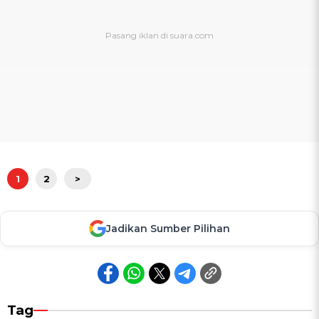
1
2
>
Jadikan Sumber Pilihan
Tag