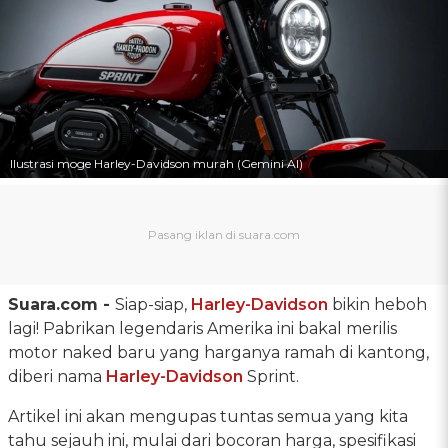
Ilustrasi moge Harley-Davidson murah (Gemini AI)
Suara.com -
Siap-siap,
Harley-Davidson
bikin heboh
lagi! Pabrikan legendaris Amerika ini bakal merilis
motor naked baru yang harganya ramah di kantong,
diberi nama
Harley-Davidson
Sprint.
Artikel ini akan mengupas tuntas semua yang kita
tahu sejauh ini, mulai dari bocoran harga, spesifikasi