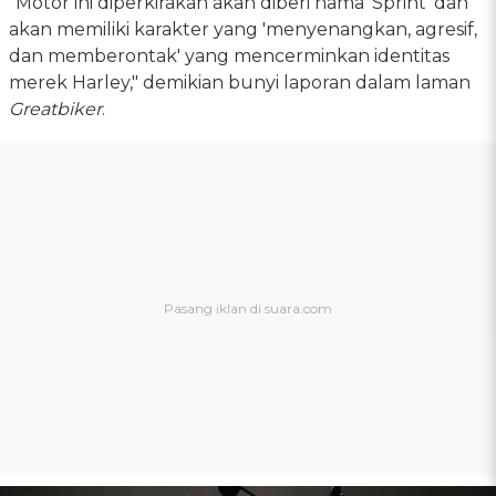
"Motor ini diperkirakan akan diberi nama 'Sprint' dan
akan memiliki karakter yang 'menyenangkan, agresif,
dan memberontak' yang mencerminkan identitas
merek Harley," demikian bunyi laporan dalam laman
Greatbiker
.