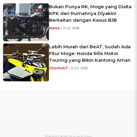
Bukan Punya RK, Moge yang Disita
KPK dari Rumahnya Diyakini
Berkaitan dengan Kasus BJB
News
| 11:42 WIB
Lebih Murah dari BeAT, Sudah Ada
Fitur Moge: Honda Rilis Motor
Touring yang Bikin Kantong Aman
Otomotif
| 12:34 WIB