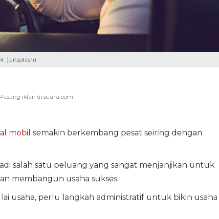
l. (Unsplash)
al mobil
semakin berkembang pesat seiring dengan
njadi salah satu peluang yang sangat menjanjikan untuk
 dan membangun usaha sukses.
ai usaha, perlu langkah administratif untuk bikin usaha