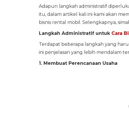
Adapun langkah administratif diperl
itu, dalam artikel kali ini kami akan
bisnis rental mobil. Selengkapnya, simak
Langkah Administratif untuk
Cara B
Terdapat beberapa langkah yang harus 
ini penjelasan yang lebih mendalam te
1. Membuat Perencanaan Usaha