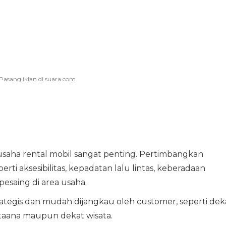
saha rental mobil sangat penting. Pertimbangkan
ti aksesibilitas, kepadatan lalu lintas, keberadaan
pesaing di area usaha.
ategis dan mudah dijangkau oleh customer, seperti dek
otaana maupun dekat wisata.