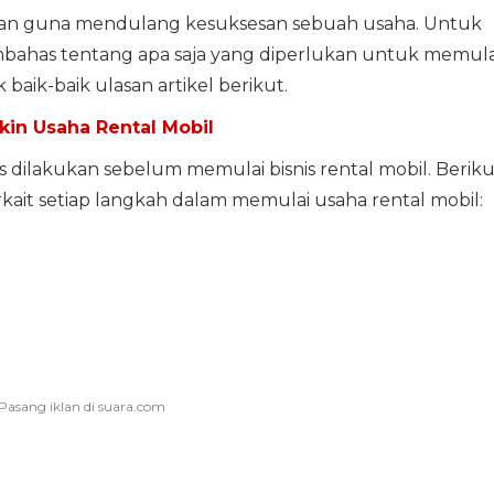
ukan guna mendulang kesuksesan sebuah usaha. Untuk
 membahas tentang apa saja yang diperlukan untuk memula
 baik-baik ulasan artikel berikut.
ikin Usaha Rental Mobil
dilakukan sebelum memulai bisnis rental mobil. Beriku
rkait setiap langkah dalam memulai usaha rental mobil: