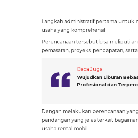
Langkah administratif pertama untuk
usaha yang komprehensif.
Perencanaan tersebut bisa meliputi ana
pemasaran, proyeksi pendapatan, sert
Baca Juga
Wujudkan Liburan Bebas
Profesional dan Terper
Dengan melakukan perencanaan yan
pandangan yang jelas terkait bagai
usaha rental mobil.