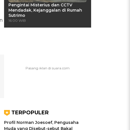
Pengintai Misterius dan CCTV
Mendadak, Kejanggalan di Rumah
Sutrimo
n
16:00 WIB
TERPOPULER
Profil Norman Joesoef, Pengusaha
Muda yang Disebut-sebut Bakal