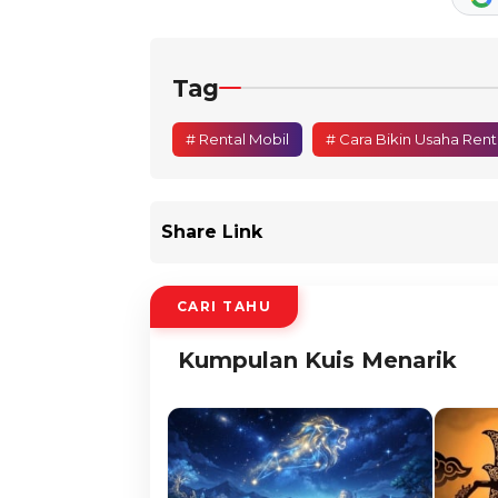
Tag
# Rental Mobil
# Cara Bikin Usaha Rent
Share Link
CARI TAHU
Kumpulan Kuis Menarik