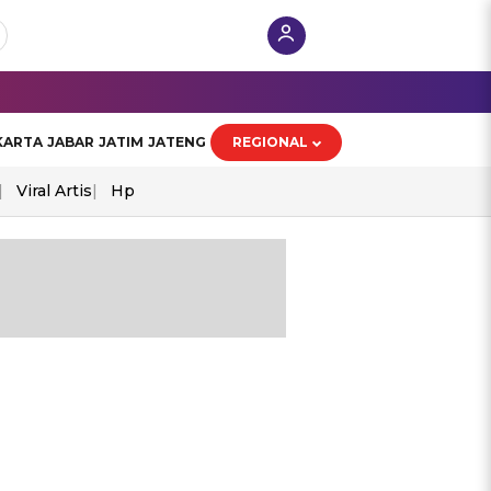
KARTA
JABAR
JATIM
JATENG
REGIONAL
Viral Artis
Hp