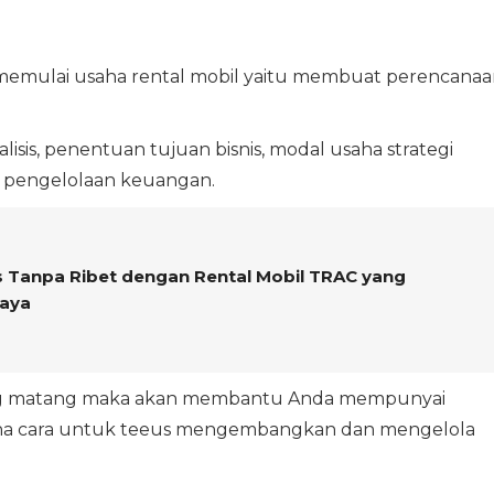
 memulai usaha rental mobil yaitu membuat perencanaa
lisis, penentuan tujuan bisnis, modal usaha strategi
a pengelolaan keuangan.
 Tanpa Ribet dengan Rental Mobil TRAC yang
caya
g matang maka akan membantu Anda mempunyai
mana cara untuk teeus mengembangkan dan mengelola