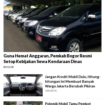
Guna Hemat Anggaran, Pemkab Bogor Resmi
Setop Kebijakan Sewa Kendaraan Dinas
BOGOR
Jangan Kredit Mobil Dulu, Hitung-
hitungan Ini Membuat Banyak
Warga Jakarta Berubah Pikiran
JAKARTA
Polemik Mobil Tamu Pemkot