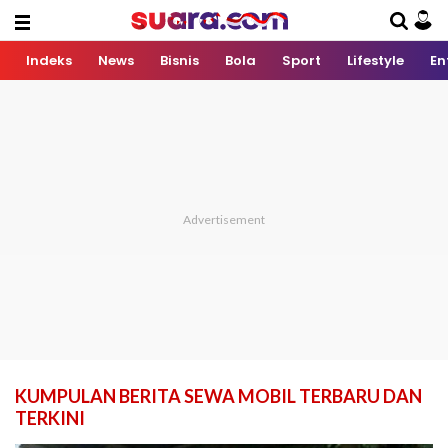
Indeks
News
Bisnis
Bola
Sport
Lifestyle
En
KUMPULAN BERITA SEWA MOBIL TERBARU DAN
TERKINI