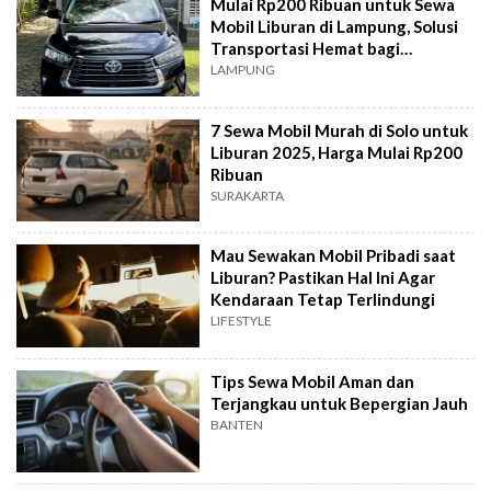
Mulai Rp200 Ribuan untuk Sewa
Mobil Liburan di Lampung, Solusi
Transportasi Hemat bagi
Wisatawan
LAMPUNG
7 Sewa Mobil Murah di Solo untuk
Liburan 2025, Harga Mulai Rp200
Ribuan
SURAKARTA
Mau Sewakan Mobil Pribadi saat
Liburan? Pastikan Hal Ini Agar
Kendaraan Tetap Terlindungi
LIFESTYLE
Tips Sewa Mobil Aman dan
Terjangkau untuk Bepergian Jauh
BANTEN