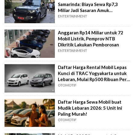
Samarinda: Biaya Sewa Rp7,3
Miliar Jadi Sasaran Amuk
Warganet
ENTERTAINMENT
Anggaran Rp14 Miliar untuk 72
Mobil Listrik, Pemprov NTB
Dikritik Lakukan Pemborosan
ENTERTAINMENT
Daftar Harga Rental Mobil Lepas
Kunci di TRAC Yogyakarta untuk
Lebaran, Mulai Rp500 Ribuan Per
Hari
OTOMOTIF
Daftar Harga Sewa Mobil buat
Mudik Lebaran 2026: 5 Unit Ini
Paling Murah!
OTOMOTIF