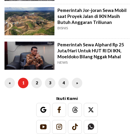
Pemerintah Jor-joran Sewa Mobil
saat Proyek Jalan di IKN Masih
Butuh Anggaran Triliunan
BISNIS
Pemerintah Sewa Alphard Rp 25
Juta/Hari Untuk HUT RI Di IKN,
Moeldoko Bilang Nggak Mahal
NEWS
«
1
2
3
4
»
Ikuti Kami