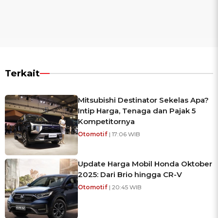
Terkait
Mitsubishi Destinator Sekelas Apa?
Intip Harga, Tenaga dan Pajak 5
Kompetitornya
Otomotif
| 17:06 WIB
Update Harga Mobil Honda Oktober
2025: Dari Brio hingga CR-V
Otomotif
| 20:45 WIB