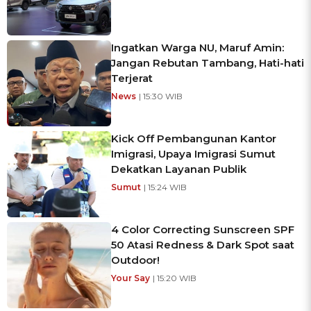
Ingatkan Warga NU, Maruf Amin:
Jangan Rebutan Tambang, Hati-hati
Terjerat
News
| 15:30 WIB
Kick Off Pembangunan Kantor
Imigrasi, Upaya Imigrasi Sumut
Dekatkan Layanan Publik
Sumut
| 15:24 WIB
4 Color Correcting Sunscreen SPF
50 Atasi Redness & Dark Spot saat
Outdoor!
Your Say
| 15:20 WIB