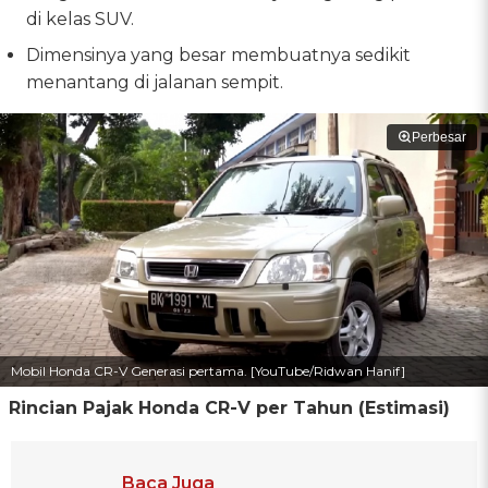
di kelas SUV.
Dimensinya yang besar membuatnya sedikit
menantang di jalanan sempit.
Perbesar
Mobil Honda CR-V Generasi pertama. [YouTube/Ridwan Hanif]
Rincian Pajak Honda CR-V per Tahun (Estimasi)
Baca Juga