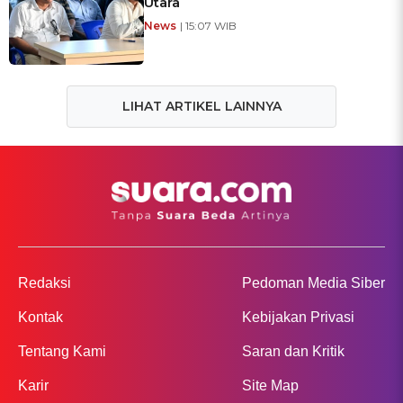
Utara
News
| 15:07 WIB
LIHAT ARTIKEL LAINNYA
Redaksi
Pedoman Media Siber
Kontak
Kebijakan Privasi
Tentang Kami
Saran dan Kritik
Karir
Site Map