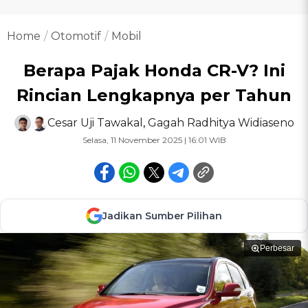
Home
Otomotif
Mobil
Berapa Pajak Honda CR-V? Ini
Rincian Lengkapnya per Tahun
Cesar Uji Tawakal
,
Gagah Radhitya Widiaseno
Selasa, 11 November 2025 | 16:01 WIB
Jadikan Sumber Pilihan
Perbesar