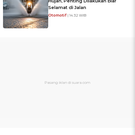
Hujan, Penting Dilakukan biar
Selamat di Jalan
Otomotif
| 14:32 WIB