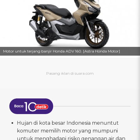
Motor untuk terjang banjir Honda ADV 160. [Astra Honda Motor]
Hujan di kota besar Indonesia menuntut
komuter memilih motor yang mumpuni
untuk menghadapi risiko genangan air dan