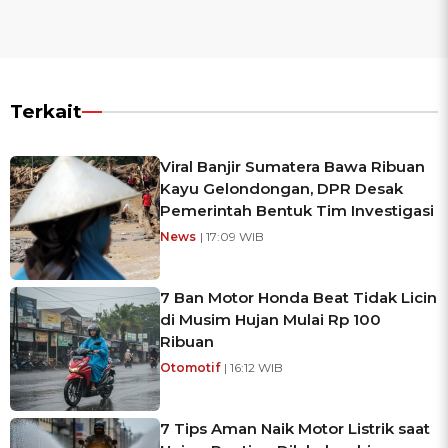
Terkait
Viral Banjir Sumatera Bawa Ribuan
Kayu Gelondongan, DPR Desak
Pemerintah Bentuk Tim Investigasi
News
| 17:09 WIB
7 Ban Motor Honda Beat Tidak Licin
di Musim Hujan Mulai Rp 100
Ribuan
Otomotif
| 16:12 WIB
7 Tips Aman Naik Motor Listrik saat