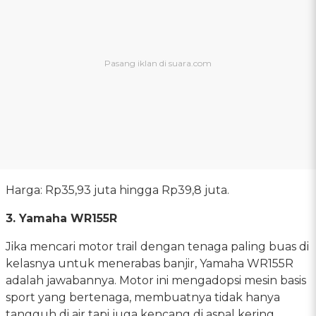
Harga: Rp35,93 juta hingga Rp39,8 juta.
3. Yamaha WR155R
Jika mencari motor trail dengan tenaga paling buas di
kelasnya untuk menerabas banjir, Yamaha WR155R
adalah jawabannya. Motor ini mengadopsi mesin basis
sport yang bertenaga, membuatnya tidak hanya
tangguh di air tapi juga kencang di aspal kering.