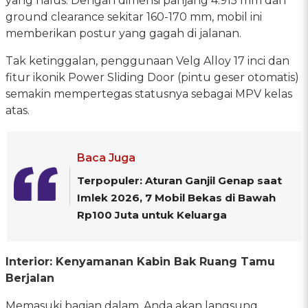
yang halus. Dengan dimensi panjang 4.915 mm dan
ground clearance sekitar 160-170 mm, mobil ini
memberikan postur yang gagah di jalanan.
Tak ketinggalan, penggunaan Velg Alloy 17 inci dan
fitur ikonik Power Sliding Door (pintu geser otomatis)
semakin mempertegas statusnya sebagai MPV kelas
atas.
Baca Juga
Terpopuler: Aturan Ganjil Genap saat
Imlek 2026, 7 Mobil Bekas di Bawah
Rp100 Juta untuk Keluarga
Interior: Kenyamanan Kabin Bak Ruang Tamu
Berjalan
Memasuki bagian dalam, Anda akan langsung