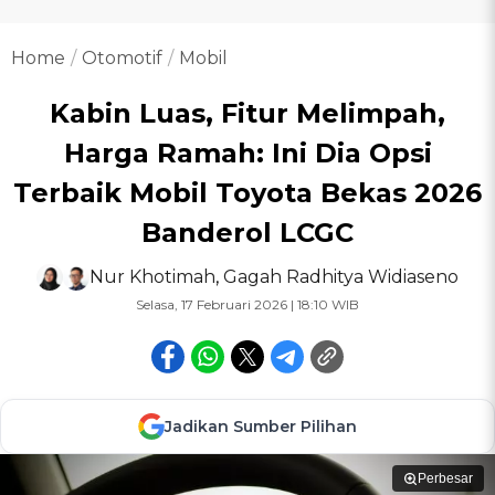
Home
Otomotif
Mobil
Kabin Luas, Fitur Melimpah,
Harga Ramah: Ini Dia Opsi
Terbaik Mobil Toyota Bekas 2026
Banderol LCGC
Nur Khotimah
,
Gagah Radhitya Widiaseno
Selasa, 17 Februari 2026 | 18:10 WIB
Jadikan Sumber Pilihan
Perbesar