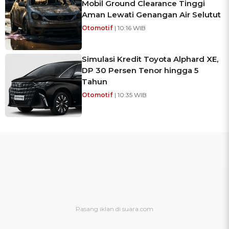
Mobil Ground Clearance Tinggi
Aman Lewati Genangan Air Selutut
Otomotif
| 10:16 WIB
Simulasi Kredit Toyota Alphard XE,
DP 30 Persen Tenor hingga 5
Tahun
Otomotif
| 10:35 WIB