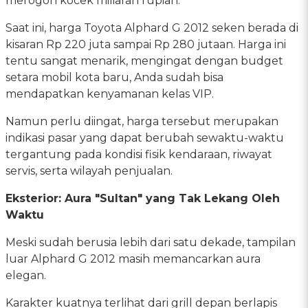
merogoh kocek miliaran rupiah.
Saat ini, harga Toyota Alphard G 2012 seken berada di
kisaran Rp 220 juta sampai Rp 280 jutaan. Harga ini
tentu sangat menarik, mengingat dengan budget
setara mobil kota baru, Anda sudah bisa
mendapatkan kenyamanan kelas VIP.
Namun perlu diingat, harga tersebut merupakan
indikasi pasar yang dapat berubah sewaktu-waktu
tergantung pada kondisi fisik kendaraan, riwayat
servis, serta wilayah penjualan.
Eksterior: Aura "Sultan" yang Tak Lekang Oleh
Waktu
Meski sudah berusia lebih dari satu dekade, tampilan
luar Alphard G 2012 masih memancarkan aura
elegan.
Karakter kuatnya terlihat dari grill depan berlapis