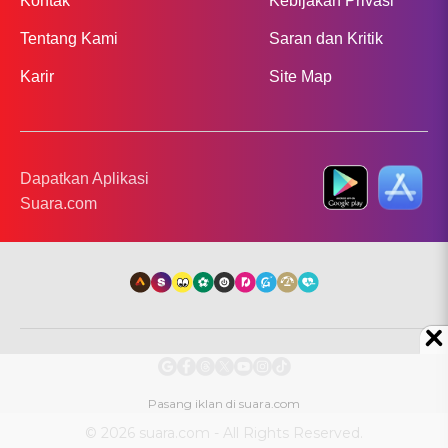
Kontak
Kebijakan Privasi
Tentang Kami
Saran dan Kritik
Karir
Site Map
Dapatkan Aplikasi
Suara.com
© 2026 suara.com - All Rights Reserved.