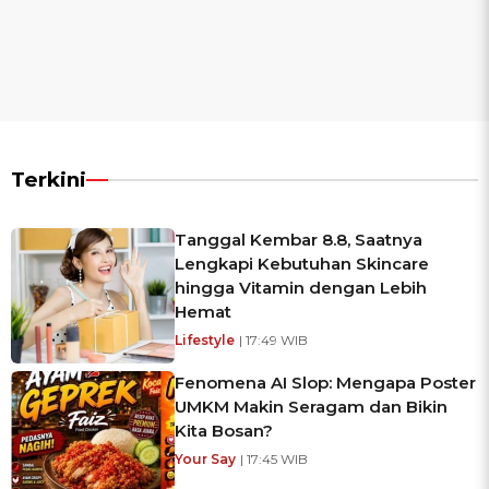
Terkini
Tanggal Kembar 8.8, Saatnya
Lengkapi Kebutuhan Skincare
hingga Vitamin dengan Lebih
Hemat
Lifestyle
| 17:49 WIB
Fenomena AI Slop: Mengapa Poster
UMKM Makin Seragam dan Bikin
Kita Bosan?
Your Say
| 17:45 WIB