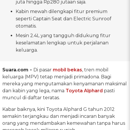
juta hingga Rp280 jutaan saja.
Kabin mewah dilengkapi fitur premium
seperti Captain Seat dan Electric Sunroof
otomatis.
Mesin 2.4L yang tangguh didukung fitur
keselamatan lengkap untuk perjalanan
keluarga.
Suara.com -
Di pasar
mobil bekas
, tren mobil
keluarga (MPV) tetap menjadi primadona. Bagi
mereka yang mengutamakan kenyamanan maksimal
dan kabin yang lega, nama
Toyota Alphard
pasti
muncul di daftar teratas.
Kabar baiknya, kini Toyota Alphard G tahun 2012
semakin terjangkau dan menjadi incaran banyak
orang yang mendambakan kemewahan tanpa harus