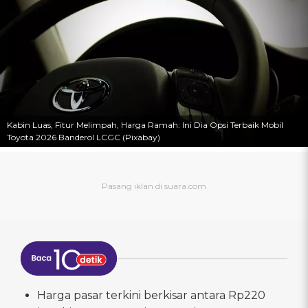
Kabin Luas, Fitur Melimpah, Harga Ramah: Ini Dia Opsi Terbaik Mobil
Toyota 2026 Banderol LCGC (Pixabay)
Harga pasar terkini berkisar antara Rp220