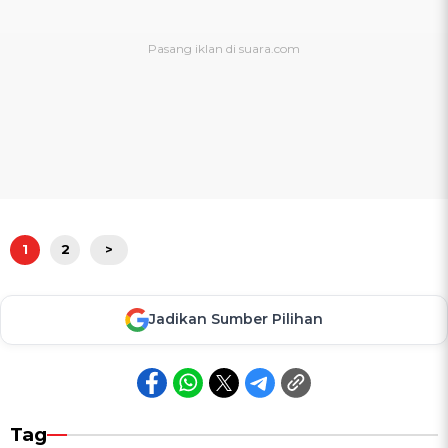
1
2
>
Jadikan Sumber Pilihan
Tag