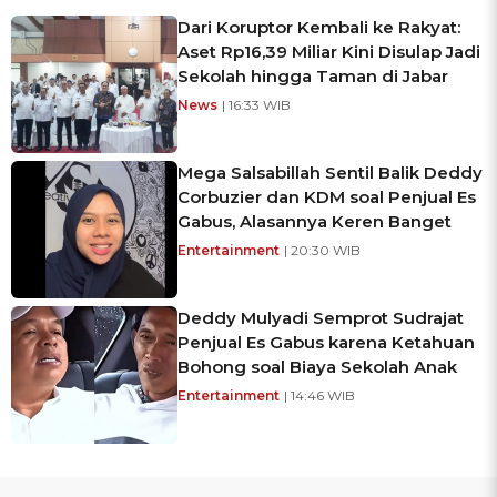
Dari Koruptor Kembali ke Rakyat:
Aset Rp16,39 Miliar Kini Disulap Jadi
Sekolah hingga Taman di Jabar
News
| 16:33 WIB
Mega Salsabillah Sentil Balik Deddy
Corbuzier dan KDM soal Penjual Es
Gabus, Alasannya Keren Banget
Entertainment
| 20:30 WIB
Deddy Mulyadi Semprot Sudrajat
Penjual Es Gabus karena Ketahuan
Bohong soal Biaya Sekolah Anak
Entertainment
| 14:46 WIB