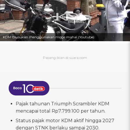
KDM Blusukan menggunakan moge mahal (Youtube)
Pajak tahunan Triumph Scrambler KDM
mencapai total Rp7.799.100 per tahun.
Status pajak motor KDM aktif hingga 2027
dengan STNK berlaku sampai 2030.