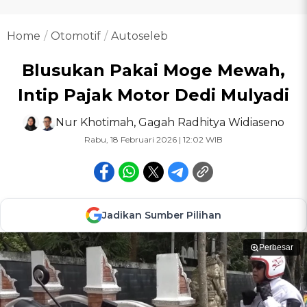
Home
Otomotif
Autoseleb
Blusukan Pakai Moge Mewah,
Intip Pajak Motor Dedi Mulyadi
Nur Khotimah
,
Gagah Radhitya Widiaseno
Rabu, 18 Februari 2026 | 12:02 WIB
Jadikan Sumber Pilihan
Perbesar