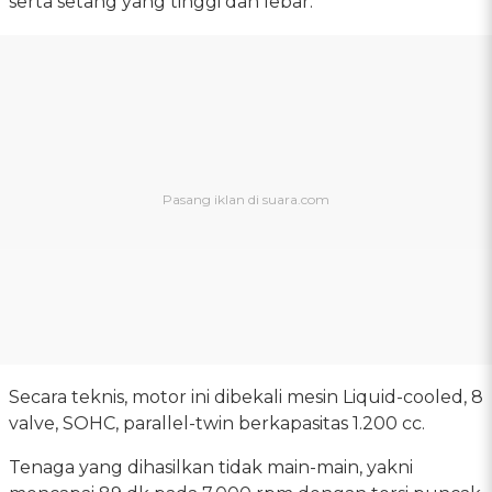
serta setang yang tinggi dan lebar.
Secara teknis, motor ini dibekali mesin Liquid-cooled, 8
valve, SOHC, parallel-twin berkapasitas 1.200 cc.
Tenaga yang dihasilkan tidak main-main, yakni