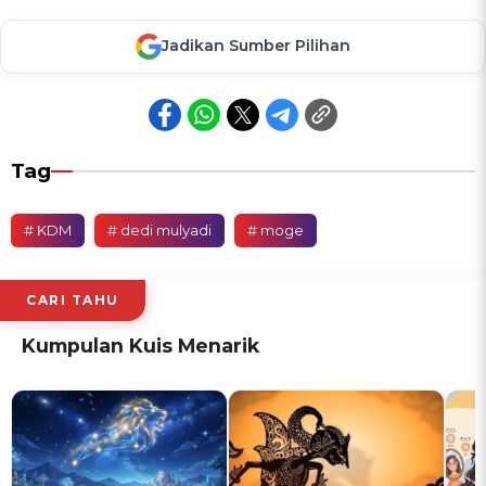
Jadikan Sumber Pilihan
Tag
# KDM
# dedi mulyadi
# moge
CARI TAHU
Kumpulan Kuis Menarik