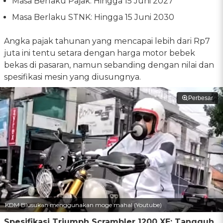
Masa Berlaku Pajak: Hingga 15 Juni 2027
Masa Berlaku STNK: Hingga 15 Juni 2030
Angka pajak tahunan yang mencapai lebih dari Rp7
juta ini tentu setara dengan harga motor bebek
bekas di pasaran, namun sebanding dengan nilai dan
spesifikasi mesin yang diusungnya.
Perbesar
KDM Blusukan menggunakan moge mahal (Youtube)
Spesifikasi Triumph Scrambler 1200 XE: Tangguh