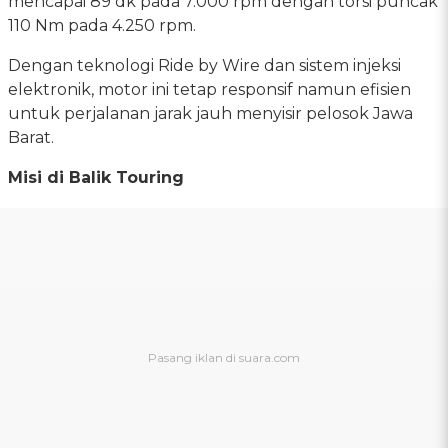
mencapai 89 dk pada 7.000 rpm dengan torsi puncak
110 Nm pada 4.250 rpm.
Dengan teknologi Ride by Wire dan sistem injeksi
elektronik, motor ini tetap responsif namun efisien
untuk perjalanan jarak jauh menyisir pelosok Jawa
Barat.
Misi di Balik Touring