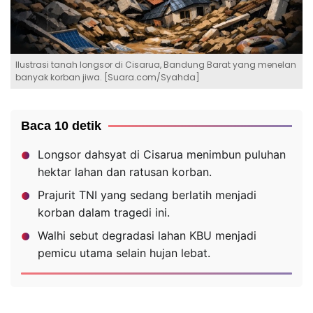
Ilustrasi tanah longsor di Cisarua, Bandung Barat yang menelan
banyak korban jiwa. [Suara.com/Syahda]
Baca 10 detik
Longsor dahsyat di Cisarua menimbun puluhan
hektar lahan dan ratusan korban.
Prajurit TNI yang sedang berlatih menjadi
korban dalam tragedi ini.
Walhi sebut degradasi lahan KBU menjadi
pemicu utama selain hujan lebat.