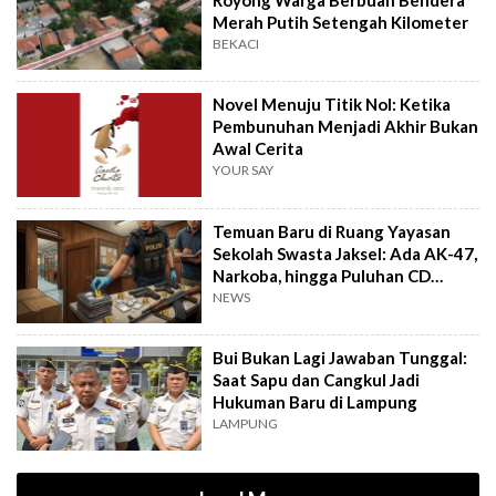
Merah Putih Setengah Kilometer
BEKACI
Novel Menuju Titik Nol: Ketika
Pembunuhan Menjadi Akhir Bukan
Awal Cerita
YOUR SAY
Temuan Baru di Ruang Yayasan
Sekolah Swasta Jaksel: Ada AK-47,
Narkoba, hingga Puluhan CD
Porno!
NEWS
Bui Bukan Lagi Jawaban Tunggal:
Saat Sapu dan Cangkul Jadi
Hukuman Baru di Lampung
LAMPUNG