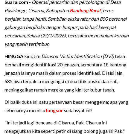
Suara.com -
Operasi pencarian dan pertolongan di Desa
Pasirlangu, Cisarua, Kabupaten
Bandung Barat
, terus
berjalan tanpa henti. Sembilan ekskavator dan 800 personel
gabungan berjibaku dengan lumpur pada hari keempat
pencarian, Selasa (27/1/2026), berusaha menemukan korban
yang masih tertimbun.
HINGGA
kini, tim
Disaster Victim Identification (DVI)
telah
berhasil mengidentifikasi 20 jenazah, sementara 18 kantong
jenazah lainnya masih dalam proses identifikasi. Di sisi lain,
685 jiwa terpaksa mengungsi di dua titik posko darurat,
meninggalkan rumah mereka yang kini terkubur tanah.
Di balik duka ini, satu pertanyaan besar menggema; apa yang
sebenarnya memicu
longsor
sedahsyat ini?
"Ini terjadi lagi bencana di Cisarua, Pak. Cisarua ini
mengejutkan kita seperti petir di siang bolong juga ini Pak,"