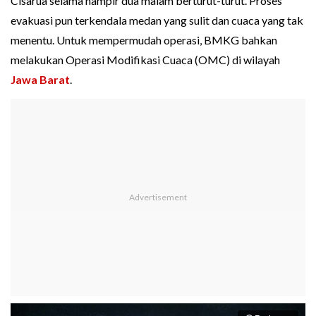
Cisarua selama hampir dua malam berturut-turut. Proses
evakuasi pun terkendala medan yang sulit dan cuaca yang tak
menentu. Untuk mempermudah operasi, BMKG bahkan
melakukan Operasi Modifikasi Cuaca (OMC) di wilayah
Jawa Barat
.