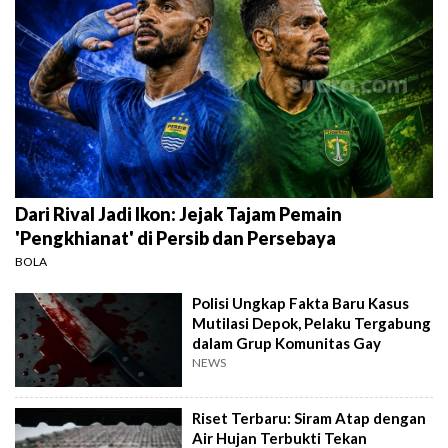
Dari Rival Jadi Ikon: Jejak Tajam Pemain
'Pengkhianat' di Persib dan Persebaya
BOLA
Polisi Ungkap Fakta Baru Kasus
Mutilasi Depok, Pelaku Tergabung
dalam Grup Komunitas Gay
NEWS
Riset Terbaru: Siram Atap dengan
Air Hujan Terbukti Tekan