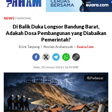
NEWS
/
NASIONAL
Di Balik Duka Longsor Bandung Barat,
Adakah Dosa Pembangunan yang Diabaikan
Pemerintah?
Erick Tanjung
Novian Ardiansyah
Suara.Com
Rabu, 28 Januari 2026 | 16:30 WIB
Perbesar