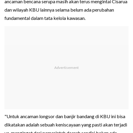
ancaman bencana serupa masih akan terus mengintai Cisarua
dan wilayah KBU lainnya selama belum ada perubahan
fundamental dalam tata kelola kawasan.
"Untuk ancaman longsor dan banjir bandang di KBU ini bisa
dikatakan adalah sebuah keniscayaan yang pasti akan terjadi
ya, mengingat dari pemerintah daerah sendiri belum ada