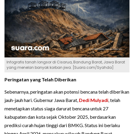
Infografis tanah longsor di Cisarua, Bandung Barat, Jawa Barat
yang menelan banyak korban jiwa. [Suara.com/Syahda]
Peringatan yang Telah Diberikan
Sebenarnya, peringatan akan potensi bencana telah diberikan
jauh-jauh hari. Gubernur Jawa Barat,
Dedi Mulyadi
, telah
menetapkan status siaga darurat bencana untuk 27
kabupaten dan kota sejak Oktober 2025, berdasarkan
prediksi curah hujan tinggi dari BMKG. Status ini berlaku
hingga April 2026, mencakup wilayah Bandung Barat.