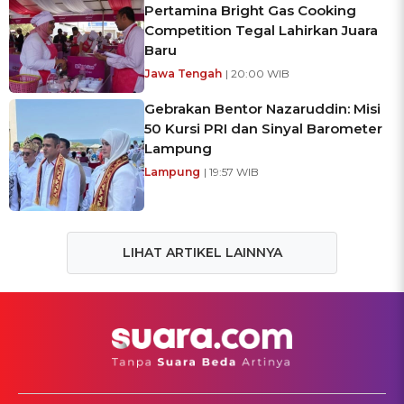
Pertamina Bright Gas Cooking
Competition Tegal Lahirkan Juara
Baru
Jawa Tengah
| 20:00 WIB
Gebrakan Bentor Nazaruddin: Misi
50 Kursi PRI dan Sinyal Barometer
Lampung
Lampung
| 19:57 WIB
LIHAT ARTIKEL LAINNYA