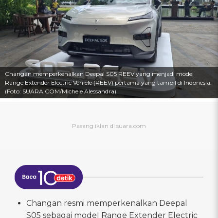
Changan memperkenalkan Deepal S05 REEV yang menjadi model
Range Extender Electric Vehicle (REEV) pertama yang tampil di Indonesia.
(Foto: SUARA.COM/Michele Alessandra)
Changan resmi memperkenalkan Deepal
S05 sebagai model Range Extender Electric