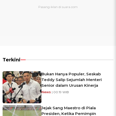
Terkini
Bukan Hanya Populer, Seskab
Teddy Salip Sejumlah Menteri
Senior dalam Urusan Kinerja
News
| 00:19 WIB
Jejak Sang Maestro di Piala
Presiden, Ketika Pemimpin