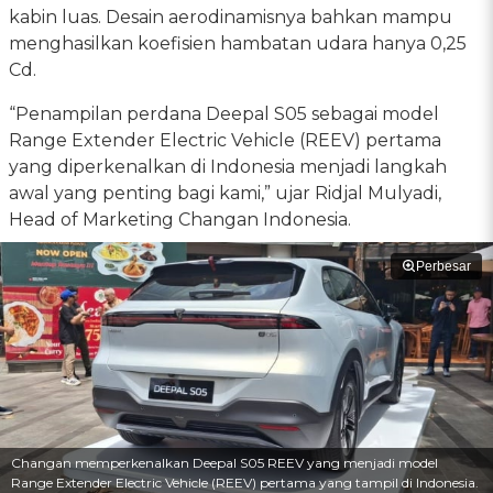
kabin luas. Desain aerodinamisnya bahkan mampu
menghasilkan koefisien hambatan udara hanya 0,25
Cd.
“Penampilan perdana Deepal S05 sebagai model
Range Extender Electric Vehicle (REEV) pertama
yang diperkenalkan di Indonesia menjadi langkah
awal yang penting bagi kami,” ujar Ridjal Mulyadi,
Head of Marketing Changan Indonesia.
Perbesar
Changan memperkenalkan Deepal S05 REEV yang menjadi model
Range Extender Electric Vehicle (REEV) pertama yang tampil di Indonesia.