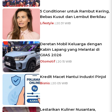
5 Conditioner untuk Rambut Kering,
Bebas Kusut dan Lembut Berkilau
Lifestyle
| 20:31 WIB
Deretan Mobil Keluarga dengan
Kabin Lapang yang Melantai di
GIIAS 2026
Otomotif
| 20:15 WIB
Kredit Macet Hantui Industri Pinjol
Bisnis
| 20:05 WIB
Lestarikan Kuliner Nusantara,