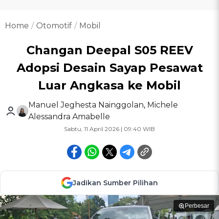
Home
Otomotif
Mobil
Changan Deepal S05 REEV
Adopsi Desain Sayap Pesawat
Luar Angkasa ke Mobil
Manuel Jeghesta Nainggolan
,
Michele
Alessandra Amabelle
Sabtu, 11 April 2026 | 09:40 WIB
Jadikan Sumber Pilihan
Perbesar